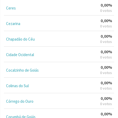
0,00%
Ceres
0 votos
0,00%
Cezarina
0 votos
0,00%
Chapadão do Céu
0 votos
0,00%
Cidade Ocidental
0 votos
0,00%
Cocalzinho de Goiás
0 votos
0,00%
Colinas do Sul
0 votos
0,00%
Córrego do Ouro
0 votos
0,00%
Corumbá de Goiás