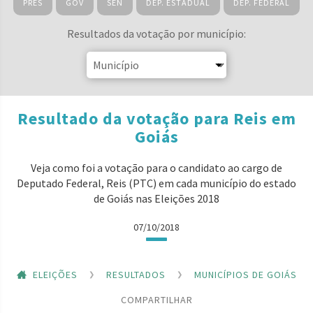
PRES
GOV
SEN
DEP. ESTADUAL
DEP. FEDERAL
Resultados da votação por município:
Resultado da votação para Reis em
Goiás
Veja como foi a votação para o candidato ao cargo de
Deputado Federal, Reis (PTC) em cada município do estado
de Goiás nas Eleições 2018
07/10/2018
ELEIÇÕES
RESULTADOS
MUNICÍPIOS DE GOIÁS
COMPARTILHAR