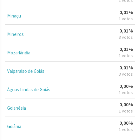
1 votos
0,01%
Minaçu
1 votos
0,01%
Mineiros
3 votos
0,01%
Mozarlândia
1 votos
0,01%
Valparaíso de Goiás
3 votos
0,00%
Águas Lindas de Goiás
1 votos
0,00%
Goianésia
1 votos
0,00%
Goiânia
1 votos