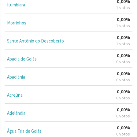
0,00%
Itumbiara
1 votos
0,00%
Morrinhos
1 votos
0,00%
Santo Antônio do Descoberto
1 votos
0,00%
Abadia de Goiás
0 votos
0,00%
Abadiânia
0 votos
0,00%
Acreúna
0 votos
0,00%
Adelândia
0 votos
0,00%
Água Fria de Goiás
0 votos