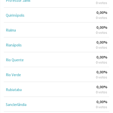
Professor Jamil
0 votos
0,00%
Quirinópolis
0 votos
0,00%
Rialma
0 votos
0,00%
Rianápolis
0 votos
0,00%
Rio Quente
0 votos
0,00%
Rio Verde
0 votos
0,00%
Rubiataba
0 votos
0,00%
Sanclerlândia
0 votos