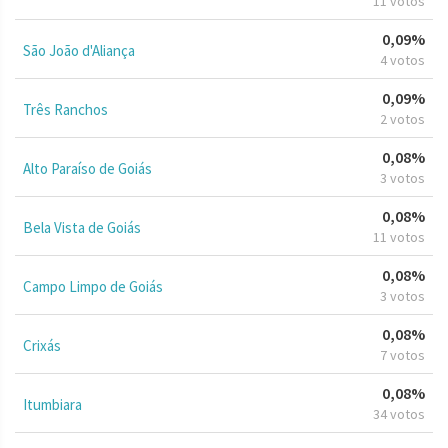
11 votos
0,09%
São João d'Aliança
4 votos
0,09%
Três Ranchos
2 votos
0,08%
Alto Paraíso de Goiás
3 votos
0,08%
Bela Vista de Goiás
11 votos
0,08%
Campo Limpo de Goiás
3 votos
0,08%
Crixás
7 votos
0,08%
Itumbiara
34 votos