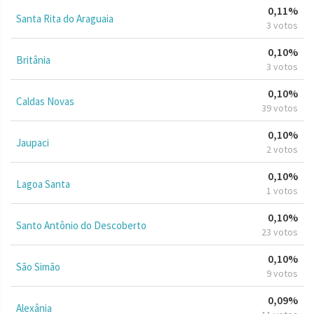
0,11%
Santa Rita do Araguaia
3 votos
0,10%
Britânia
3 votos
0,10%
Caldas Novas
39 votos
0,10%
Jaupaci
2 votos
0,10%
Lagoa Santa
1 votos
0,10%
Santo Antônio do Descoberto
23 votos
0,10%
São Simão
9 votos
0,09%
Alexânia