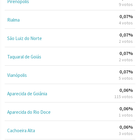
Pirenópolis
9 votos
0,07%
Rialma
4 votos
0,07%
São Luiz do Norte
2 votos
0,07%
Taquaral de Goiás
2 votos
0,07%
Vianópolis
5 votos
0,06%
Aparecida de Goiânia
115 votos
0,06%
Aparecida do Rio Doce
1 votos
0,06%
Cachoeira Alta
3 votos