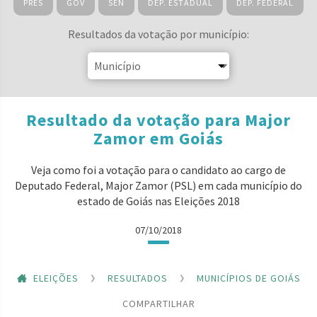
PRES
GOV
SEN
DEP. ESTADUAL
DEP. FEDERAL
Resultados da votação por município:
Resultado da votação para Major
Zamor em Goiás
Veja como foi a votação para o candidato ao cargo de
Deputado Federal, Major Zamor (PSL) em cada município do
estado de Goiás nas Eleições 2018
07/10/2018
ELEIÇÕES
RESULTADOS
MUNICÍPIOS DE GOIÁS
COMPARTILHAR