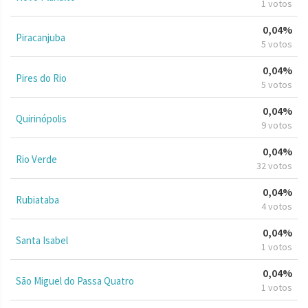
1 votos
0,04%
Piracanjuba
5 votos
0,04%
Pires do Rio
5 votos
0,04%
Quirinópolis
9 votos
0,04%
Rio Verde
32 votos
0,04%
Rubiataba
4 votos
0,04%
Santa Isabel
1 votos
0,04%
São Miguel do Passa Quatro
1 votos