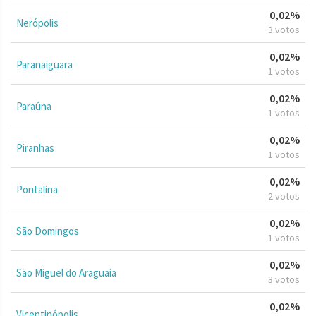
0,02%
Nerópolis
3 votos
0,02%
Paranaiguara
1 votos
0,02%
Paraúna
1 votos
0,02%
Piranhas
1 votos
0,02%
Pontalina
2 votos
0,02%
São Domingos
1 votos
0,02%
São Miguel do Araguaia
3 votos
0,02%
Vicentinópolis