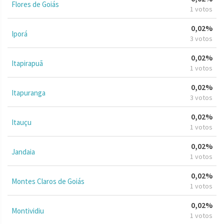
Flores de Goiás
1 votos
0,02%
Iporá
3 votos
0,02%
Itapirapuã
1 votos
0,02%
Itapuranga
3 votos
0,02%
Itauçu
1 votos
0,02%
Jandaia
1 votos
0,02%
Montes Claros de Goiás
1 votos
0,02%
Montividiu
1 votos