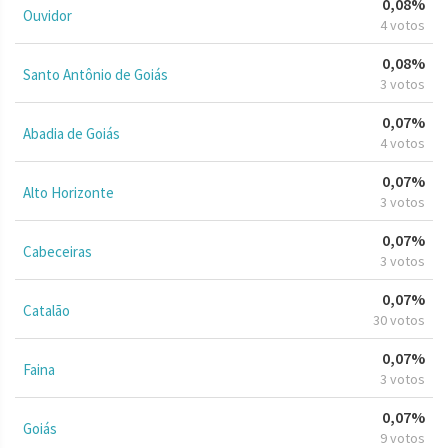
0,08%
Ouvidor
4 votos
0,08%
Santo Antônio de Goiás
3 votos
0,07%
Abadia de Goiás
4 votos
0,07%
Alto Horizonte
3 votos
0,07%
Cabeceiras
3 votos
0,07%
Catalão
30 votos
0,07%
Faina
3 votos
0,07%
Goiás
9 votos