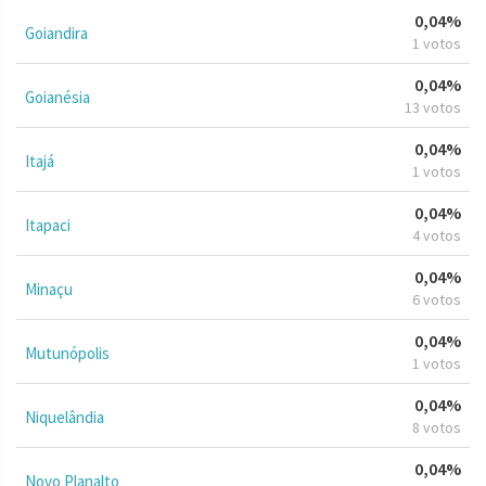
0,04%
Goiandira
1 votos
0,04%
Goianésia
13 votos
0,04%
Itajá
1 votos
0,04%
Itapaci
4 votos
0,04%
Minaçu
6 votos
0,04%
Mutunópolis
1 votos
0,04%
Niquelândia
8 votos
0,04%
Novo Planalto