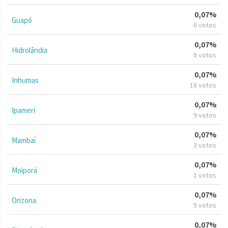
0,07%
Guapó
6 votos
0,07%
Hidrolândia
8 votos
0,07%
Inhumas
18 votos
0,07%
Ipameri
9 votos
0,07%
Mambaí
3 votos
0,07%
Moiporá
1 votos
0,07%
Orizona
5 votos
0,07%