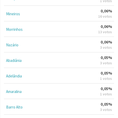
1 votos
0,06%
Mineiros
16 votos
0,06%
Morrinhos
13 votos
0,06%
Nazário
3 votos
0,05%
Abadiânia
3 votos
0,05%
Adelândia
1 votos
0,05%
Amaralina
1 votos
0,05%
Barro Alto
3 votos