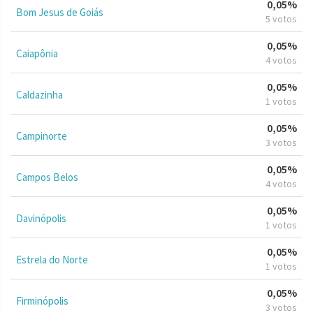
0,05%
Bom Jesus de Goiás
5 votos
0,05%
Caiapônia
4 votos
0,05%
Caldazinha
1 votos
0,05%
Campinorte
3 votos
0,05%
Campos Belos
4 votos
0,05%
Davinópolis
1 votos
0,05%
Estrela do Norte
1 votos
0,05%
Firminópolis
3 votos