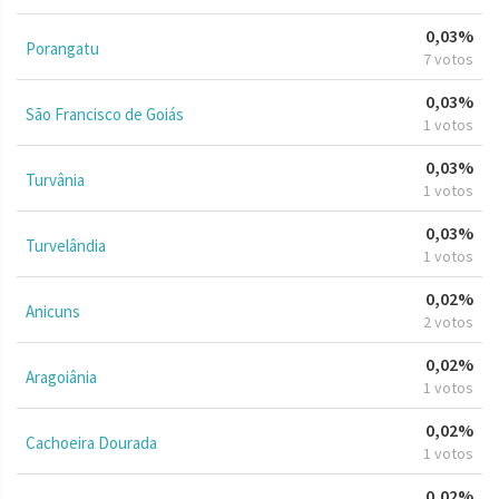
0,03%
Porangatu
7 votos
0,03%
São Francisco de Goiás
1 votos
0,03%
Turvânia
1 votos
0,03%
Turvelândia
1 votos
0,02%
Anicuns
2 votos
0,02%
Aragoiânia
1 votos
0,02%
Cachoeira Dourada
1 votos
0,02%