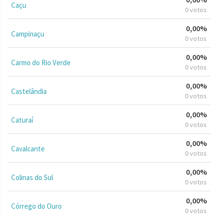
Caçu
0 votos
0,00%
Campinaçu
0 votos
0,00%
Carmo do Rio Verde
0 votos
0,00%
Castelândia
0 votos
0,00%
Caturaí
0 votos
0,00%
Cavalcante
0 votos
0,00%
Colinas do Sul
0 votos
0,00%
Córrego do Ouro
0 votos