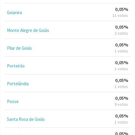
0,05%
Goianira
11 votos
0,05%
Monte Alegre de Goiás
2 votos
0,05%
Pilar de Goiás
1 votos
0,05%
Porteirão
1 votos
0,05%
Portelândia
1 votos
0,05%
Posse
9 votos
0,05%
Santa Rosa de Goiás
1 votos
0,05%