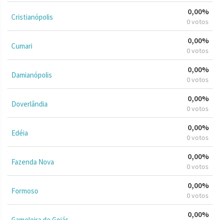
0,00%
Cristianópolis
0 votos
0,00%
Cumari
0 votos
0,00%
Damianópolis
0 votos
0,00%
Doverlândia
0 votos
0,00%
Edéia
0 votos
0,00%
Fazenda Nova
0 votos
0,00%
Formoso
0 votos
0,00%
Gameleira de Goiás