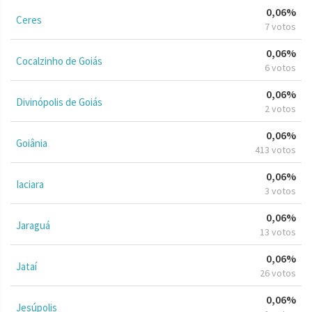
0,06%
Ceres
7 votos
0,06%
Cocalzinho de Goiás
6 votos
0,06%
Divinópolis de Goiás
2 votos
0,06%
Goiânia
413 votos
0,06%
Iaciara
3 votos
0,06%
Jaraguá
13 votos
0,06%
Jataí
26 votos
0,06%
Jesúpolis