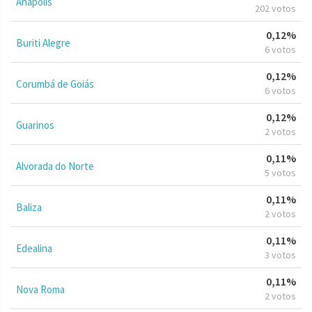
Anápolis
202 votos
0,12%
Buriti Alegre
6 votos
0,12%
Corumbá de Goiás
6 votos
0,12%
Guarinos
2 votos
0,11%
Alvorada do Norte
5 votos
0,11%
Baliza
2 votos
0,11%
Edealina
3 votos
0,11%
Nova Roma
2 votos