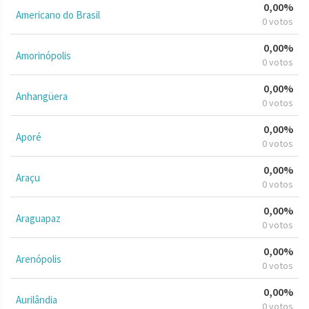
0,00%
Americano do Brasil
0 votos
0,00%
Amorinópolis
0 votos
0,00%
Anhangüera
0 votos
0,00%
Aporé
0 votos
0,00%
Araçu
0 votos
0,00%
Araguapaz
0 votos
0,00%
Arenópolis
0 votos
0,00%
Aurilândia
0 votos