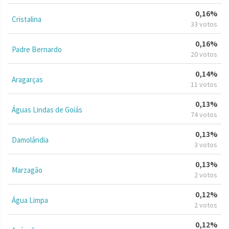
0,16%
Cristalina
33 votos
0,16%
Padre Bernardo
20 votos
0,14%
Aragarças
11 votos
0,13%
Águas Lindas de Goiás
74 votos
0,13%
Damolândia
3 votos
0,13%
Marzagão
2 votos
0,12%
Água Limpa
2 votos
0,12%