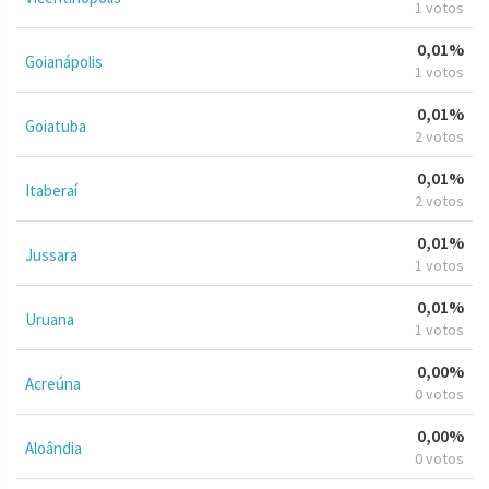
1 votos
0,01%
Goianápolis
1 votos
0,01%
Goiatuba
2 votos
0,01%
Itaberaí
2 votos
0,01%
Jussara
1 votos
0,01%
Uruana
1 votos
0,00%
Acreúna
0 votos
0,00%
Aloândia
0 votos