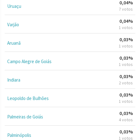
0,04%
Uruaçu
7 votos
0,04%
Varjão
1 votos
0,03%
Aruanã
1 votos
0,03%
Campo Alegre de Goiás
1 votos
0,03%
Indiara
2 votos
0,03%
Leopoldo de Bulhões
1 votos
0,03%
Palmeiras de Goiás
4 votos
0,03%
Palminópolis
1 votos