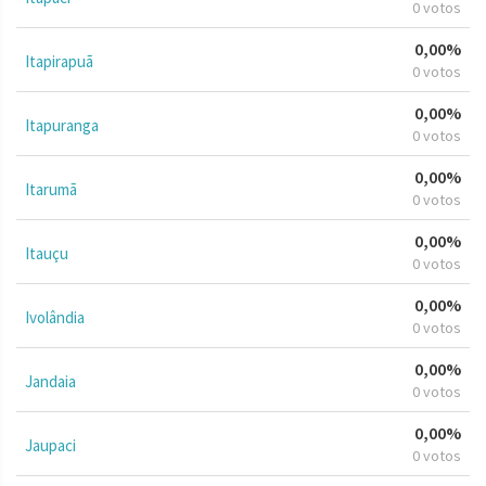
0 votos
0,00%
Itapirapuã
0 votos
0,00%
Itapuranga
0 votos
0,00%
Itarumã
0 votos
0,00%
Itauçu
0 votos
0,00%
Ivolândia
0 votos
0,00%
Jandaia
0 votos
0,00%
Jaupaci
0 votos