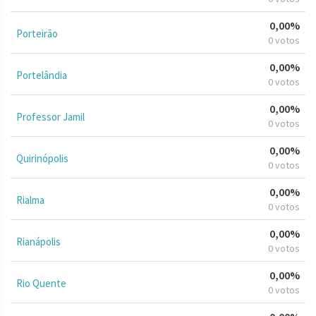
0,00%
Porteirão
0 votos
0,00%
Portelândia
0 votos
0,00%
Professor Jamil
0 votos
0,00%
Quirinópolis
0 votos
0,00%
Rialma
0 votos
0,00%
Rianápolis
0 votos
0,00%
Rio Quente
0 votos