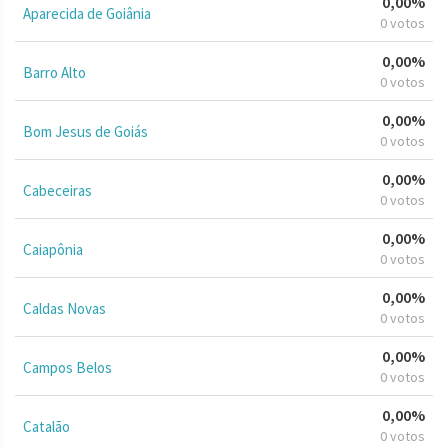
0,00%
Aparecida de Goiânia
0 votos
0,00%
Barro Alto
0 votos
0,00%
Bom Jesus de Goiás
0 votos
0,00%
Cabeceiras
0 votos
0,00%
Caiapônia
0 votos
0,00%
Caldas Novas
0 votos
0,00%
Campos Belos
0 votos
0,00%
Catalão
0 votos