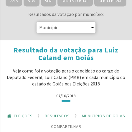
PRES
GOV
SEN
DEP. ESTADUAL
DEP. FEDERAL
Resultados da votação por município:
Resultado da votação para Luiz
Caland em Goiás
Veja como foi a votação para o candidato ao cargo de
Deputado Federal, Luiz Caland (PMB) em cada município do
estado de Goiás nas Eleições 2018
07/10/2018
ELEIÇÕES
RESULTADOS
MUNICÍPIOS DE GOIÁS
COMPARTILHAR