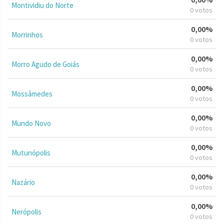
Montividiu do Norte
0 votos
0,00%
Morrinhos
0 votos
0,00%
Morro Agudo de Goiás
0 votos
0,00%
Mossâmedes
0 votos
0,00%
Mundo Novo
0 votos
0,00%
Mutunópolis
0 votos
0,00%
Nazário
0 votos
0,00%
Nerópolis
0 votos