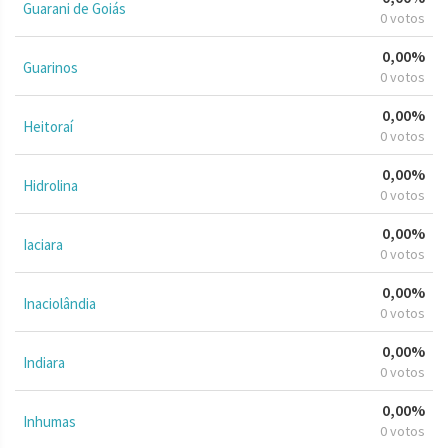
Guarani de Goiás
0 votos
0,00%
Guarinos
0 votos
0,00%
Heitoraí
0 votos
0,00%
Hidrolina
0 votos
0,00%
Iaciara
0 votos
0,00%
Inaciolândia
0 votos
0,00%
Indiara
0 votos
0,00%
Inhumas
0 votos