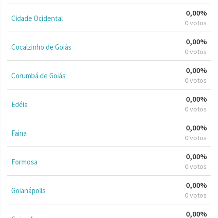
0,00%
Cidade Ocidental
0 votos
0,00%
Cocalzinho de Goiás
0 votos
0,00%
Corumbá de Goiás
0 votos
0,00%
Edéia
0 votos
0,00%
Faina
0 votos
0,00%
Formosa
0 votos
0,00%
Goianápolis
0 votos
0,00%