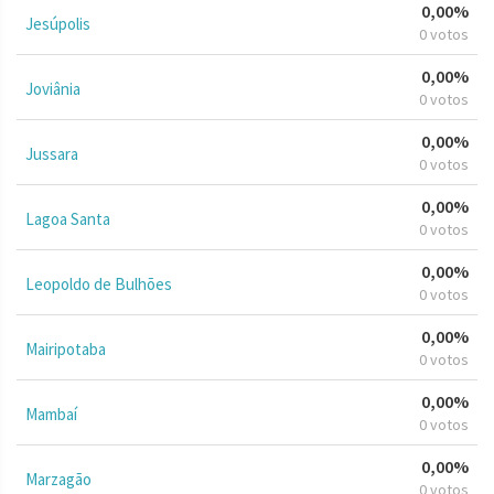
0,00%
Jesúpolis
0 votos
0,00%
Joviânia
0 votos
0,00%
Jussara
0 votos
0,00%
Lagoa Santa
0 votos
0,00%
Leopoldo de Bulhões
0 votos
0,00%
Mairipotaba
0 votos
0,00%
Mambaí
0 votos
0,00%
Marzagão
0 votos