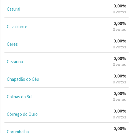
0,00%
Caturaí
0 votos
0,00%
Cavalcante
0 votos
0,00%
Ceres
0 votos
0,00%
Cezarina
0 votos
0,00%
Chapadão do Céu
0 votos
0,00%
Colinas do Sul
0 votos
0,00%
Córrego do Ouro
0 votos
0,00%
Corumbaíba