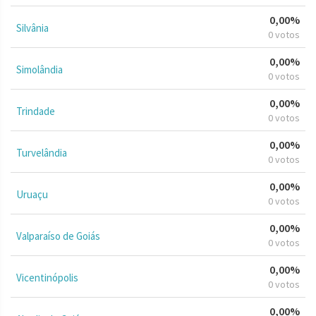
0,00%
Silvânia
0 votos
0,00%
Simolândia
0 votos
0,00%
Trindade
0 votos
0,00%
Turvelândia
0 votos
0,00%
Uruaçu
0 votos
0,00%
Valparaíso de Goiás
0 votos
0,00%
Vicentinópolis
0 votos
0,00%