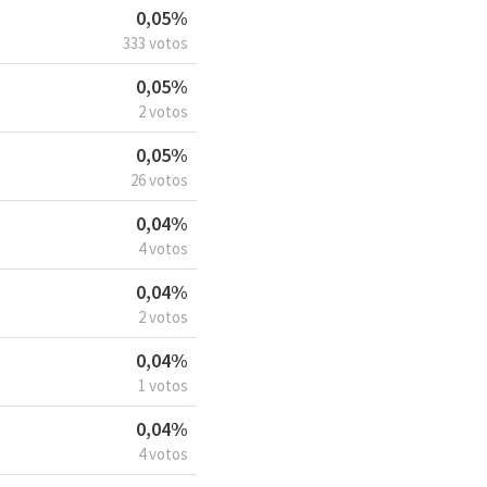
0,05%
333 votos
0,05%
2 votos
0,05%
26 votos
0,04%
4 votos
0,04%
2 votos
0,04%
1 votos
0,04%
4 votos