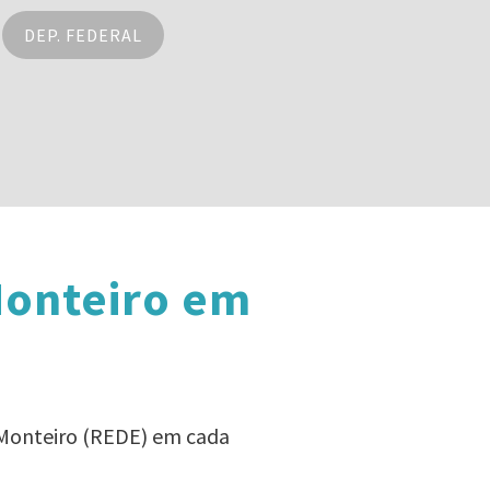
DEP. FEDERAL
Monteiro em
a Monteiro (REDE) em cada