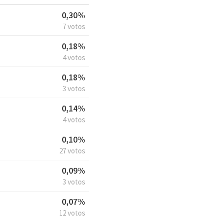
0,30%
7 votos
0,18%
4 votos
0,18%
3 votos
0,14%
4 votos
0,10%
27 votos
0,09%
3 votos
0,07%
12 votos