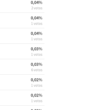
0,04%
2 votos
0,04%
1 votos
0,04%
1 votos
0,03%
1 votos
0,03%
6 votos
0,02%
1 votos
0,02%
1 votos