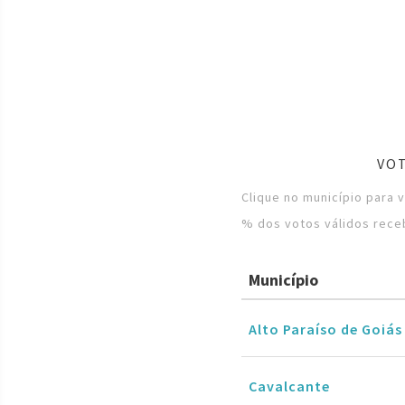
VOT
Clique no município para 
% dos votos válidos rece
Município
Alto Paraíso de Goiás
Cavalcante