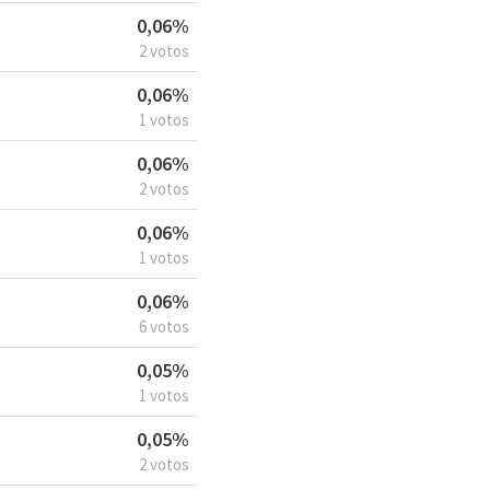
0,06%
2 votos
0,06%
1 votos
0,06%
2 votos
0,06%
1 votos
0,06%
6 votos
0,05%
1 votos
0,05%
2 votos