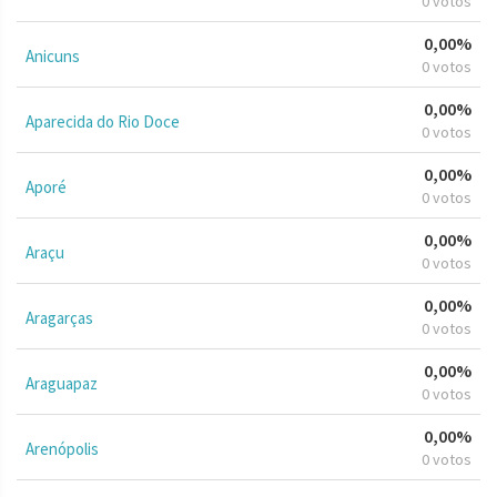
0 votos
0,00%
Anicuns
0 votos
0,00%
Aparecida do Rio Doce
0 votos
0,00%
Aporé
0 votos
0,00%
Araçu
0 votos
0,00%
Aragarças
0 votos
0,00%
Araguapaz
0 votos
0,00%
Arenópolis
0 votos