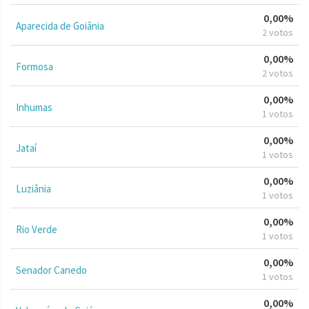
0,00%
Aparecida de Goiânia
2 votos
0,00%
Formosa
2 votos
0,00%
Inhumas
1 votos
0,00%
Jataí
1 votos
0,00%
Luziânia
1 votos
0,00%
Rio Verde
1 votos
0,00%
Senador Canedo
1 votos
0,00%