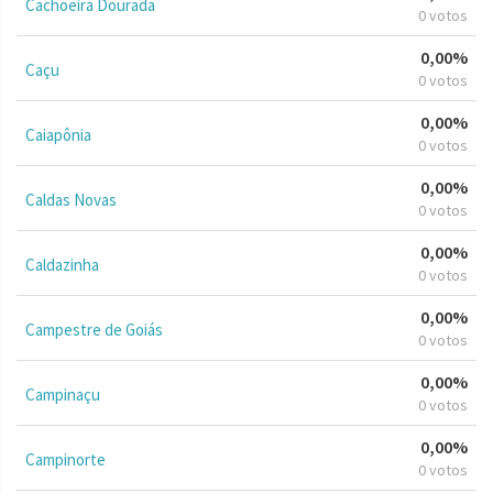
Cachoeira Dourada
0 votos
0,00%
Caçu
0 votos
0,00%
Caiapônia
0 votos
0,00%
Caldas Novas
0 votos
0,00%
Caldazinha
0 votos
0,00%
Campestre de Goiás
0 votos
0,00%
Campinaçu
0 votos
0,00%
Campinorte
0 votos