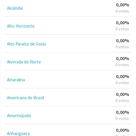
0,00%
Aloândia
0 votos
0,00%
Alto Horizonte
0 votos
0,00%
Alto Paraíso de Goiás
0 votos
0,00%
Alvorada do Norte
0 votos
0,00%
Amaralina
0 votos
0,00%
Americano do Brasil
0 votos
0,00%
Amorinópolis
0 votos
0,00%
Anhangüera