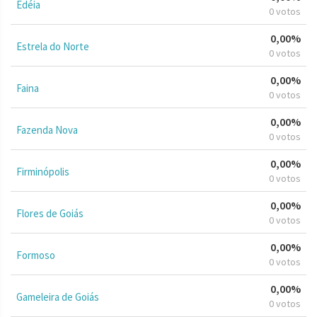
Edéia
0 votos
0,00%
Estrela do Norte
0 votos
0,00%
Faina
0 votos
0,00%
Fazenda Nova
0 votos
0,00%
Firminópolis
0 votos
0,00%
Flores de Goiás
0 votos
0,00%
Formoso
0 votos
0,00%
Gameleira de Goiás
0 votos