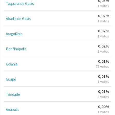
0,03%
Taquaral de Goiás
1 votos
0,02%
Abadia de Goiás
1 votos
0,02%
Aragoiânia
1 votos
0,02%
Bonfinópolis
1 votos
0,01%
Goiânia
75 votos
0,01%
Guapó
1 votos
0,01%
Trindade
3 votos
0,00%
Anápolis
1 votos