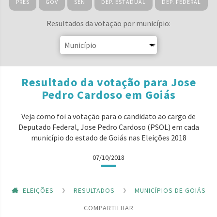
PRES
GOV
SEN
DEP. ESTADUAL
DEP. FEDERAL
Resultados da votação por município:
Resultado da votação para Jose
Pedro Cardoso em Goiás
Veja como foi a votação para o candidato ao cargo de
Deputado Federal, Jose Pedro Cardoso (PSOL) em cada
município do estado de Goiás nas Eleições 2018
07/10/2018
ELEIÇÕES
RESULTADOS
MUNICÍPIOS DE GOIÁS
COMPARTILHAR