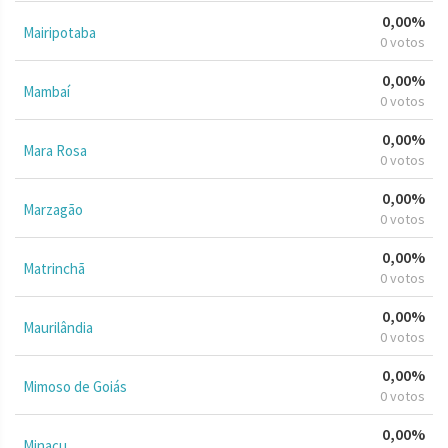
0,00%
Mairipotaba
0 votos
0,00%
Mambaí
0 votos
0,00%
Mara Rosa
0 votos
0,00%
Marzagão
0 votos
0,00%
Matrinchã
0 votos
0,00%
Maurilândia
0 votos
0,00%
Mimoso de Goiás
0 votos
0,00%
Minaçu