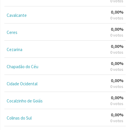
0 votos
0,00%
Cavalcante
0 votos
0,00%
Ceres
0 votos
0,00%
Cezarina
0 votos
0,00%
Chapadão do Céu
0 votos
0,00%
Cidade Ocidental
0 votos
0,00%
Cocalzinho de Goiás
0 votos
0,00%
Colinas do Sul
0 votos