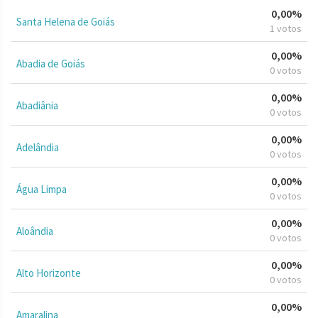
0,00%
Santa Helena de Goiás
1 votos
0,00%
Abadia de Goiás
0 votos
0,00%
Abadiânia
0 votos
0,00%
Adelândia
0 votos
0,00%
Água Limpa
0 votos
0,00%
Aloândia
0 votos
0,00%
Alto Horizonte
0 votos
0,00%
Amaralina