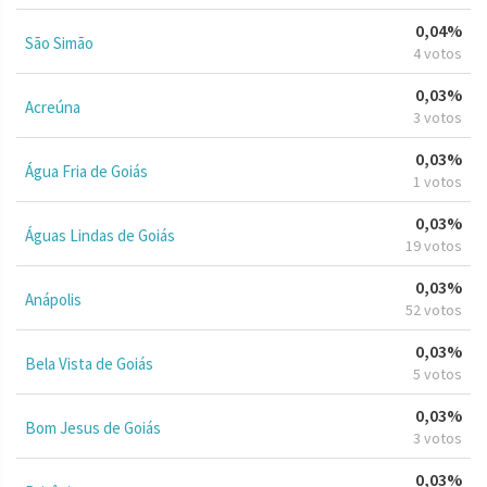
0,04%
São Simão
4 votos
0,03%
Acreúna
3 votos
0,03%
Água Fria de Goiás
1 votos
0,03%
Águas Lindas de Goiás
19 votos
0,03%
Anápolis
52 votos
0,03%
Bela Vista de Goiás
5 votos
0,03%
Bom Jesus de Goiás
3 votos
0,03%