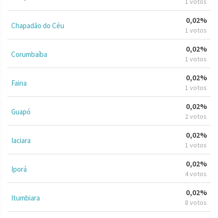
1 votos
0,02%
Chapadão do Céu
1 votos
0,02%
Corumbaíba
1 votos
0,02%
Faina
1 votos
0,02%
Guapó
2 votos
0,02%
Iaciara
1 votos
0,02%
Iporá
4 votos
0,02%
Itumbiara
8 votos