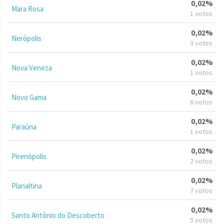
0,02%
Mara Rosa
1 votos
0,02%
Nerópolis
3 votos
0,02%
Nova Veneza
1 votos
0,02%
Novo Gama
6 votos
0,02%
Paraúna
1 votos
0,02%
Pirenópolis
2 votos
0,02%
Planaltina
7 votos
0,02%
Santo Antônio do Descoberto
5 votos