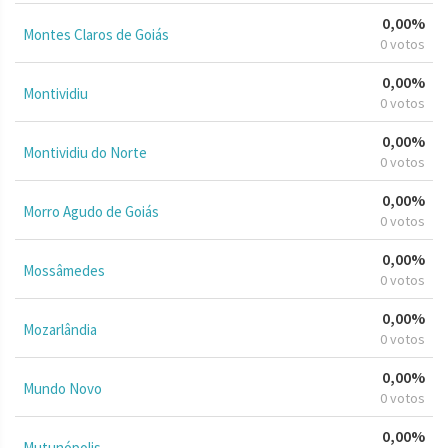
0,00%
Montes Claros de Goiás
0 votos
0,00%
Montividiu
0 votos
0,00%
Montividiu do Norte
0 votos
0,00%
Morro Agudo de Goiás
0 votos
0,00%
Mossâmedes
0 votos
0,00%
Mozarlândia
0 votos
0,00%
Mundo Novo
0 votos
0,00%
Mutunópolis