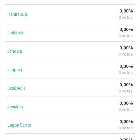
0,00%
Itapirapuã
0 votos
0,00%
Ivolândia
0 votos
0,00%
Jandaia
0 votos
0,00%
Jaupaci
0 votos
0,00%
Jesúpolis
0 votos
0,00%
Joviânia
0 votos
0,00%
Lagoa Santa
0 votos
0,00%