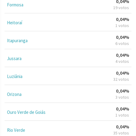
0,04%
Formosa
19 votos
0,04%
Heitoraí
1 votos
0,04%
Itapuranga
6 votos
0,04%
Jussara
4 votos
0,04%
Luziânia
32 votos
0,04%
Orizona
3 votos
0,04%
Ouro Verde de Goiás
1 votos
0,04%
Rio Verde
35 votos