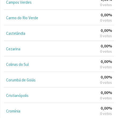
Campos Verdes
0 votos
0,00%
Carmo do Rio Verde
0 votos
0,00%
Castelândia
0 votos
0,00%
Cezarina
0 votos
0,00%
Colinas do Sul
0 votos
0,00%
Corumbá de Goiás
0 votos
0,00%
Cristianópolis
0 votos
0,00%
Cromínia
0 votos