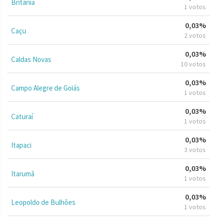
Britânia
1 votos
0,03%
Caçu
2 votos
0,03%
Caldas Novas
10 votos
0,03%
Campo Alegre de Goiás
1 votos
0,03%
Caturaí
1 votos
0,03%
Itapaci
3 votos
0,03%
Itarumã
1 votos
0,03%
Leopoldo de Bulhões
1 votos