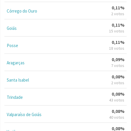
0,11%
Córrego do Ouro
2 votos
0,11%
Goiás
15 votos
0,11%
Posse
18 votos
0,09%
Aragarças
7 votos
0,08%
Santa Isabel
2 votos
0,08%
Trindade
43 votos
0,08%
Valparaíso de Goiás
40 votos
0,08%