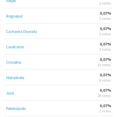
Varjão
2 votos
0,07%
Araguapaz
3 votos
0,07%
Cachoeira Dourada
3 votos
0,07%
Cavalcante
3 votos
0,07%
Cristalina
15 votos
0,07%
Hidrolândia
8 votos
0,07%
Jataí
28 votos
0,07%
Palminópolis
2 votos