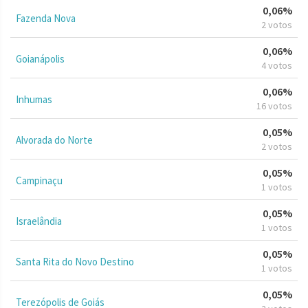
0,06%
Fazenda Nova
2 votos
0,06%
Goianápolis
4 votos
0,06%
Inhumas
16 votos
0,05%
Alvorada do Norte
2 votos
0,05%
Campinaçu
1 votos
0,05%
Israelândia
1 votos
0,05%
Santa Rita do Novo Destino
1 votos
0,05%
Terezópolis de Goiás