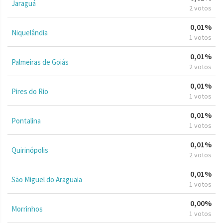
Jaraguá
2 votos
0,01%
Niquelândia
1 votos
0,01%
Palmeiras de Goiás
2 votos
0,01%
Pires do Rio
1 votos
0,01%
Pontalina
1 votos
0,01%
Quirinópolis
2 votos
0,01%
São Miguel do Araguaia
1 votos
0,00%
Morrinhos
1 votos