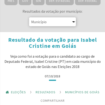
PRES
GOV
SEN
DEP. ESTADUAL
DEP. FEDERAL
Resultados da votação por município:
Resultado da votação para Isabel
Cristine em Goiás
Veja como foi a votação para o candidato ao cargo de
Deputado Federal, Isabel Cristine (PT) em cada município do
estado de Goiás nas Eleições 2018
07/10/2018
ELEIÇÕES
RESULTADOS
MUNICÍPIOS DE GOIÁS
COMPARTILHAR