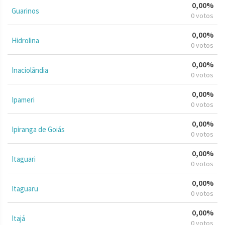
0,00%
Guarinos
0 votos
0,00%
Hidrolina
0 votos
0,00%
Inaciolândia
0 votos
0,00%
Ipameri
0 votos
0,00%
Ipiranga de Goiás
0 votos
0,00%
Itaguari
0 votos
0,00%
Itaguaru
0 votos
0,00%
Itajá
0 votos