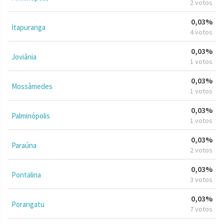
2 votos
0,03%
Itapuranga
4 votos
0,03%
Joviânia
1 votos
0,03%
Mossâmedes
1 votos
0,03%
Palminópolis
1 votos
0,03%
Paraúna
2 votos
0,03%
Pontalina
3 votos
0,03%
Porangatu
7 votos