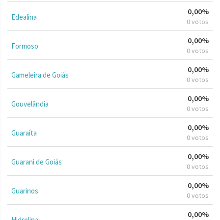
0,00%
Edealina
0 votos
0,00%
Formoso
0 votos
0,00%
Gameleira de Goiás
0 votos
0,00%
Gouvelândia
0 votos
0,00%
Guaraíta
0 votos
0,00%
Guarani de Goiás
0 votos
0,00%
Guarinos
0 votos
0,00%
Hidrolina