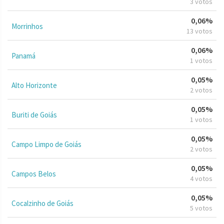
3 votos
0,06%
Morrinhos
13 votos
0,06%
Panamá
1 votos
0,05%
Alto Horizonte
2 votos
0,05%
Buriti de Goiás
1 votos
0,05%
Campo Limpo de Goiás
2 votos
0,05%
Campos Belos
4 votos
0,05%
Cocalzinho de Goiás
5 votos