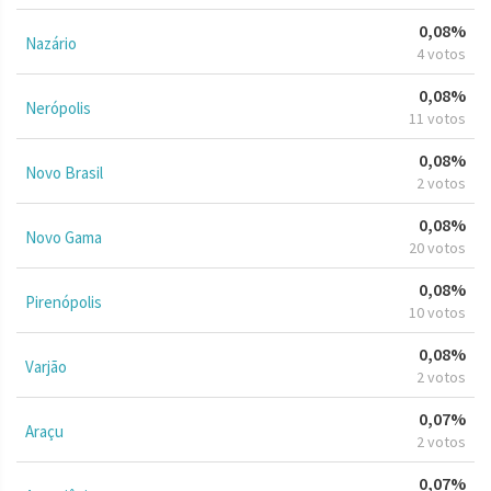
0,08%
Nazário
4 votos
0,08%
Nerópolis
11 votos
0,08%
Novo Brasil
2 votos
0,08%
Novo Gama
20 votos
0,08%
Pirenópolis
10 votos
0,08%
Varjão
2 votos
0,07%
Araçu
2 votos
0,07%