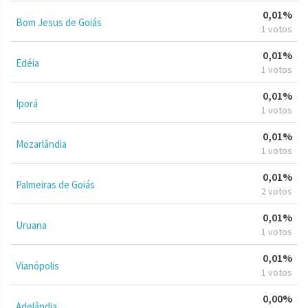
0,01%
Bom Jesus de Goiás
1 votos
0,01%
Edéia
1 votos
0,01%
Iporá
1 votos
0,01%
Mozarlândia
1 votos
0,01%
Palmeiras de Goiás
2 votos
0,01%
Uruana
1 votos
0,01%
Vianópolis
1 votos
0,00%
Adelândia