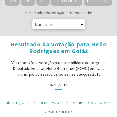
PRES
GOV
SEN
DEP. ESTADUAL
DEP. FEDERAL
Resultados da votação por município:
Resultado da votação para Helio
Rodrigues em Goiás
Veja como foi a votação para o candidato ao cargo de
Deputado Federal, Helio Rodrigues (NOVO) em cada
município do estado de Goiás nas Eleições 2018
07/10/2018
ELEIÇÕES
RESULTADOS
MUNICÍPIOS DE GOIÁS
COMPARTILHAR