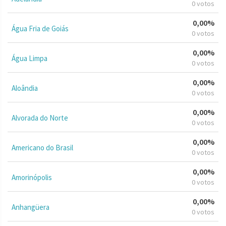
0 votos
0,00%
Água Fria de Goiás
0 votos
0,00%
Água Limpa
0 votos
0,00%
Aloândia
0 votos
0,00%
Alvorada do Norte
0 votos
0,00%
Americano do Brasil
0 votos
0,00%
Amorinópolis
0 votos
0,00%
Anhangüera
0 votos