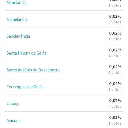
Maurilândia
1 votos
0,02%
Niquelândia
3 votos
0,02%
Sanclerlândia
1 votos
0,02%
Santa Helena de Goiás
4 votos
0,02%
Santo Antônio do Descoberto
5 votos
0,02%
Terezópolis de Goiás
1 votos
0,02%
Uruaçu
4 votos
0,01%
Anicuns
1 votos