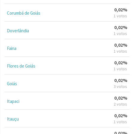
0,02%
Corumbá de Goiás
1 votos
0,02%
Doverlândia
1 votos
0,02%
Faina
1 votos
0,02%
Flores de Goiás
1 votos
0,02%
Goiás
3 votos
0,02%
Itapaci
2 votos
0,02%
Itauçu
1 votos
0,02%