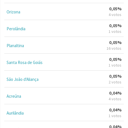
0,05%
Orizona
4 votos
0,05%
Perolândia
1 votos
0,05%
Planaltina
16 votos
0,05%
Santa Rosa de Goiás
1 votos
0,05%
São João d'Aliança
2 votos
0,04%
Acreúna
4 votos
0,04%
Aurilândia
1 votos
0,04%