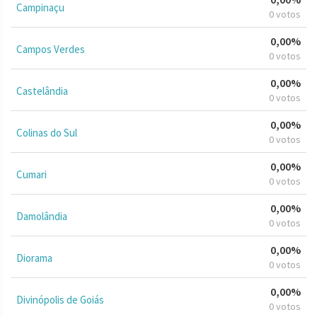
Campinaçu
0 votos
0,00%
Campos Verdes
0 votos
0,00%
Castelândia
0 votos
0,00%
Colinas do Sul
0 votos
0,00%
Cumari
0 votos
0,00%
Damolândia
0 votos
0,00%
Diorama
0 votos
0,00%
Divinópolis de Goiás
0 votos