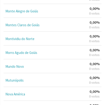
0,00%
Monte Alegre de Goiás
0 votos
0,00%
Montes Claros de Goiás
0 votos
0,00%
Montividiu do Norte
0 votos
0,00%
Morro Agudo de Goiás
0 votos
0,00%
Mundo Novo
0 votos
0,00%
Mutunópolis
0 votos
0,00%
Nova América
0 votos