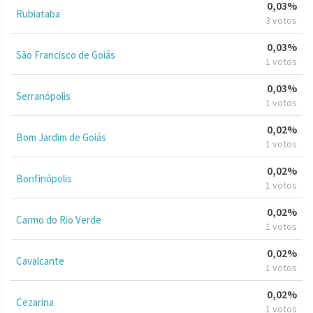
0,03%
Rubiataba
3 votos
0,03%
São Francisco de Goiás
1 votos
0,03%
Serranópolis
1 votos
0,02%
Bom Jardim de Goiás
1 votos
0,02%
Bonfinópolis
1 votos
0,02%
Carmo do Rio Verde
1 votos
0,02%
Cavalcante
1 votos
0,02%
Cezarina
1 votos