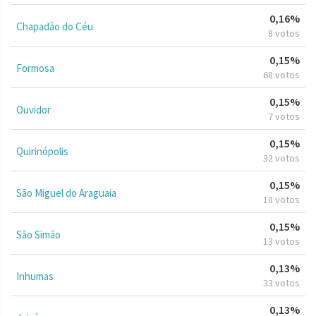
0,16%
Chapadão do Céu
8 votos
0,15%
Formosa
68 votos
0,15%
Ouvidor
7 votos
0,15%
Quirinópolis
32 votos
0,15%
São Miguel do Araguaia
18 votos
0,15%
São Simão
13 votos
0,13%
Inhumas
33 votos
0,13%