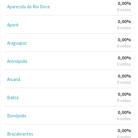
0,00%
Aparecida do Rio Doce
0 votos
0,00%
Aporé
0 votos
0,00%
Araguapaz
0 votos
0,00%
Arenópolis
0 votos
0,00%
Aruanã
0 votos
0,00%
Baliza
0 votos
0,00%
Bonópolis
0 votos
0,00%
Brazabrantes
0 votos