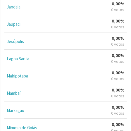
0,00%
Jandaia
0 votos
0,00%
Jaupaci
0 votos
0,00%
Jesúpolis
0 votos
0,00%
Lagoa Santa
0 votos
0,00%
Mairipotaba
0 votos
0,00%
Mambaí
0 votos
0,00%
Marzagão
0 votos
0,00%
Mimoso de Goiás
0 votos