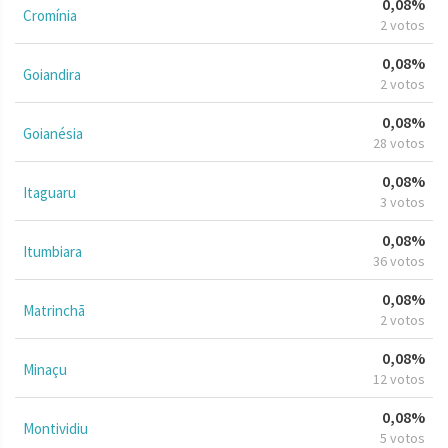
0,08%
Cromínia
2 votos
0,08%
Goiandira
2 votos
0,08%
Goianésia
28 votos
0,08%
Itaguaru
3 votos
0,08%
Itumbiara
36 votos
0,08%
Matrinchã
2 votos
0,08%
Minaçu
12 votos
0,08%
Montividiu
5 votos