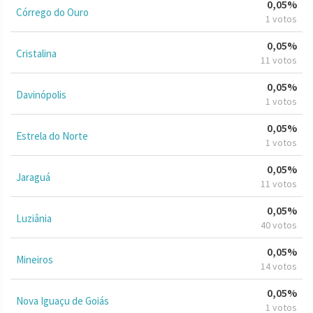
0,05%
Córrego do Ouro
1 votos
0,05%
Cristalina
11 votos
0,05%
Davinópolis
1 votos
0,05%
Estrela do Norte
1 votos
0,05%
Jaraguá
11 votos
0,05%
Luziânia
40 votos
0,05%
Mineiros
14 votos
0,05%
Nova Iguaçu de Goiás
1 votos