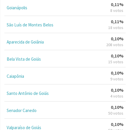
0,11%
Goianápolis
8 votos
0,11%
São Luís de Montes Belos
18 votos
0,10%
Aparecida de Goiânia
208 votos
0,10%
Bela Vista de Goiás
15 votos
0,10%
Caiapônia
9 votos
0,10%
Santo Antônio de Goiás
4 votos
0,10%
Senador Canedo
50 votos
0,10%
Valparaíso de Goiás