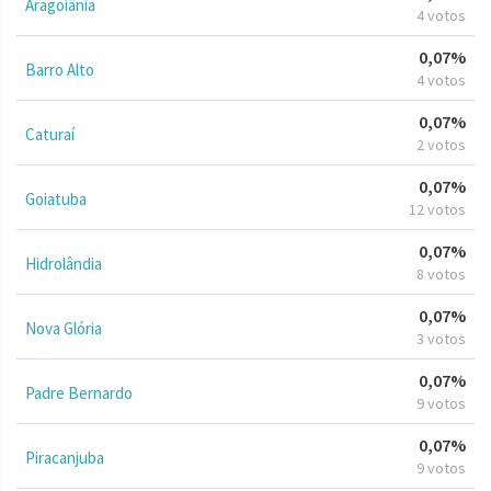
Aragoiânia
4 votos
0,07%
Barro Alto
4 votos
0,07%
Caturaí
2 votos
0,07%
Goiatuba
12 votos
0,07%
Hidrolândia
8 votos
0,07%
Nova Glória
3 votos
0,07%
Padre Bernardo
9 votos
0,07%
Piracanjuba
9 votos