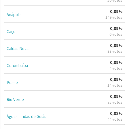
50 votos
0,09%
Anápolis
149 votos
0,09%
Caçu
6 votos
0,09%
Caldas Novas
33 votos
0,09%
Corumbaíba
4 votos
0,09%
Posse
14 votos
0,09%
Rio Verde
75 votos
0,08%
Águas Lindas de Goiás
44 votos