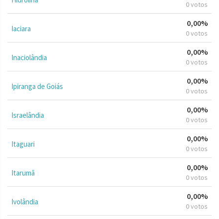
0 votos
0,00%
Iaciara
0 votos
0,00%
Inaciolândia
0 votos
0,00%
Ipiranga de Goiás
0 votos
0,00%
Israelândia
0 votos
0,00%
Itaguari
0 votos
0,00%
Itarumã
0 votos
0,00%
Ivolândia
0 votos