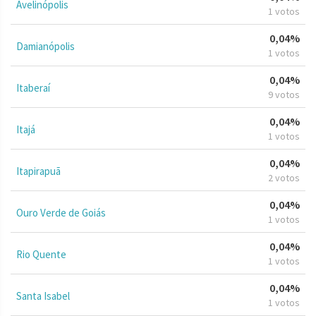
Avelinópolis
1 votos
0,04%
Damianópolis
1 votos
0,04%
Itaberaí
9 votos
0,04%
Itajá
1 votos
0,04%
Itapirapuã
2 votos
0,04%
Ouro Verde de Goiás
1 votos
0,04%
Rio Quente
1 votos
0,04%
Santa Isabel
1 votos