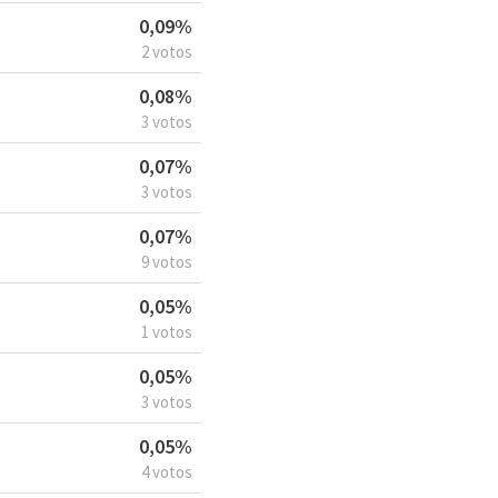
0,09%
2 votos
0,08%
3 votos
0,07%
3 votos
0,07%
9 votos
0,05%
1 votos
0,05%
3 votos
0,05%
4 votos