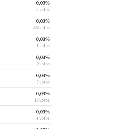
0,03%
3 votos
0,03%
226 votos
0,03%
1 votos
0,03%
2 votos
0,03%
3 votos
0,03%
16 votos
0,03%
1 votos