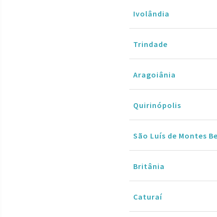
Ivolândia
Trindade
Aragoiânia
Quirinópolis
São Luís de Montes B
Britânia
Caturaí