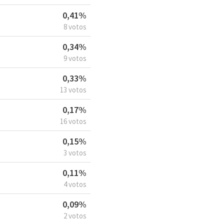
0,41%
8 votos
0,34%
9 votos
0,33%
13 votos
0,17%
16 votos
0,15%
3 votos
0,11%
4 votos
0,09%
2 votos