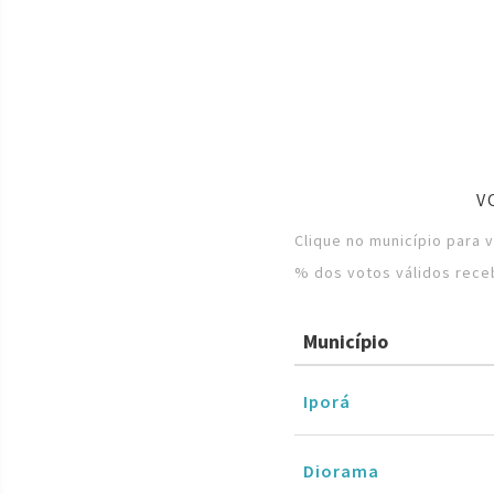
V
Clique no município para 
% dos votos válidos rece
Município
Iporá
Diorama