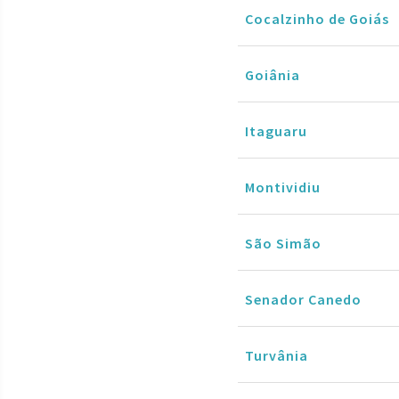
Cocalzinho de Goiás
Goiânia
Itaguaru
Montividiu
São Simão
Senador Canedo
Turvânia