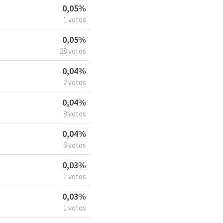
0,05%
1 votos
0,05%
28 votos
0,04%
2 votos
0,04%
8 votos
0,04%
6 votos
0,03%
1 votos
0,03%
1 votos