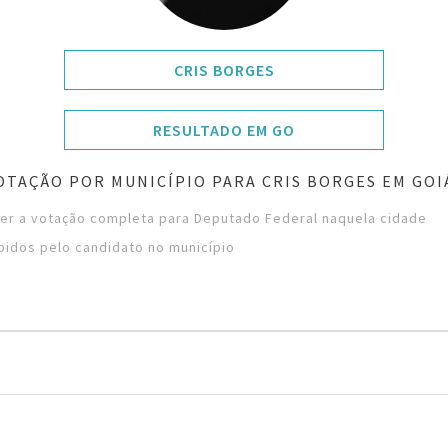
CRIS BORGES
RESULTADO EM GO
OTAÇÃO POR MUNICÍPIO PARA CRIS BORGES EM GOI
ver a votação completa para Deputado Federal naquela cidade
bidos pelo candidato no município