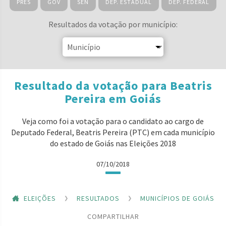
PRES
GOV
SEN
DEP. ESTADUAL
DEP. FEDERAL
Resultados da votação por município:
Resultado da votação para Beatris
Pereira em Goiás
Veja como foi a votação para o candidato ao cargo de
Deputado Federal, Beatris Pereira (PTC) em cada município
do estado de Goiás nas Eleições 2018
07/10/2018
ELEIÇÕES
RESULTADOS
MUNICÍPIOS DE GOIÁS
COMPARTILHAR