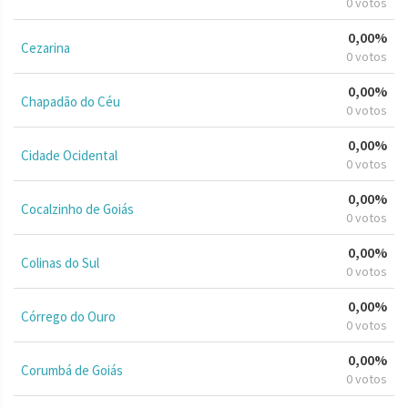
0 votos
0,00%
Cezarina
0 votos
0,00%
Chapadão do Céu
0 votos
0,00%
Cidade Ocidental
0 votos
0,00%
Cocalzinho de Goiás
0 votos
0,00%
Colinas do Sul
0 votos
0,00%
Córrego do Ouro
0 votos
0,00%
Corumbá de Goiás
0 votos