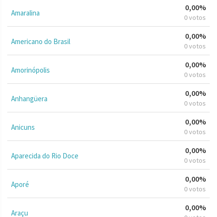
0,00%
Amaralina
0 votos
0,00%
Americano do Brasil
0 votos
0,00%
Amorinópolis
0 votos
0,00%
Anhangüera
0 votos
0,00%
Anicuns
0 votos
0,00%
Aparecida do Rio Doce
0 votos
0,00%
Aporé
0 votos
0,00%
Araçu