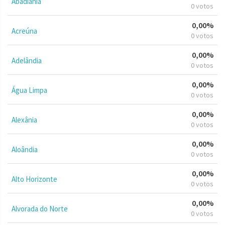
Abadiânia
0 votos
0,00%
Acreúna
0 votos
0,00%
Adelândia
0 votos
0,00%
Água Limpa
0 votos
0,00%
Alexânia
0 votos
0,00%
Aloândia
0 votos
0,00%
Alto Horizonte
0 votos
0,00%
Alvorada do Norte
0 votos