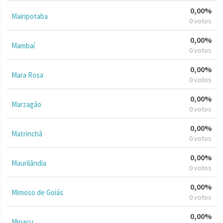
0,00%
Mairipotaba
0 votos
0,00%
Mambaí
0 votos
0,00%
Mara Rosa
0 votos
0,00%
Marzagão
0 votos
0,00%
Matrinchã
0 votos
0,00%
Maurilândia
0 votos
0,00%
Mimoso de Goiás
0 votos
0,00%
Minaçu