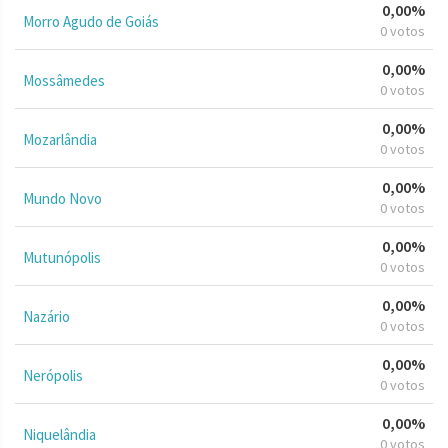
0,00%
Morro Agudo de Goiás
0 votos
0,00%
Mossâmedes
0 votos
0,00%
Mozarlândia
0 votos
0,00%
Mundo Novo
0 votos
0,00%
Mutunópolis
0 votos
0,00%
Nazário
0 votos
0,00%
Nerópolis
0 votos
0,00%
Niquelândia
0 votos