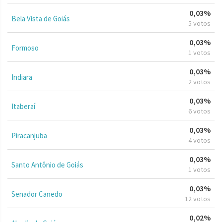
0,03%
Bela Vista de Goiás
5 votos
0,03%
Formoso
1 votos
0,03%
Indiara
2 votos
0,03%
Itaberaí
6 votos
0,03%
Piracanjuba
4 votos
0,03%
Santo Antônio de Goiás
1 votos
0,03%
Senador Canedo
12 votos
0,02%