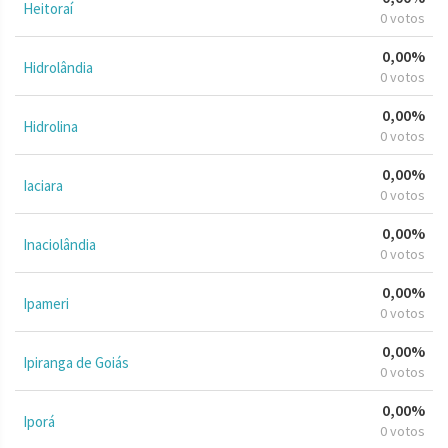
Heitoraí
0 votos
0,00%
Hidrolândia
0 votos
0,00%
Hidrolina
0 votos
0,00%
Iaciara
0 votos
0,00%
Inaciolândia
0 votos
0,00%
Ipameri
0 votos
0,00%
Ipiranga de Goiás
0 votos
0,00%
Iporá
0 votos