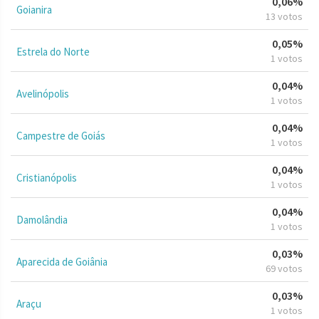
0,06%
Goianira
13 votos
0,05%
Estrela do Norte
1 votos
0,04%
Avelinópolis
1 votos
0,04%
Campestre de Goiás
1 votos
0,04%
Cristianópolis
1 votos
0,04%
Damolândia
1 votos
0,03%
Aparecida de Goiânia
69 votos
0,03%
Araçu
1 votos