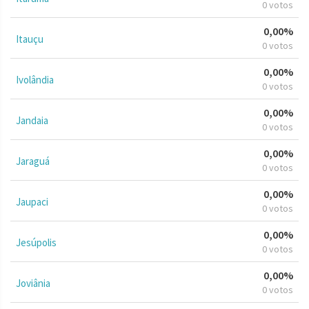
0 votos
0,00%
Itauçu
0 votos
0,00%
Ivolândia
0 votos
0,00%
Jandaia
0 votos
0,00%
Jaraguá
0 votos
0,00%
Jaupaci
0 votos
0,00%
Jesúpolis
0 votos
0,00%
Joviânia
0 votos