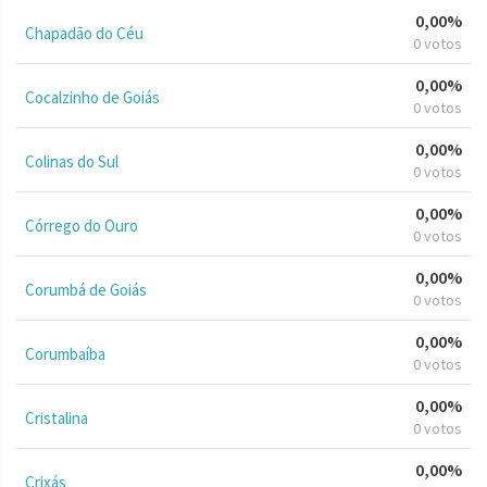
0,00%
Chapadão do Céu
0 votos
0,00%
Cocalzinho de Goiás
0 votos
0,00%
Colinas do Sul
0 votos
0,00%
Córrego do Ouro
0 votos
0,00%
Corumbá de Goiás
0 votos
0,00%
Corumbaíba
0 votos
0,00%
Cristalina
0 votos
0,00%
Crixás