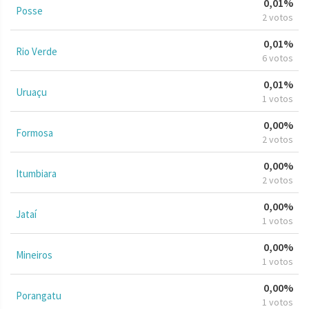
0,01%
Posse
2 votos
0,01%
Rio Verde
6 votos
0,01%
Uruaçu
1 votos
0,00%
Formosa
2 votos
0,00%
Itumbiara
2 votos
0,00%
Jataí
1 votos
0,00%
Mineiros
1 votos
0,00%
Porangatu
1 votos