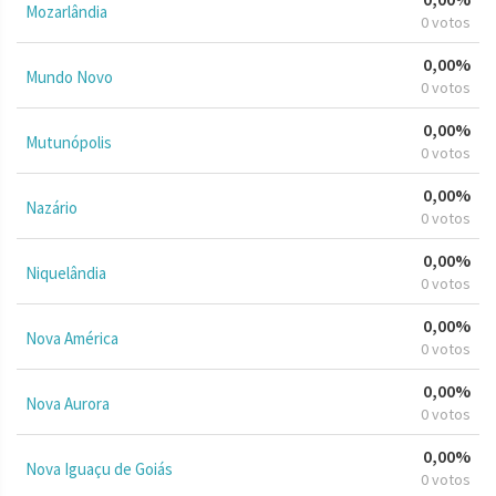
Mozarlândia
0 votos
0,00%
Mundo Novo
0 votos
0,00%
Mutunópolis
0 votos
0,00%
Nazário
0 votos
0,00%
Niquelândia
0 votos
0,00%
Nova América
0 votos
0,00%
Nova Aurora
0 votos
0,00%
Nova Iguaçu de Goiás
0 votos