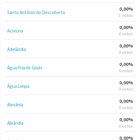
0,00%
Santo Antônio do Descoberto
1 votos
0,00%
Acreúna
0 votos
0,00%
Adelândia
0 votos
0,00%
Água Fria de Goiás
0 votos
0,00%
Água Limpa
0 votos
0,00%
Alexânia
0 votos
0,00%
Aloândia
0 votos
0,00%