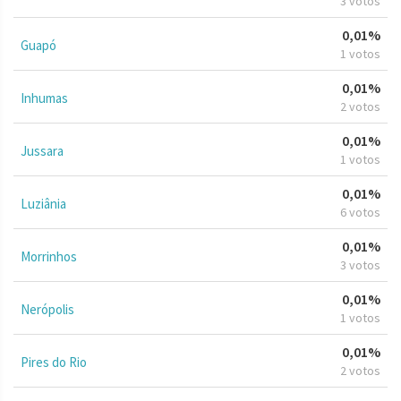
3 votos
0,01%
Guapó
1 votos
0,01%
Inhumas
2 votos
0,01%
Jussara
1 votos
0,01%
Luziânia
6 votos
0,01%
Morrinhos
3 votos
0,01%
Nerópolis
1 votos
0,01%
Pires do Rio
2 votos