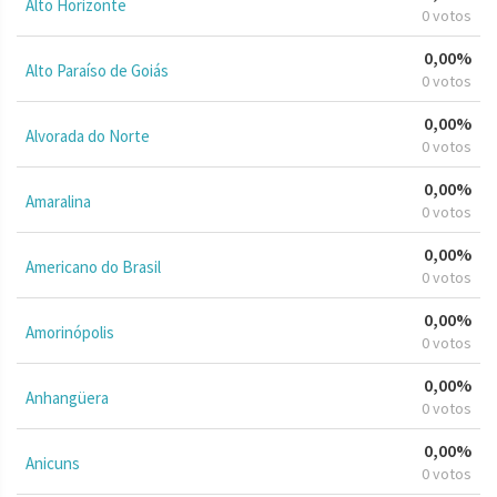
Alto Horizonte
0 votos
0,00%
Alto Paraíso de Goiás
0 votos
0,00%
Alvorada do Norte
0 votos
0,00%
Amaralina
0 votos
0,00%
Americano do Brasil
0 votos
0,00%
Amorinópolis
0 votos
0,00%
Anhangüera
0 votos
0,00%
Anicuns
0 votos