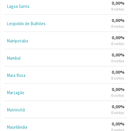
0,00%
Lagoa Santa
0 votos
0,00%
Leopoldo de Bulhões
0 votos
0,00%
Mairipotaba
0 votos
0,00%
Mambaí
0 votos
0,00%
Mara Rosa
0 votos
0,00%
Marzagão
0 votos
0,00%
Matrinchã
0 votos
0,00%
Maurilândia
0 votos