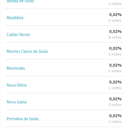
Abadia de Goiás
1 votos
0,02%
Abadiânia
1 votos
0,02%
Caldas Novas
8 votos
0,02%
Montes Claros de Goiás
1 votos
0,02%
Montividiu
1 votos
0,02%
Nova Glória
1 votos
0,02%
Novo Gama
5 votos
0,02%
Petrolina de Goiás
1 votos