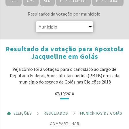
PRES
GOV
SEN
DEP. ESTADUAL
DEP. FEDERAL
Resultados da votação por município:
Resultado da votação para Apostola
Jacqueline em Goiás
Veja como foi a votação para o candidato ao cargo de
Deputado Federal, Apostola Jacqueline (PRTB) em cada
município do estado de Goiás nas Eleições 2018
07/10/2018
ELEIÇÕES
RESULTADOS
MUNICÍPIOS DE GOIÁS
COMPARTILHAR