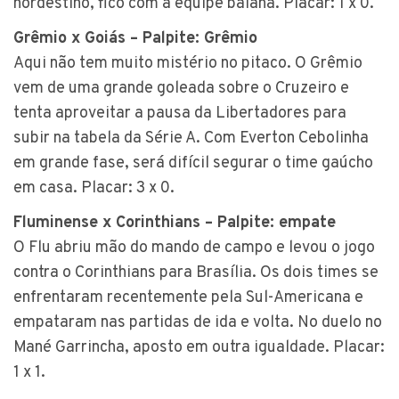
nordestino, fico com a equipe baiana. Placar: 1 x 0.
Grêmio x Goiás – Palpite: Grêmio
Aqui não tem muito mistério no pitaco. O Grêmio
vem de uma grande goleada sobre o Cruzeiro e
tenta aproveitar a pausa da Libertadores para
subir na tabela da Série A. Com Everton Cebolinha
em grande fase, será difícil segurar o time gaúcho
em casa. Placar: 3 x 0.
Fluminense x Corinthians – Palpite: empate
O Flu abriu mão do mando de campo e levou o jogo
contra o Corinthians para Brasília. Os dois times se
enfrentaram recentemente pela Sul-Americana e
empataram nas partidas de ida e volta. No duelo no
Mané Garrincha, aposto em outra igualdade. Placar:
1 x 1.