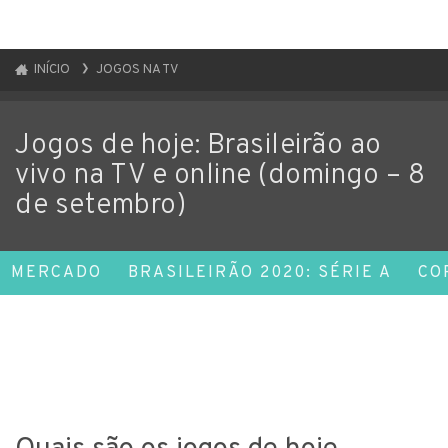
INÍCIO
JOGOS NA TV
Jogos de hoje: Brasileirão ao
vivo na TV e online (domingo – 8
de setembro)
MERCADO
BRASILEIRÃO 2020: SÉRIE A
CO