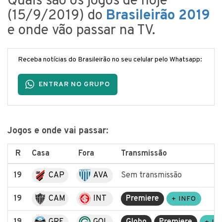
Quais são os jogos de hoje
(15/9/2019) do
Brasileirão 2019
e onde vão passar na TV.
Receba notícias do Brasileirão no seu celular pelo Whatsapp:
ENTRAR NO GRUPO
Jogos e onde vai passar
:
R
Casa
Fora
Transmissão
19
CAP
AVA
Sem transmissão
19
CAM
INT
Premiere
+ INFO