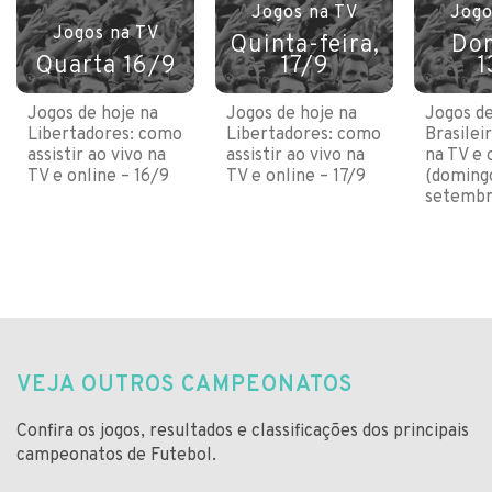
Jogos na TV
Jogo
Jogos na TV
Quinta-feira,
Do
Quarta 16/9
17/9
1
Jogos de hoje na
Jogos de hoje na
Jogos de
Libertadores: como
Libertadores: como
Brasilei
assistir ao vivo na
assistir ao vivo na
na TV e 
TV e online – 16/9
TV e online – 17/9
(domingo
setembr
VEJA OUTROS CAMPEONATOS
Confira os jogos, resultados e classificações dos principais
campeonatos de Futebol.