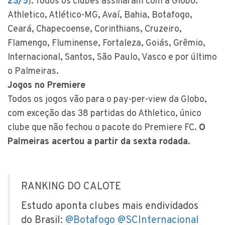
23/5
). Todos os clubes assinaram com a Globo:
Athletico, Atlético-MG, Avaí, Bahia, Botafogo,
Ceará, Chapecoense, Corinthians, Cruzeiro,
Flamengo, Fluminense, Fortaleza, Goiás, Grêmio,
Internacional, Santos, São Paulo, Vasco e por último
o Palmeiras.
Jogos no Premiere
Todos os jogos vão para o pay-per-view da Globo,
com exceção das 38 partidas do Athletico, único
clube que não fechou o pacote do Premiere FC.
O
Palmeiras acertou a partir da sexta rodada.
RANKING DO CALOTE
Estudo aponta clubes mais endividados
do Brasil:
@Botafogo
@SCInternacional