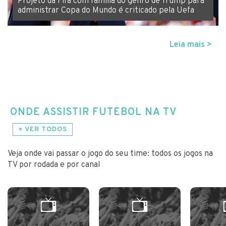
Projeto da Fifa com família do genro de Trump para
administrar Copa do Mundo é criticado pela Uefa
Leia mais >
ONDE ASSISTIR FUTEBOL NA TV
+ VER TODOS
Veja onde vai passar o jogo do seu time: todos os jogos na
TV por rodada e por canal