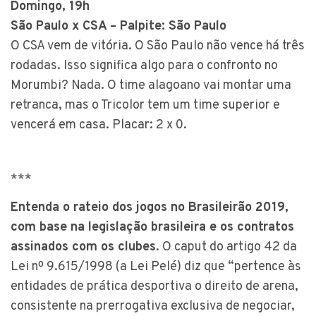
Domingo, 19h
São Paulo x CSA – Palpite: São Paulo
O CSA vem de vitória. O São Paulo não vence há três
rodadas. Isso significa algo para o confronto no
Morumbi? Nada. O time alagoano vai montar uma
retranca, mas o Tricolor tem um time superior e
vencerá em casa. Placar: 2 x 0.
***
Entenda o rateio dos jogos no Brasileirão 2019,
com base na legislação brasileira e os contratos
assinados com os clubes
. O caput do artigo 42 da
Lei nº 9.615/1998 (a Lei Pelé) diz que “pertence às
entidades de prática desportiva o direito de arena,
consistente na prerrogativa exclusiva de negociar,