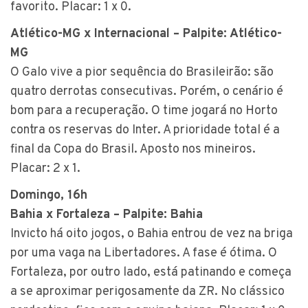
favorito. Placar: 1 x 0.
Atlético-MG x Internacional – Palpite: Atlético-
MG
O Galo vive a pior sequência do Brasileirão: são
quatro derrotas consecutivas. Porém, o cenário é
bom para a recuperação. O time jogará no Horto
contra os reservas do Inter. A prioridade total é a
final da Copa do Brasil. Aposto nos mineiros.
Placar: 2 x 1.
Domingo, 16h
Bahia x Fortaleza – Palpite: Bahia
Invicto há oito jogos, o Bahia entrou de vez na briga
por uma vaga na Libertadores. A fase é ótima. O
Fortaleza, por outro lado, está patinando e começa
a se aproximar perigosamente da ZR. No clássico