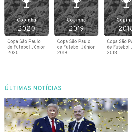
Copinha
Copinha
Copin
2020
2019
201
Copa São Paulo
Copa São Paulo
Copa São P
de Futebol Júnior
de Futebol Júnior
de Futebol 
2020
2019
2018
ÚLTIMAS NOTÍCIAS