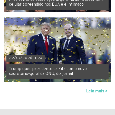
celular apreendido nos EUA e é intimado
22/07/2026 11:24
Trump quer presidente da Fifa como novo
secretário-geral da ONU, diz jornal
Leia mais >