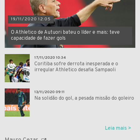
19/11/2020 12:05
O Athletico de Autuori bateu o líder e mais: teve
capacidade de fazer gols
17/11/2020 10:34
Coritiba sofre derrota inesperada e o
irregular Athletico desafia Sampaoli
13/11/2020 09:11
Na solidão do gol, a pesada missão do goleiro
Leia mais >