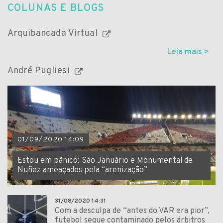
COLUNAS E BLOGS
Arquibancada Virtual
Leia mais >
André Pugliesi
01/09/2020 14:09
Estou em pânico: São Januário e Monumental de
Nuñez ameaçados pela “arenização”
31/08/2020 14:31
Com a desculpa de “antes do VAR era pior”,
futebol segue contaminado pelos árbitros