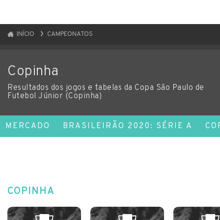
INÍCIO
CAMPEONATOS
Copinha
Resultados dos jogos e tabelas da Copa São Paulo de
Futebol Júnior (Copinha)
MERCADO
BRASILEIRÃO 2020: SÉRIE A
CO
COPINHA