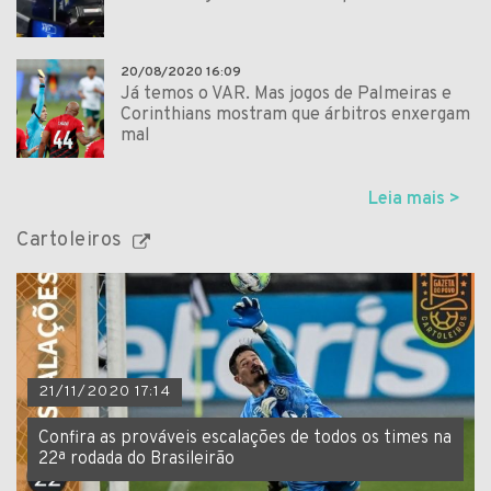
20/08/2020 16:09
Já temos o VAR. Mas jogos de Palmeiras e
Corinthians mostram que árbitros enxergam
mal
Leia mais >
Cartoleiros
21/11/2020 17:14
Confira as prováveis escalações de todos os times na
22ª rodada do Brasileirão