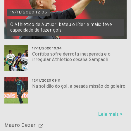
19/11/2020 12:05
O Athletico de Autuori bateu o líder e mais: teve
capacidade de fazer gols
17/11/2020 10:34
Coritiba sofre derrota inesperada e o
irregular Athletico desafia Sampaoli
13/11/2020 09:11
Na solidão do gol, a pesada missão do goleiro
Leia mais >
Mauro Cezar