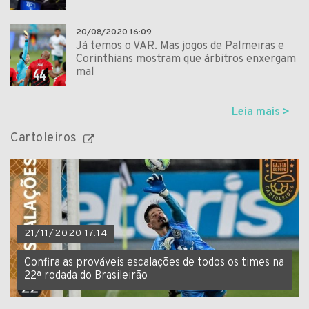
20/08/2020 16:09
Já temos o VAR. Mas jogos de Palmeiras e
Corinthians mostram que árbitros enxergam
mal
Leia mais >
Cartoleiros
21/11/2020 17:14
Confira as prováveis escalações de todos os times na
22ª rodada do Brasileirão