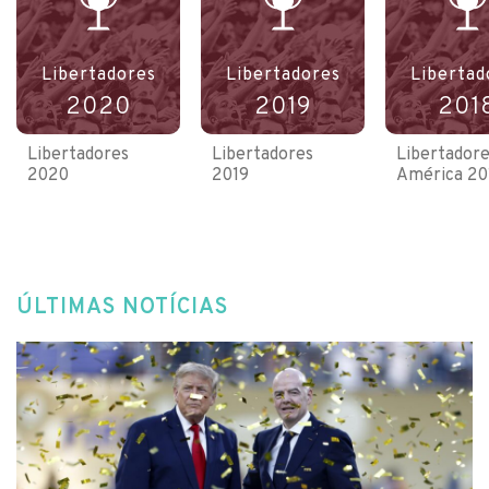
Libertadores
Libertadores
Libertad
2020
2019
201
Libertadores
Libertadores
Libertadore
2020
2019
América 20
ÚLTIMAS NOTÍCIAS