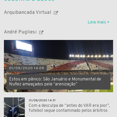
Arquibancada Virtual
Leia mais >
André Pugliesi
01/09/2020 14:09
Estou em pânico: São Januário e Monumental de
Nuñez ameaçados pela “arenização”
31/08/2020 14:31
Com a desculpa de “antes do VAR era pior”,
futebol segue contaminado pelos árbitros