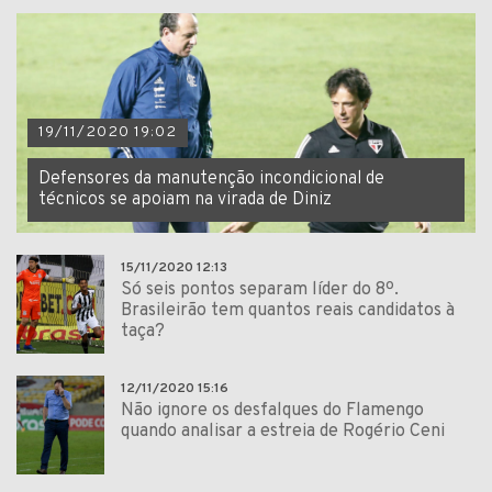
19/11/2020 19:02
Defensores da manutenção incondicional de
técnicos se apoiam na virada de Diniz
15/11/2020 12:13
Só seis pontos separam líder do 8º.
Brasileirão tem quantos reais candidatos à
taça?
12/11/2020 15:16
Não ignore os desfalques do Flamengo
quando analisar a estreia de Rogério Ceni