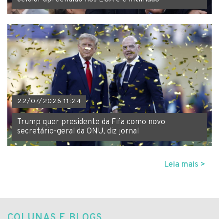
22/07/2026 11:24
Trump quer presidente da Fifa como novo
secretário-geral da ONU, diz jornal
Leia mais >
COLUNAS E BLOGS