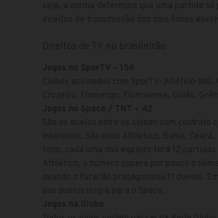
seja, a norma determina que uma partida só 
direitos de transmissão dos dois times envo
Direitos de TV no brasileirão
Jogos no SporTV – 156
Clubes assinados com SporTV- Atlético-MG, A
Cruzeiro, Flamengo, Fluminense, Goiás, Grêm
Jogos no Space / TNT – 42
São os duelos entre os clubes com contrato 
Interativo. São eles: Athletico, Bahia, Ceará,
todo, cada uma das equipes terá 12 partidas 
Athletico, o número supera por pouco o núm
quando o Furacão protagonizou 11 duelos. Em
dos duelos migra para o Space.
Jogos na Globo