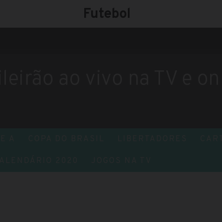
Futebol
ileirão ao vivo na TV e o
E A
COPA DO BRASIL
LIBERTADORES
CAR
ALENDÁRIO 2020
JOGOS NA TV