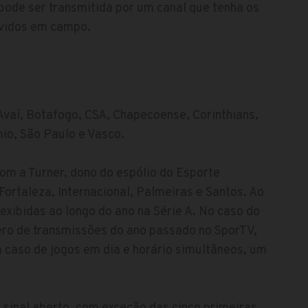
pode ser transmitida por um canal que tenha os
lvidos em campo.
vaí, Botafogo, CSA, Chapecoense, Corinthians,
io, São Paulo e Vasco.
com a Turner, dono do espólio do Esporte
 Fortaleza, Internacional, Palmeiras e Santos. Ao
exibidas ao longo do ano na Série A. No caso do
ero de transmissões do ano passado no SporTV,
 caso de jogos em dia e horário simultâneos, um