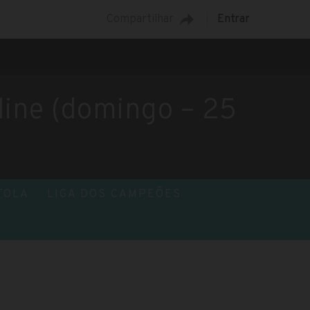
Compartilhar
Entrar
nline (domingo – 25
TOLA
LIGA DOS CAMPEÕES