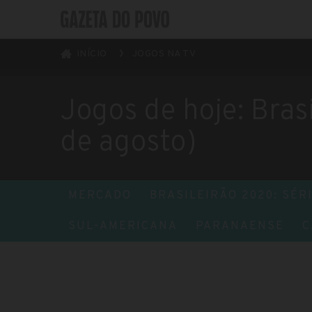
INÍCIO
JOGOS NA TV
Jogos de hoje: Bras
de agosto)
MERCADO
BRASILEIRÃO 2020: SÉRI
SUL-AMERICANA
PARANAENSE
C