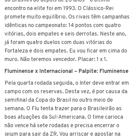
do Brasileirão depois de 26 anos – o último
encontro na elite foi em 1993. O Clássico-Rei
promete muito equilíbrio. Os rivais têm campanhas
idênticas no campeonato: 14 pontos com quatro
vitórias, dois empates e seis derrotas. Neste ano,
já foram quatro duelos com duas vitórias do
Fortaleza e dois empates. Eu vou ficar em cima do
muro. Não teremos vencedor. Placar: 1 x 1.
Fluminense x Internacional – Palpite: Fluminense
Pela quarta rodada seguida, o Inter deve entrar em
campo com os reservas. Desta vez, é por causa da
semifinal da Copa do Brasil no outro meio de
semana. O Flu tenta trazer para o Brasileirão as
boas atuações da Sul-Americana. O time carioca
não vence há sete rodadas e precisa encerrar o
jejum para sair da ZR. Vou arriscar e apostar na