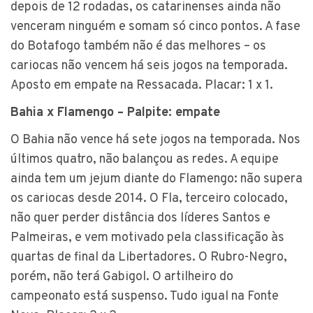
depois de 12 rodadas, os catarinenses ainda não
venceram ninguém e somam só cinco pontos. A fase
do Botafogo também não é das melhores – os
cariocas não vencem há seis jogos na temporada.
Aposto em empate na Ressacada. Placar: 1 x 1.
Bahia x Flamengo – Palpite: empate
O Bahia não vence há sete jogos na temporada. Nos
últimos quatro, não balançou as redes. A equipe
ainda tem um jejum diante do Flamengo: não supera
os cariocas desde 2014. O Fla, terceiro colocado,
não quer perder distância dos líderes Santos e
Palmeiras, e vem motivado pela classificação às
quartas de final da Libertadores. O Rubro-Negro,
porém, não terá Gabigol. O artilheiro do
campeonato está suspenso. Tudo igual na Fonte