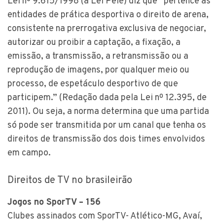
Lei nº 9.615/1998 (a Lei Pelé) diz que “pertence às
entidades de prática desportiva o direito de arena,
consistente na prerrogativa exclusiva de negociar,
autorizar ou proibir a captação, a fixação, a
emissão, a transmissão, a retransmissão ou a
reprodução de imagens, por qualquer meio ou
processo, de espetáculo desportivo de que
participem.” (Redação dada pela Lei nº 12.395, de
2011). Ou seja, a norma determina que uma partida
só pode ser transmitida por um canal que tenha os
direitos de transmissão dos dois times envolvidos
em campo.
Direitos de TV no brasileirão
Jogos no SporTV – 156
Clubes assinados com SporTV- Atlético-MG, Avaí,