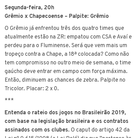
Segunda-feira, 20h
Grêmio x Chapecoense – Palpite: Grêmio
O Grêmio já enfrentou três dos quatro times que
atualmente estão na ZR: empatou com CSA e Avaí e
perdeu para o Fluminense. Será que vem mais um
tropeço contra a Chape, a 18ª colocada? Como não
tem compromisso no outro meio de semana, o time
gaúcho deve entrar em campo com força máxima.
Então, diminuem as chances de zebra. Palpite no
Tricolor. Placar: 2 x 0.
***
Entenda o rateio dos jogos no Brasileirão 2019,
com base na legislação brasileira e os contratos
assinados com os clubes
. O caput do artigo 42 da