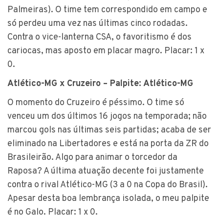
Palmeiras). O time tem correspondido em campo e
só perdeu uma vez nas últimas cinco rodadas.
Contra o vice-lanterna CSA, o favoritismo é dos
cariocas, mas aposto em placar magro. Placar: 1 x
0.
Atlético-MG x Cruzeiro – Palpite: Atlético-MG
O momento do Cruzeiro é péssimo. O time só
venceu um dos últimos 16 jogos na temporada; não
marcou gols nas últimas seis partidas; acaba de ser
eliminado na Libertadores e está na porta da ZR do
Brasileirão. Algo para animar o torcedor da
Raposa? A última atuação decente foi justamente
contra o rival Atlético-MG (3 a 0 na Copa do Brasil).
Apesar desta boa lembrança isolada, o meu palpite
é no Galo. Placar: 1 x 0.