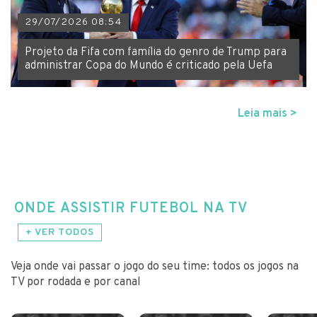
29/07/2026 08:54
Projeto da Fifa com família do genro de Trump para
administrar Copa do Mundo é criticado pela Uefa
Leia mais >
ONDE ASSISTIR FUTEBOL NA TV
+ VER TODOS
Veja onde vai passar o jogo do seu time: todos os jogos na
TV por rodada e por canal