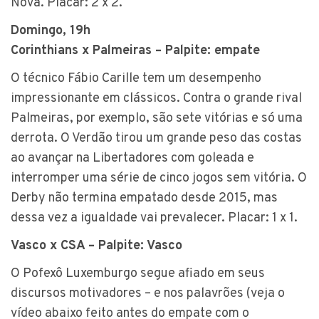
Nova. Placar: 2 x 2.
Domingo, 19h
Corinthians x Palmeiras – Palpite: empate
O técnico Fábio Carille tem um desempenho
impressionante em clássicos. Contra o grande rival
Palmeiras, por exemplo, são sete vitórias e só uma
derrota. O Verdão tirou um grande peso das costas
ao avançar na Libertadores com goleada e
interromper uma série de cinco jogos sem vitória. O
Derby não termina empatado desde 2015, mas
dessa vez a igualdade vai prevalecer. Placar: 1 x 1.
Vasco x CSA – Palpite: Vasco
O Pofexô Luxemburgo segue afiado em seus
discursos motivadores – e nos palavrões (veja o
vídeo abaixo feito antes do empate com o