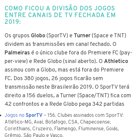
COMO FICOU A DIVISÃO DOS JOGOS
ENTRE CANAIS DE TV FECHADA EM
2019:
Os grupos
Globo
(SporTV) e
Turner
(Space e TNT)
dividem as transmissões em canal fechado. O
Palmeiras
é o único clube fora do Premiere FC (pay-
per-view) e Rede Globo (sinal aberto). O
Athletico
assinou com a Globo, mas está fora do Premiere
FC. Dos 380 jogos, 26 jogos ficarão sem
transmissão neste Brasileirão 2019. O SporTV terá
direito a 156 duelos, a Turner (Space/TNT) fica com
42 confrontos e a Rede Globo pega 342 partidas
Jogos no
SporTV
– 156. Clubes assinados com SporTV:
Atlético-MG, Avaí, Botafogo, CSA, Chapecoense,
Corinthians, Cruzeiro, Flamengo, Fluminense, Goiás,
Grêmio, São Paulo e Vasco.