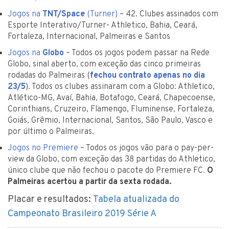
Jogos na
TNT/Space
(Turner)
– 42. Clubes assinados com
Esporte Interativo/Turner- Athletico, Bahia, Ceará,
Fortaleza, Internacional, Palmeiras e Santos
Jogos na
Globo
– Todos os jogos podem passar na Rede
Globo, sinal aberto, com exceção das cinco primeiras
rodadas do Palmeiras (
fechou contrato apenas no dia
23/5
). Todos os clubes assinaram com a Globo: Athletico,
Atlético-MG, Avaí, Bahia, Botafogo, Ceará, Chapecoense,
Corinthians, Cruzeiro, Flamengo, Fluminense, Fortaleza,
Goiás, Grêmio, Internacional, Santos, São Paulo, Vasco e
por último o Palmeiras.
Jogos no Premiere
– Todos os jogos vão para o pay-per-
view da Globo, com exceção das 38 partidas do Athletico,
único clube que não fechou o pacote do Premiere FC.
O
Palmeiras acertou a partir da sexta rodada.
Placar e resultados:
Tabela atualizada do
Campeonato Brasileiro 2019 Série A