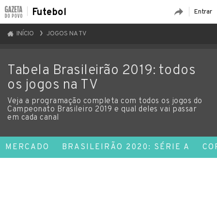
Futebol
Entrar
INÍCIO
JOGOS NA TV
Tabela Brasileirão 2019: todos
os jogos na TV
Veja a programação completa com todos os jogos do
Campeonato Brasileiro 2019 e qual deles vai passar
em cada canal
MERCADO
BRASILEIRÃO 2020: SÉRIE A
CO