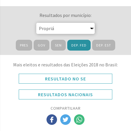
Resultados por município:
PRES
GOV
SEN
DEP. FED
DEP. EST
Mais eleitos e resultados das Eleições 2018 no Brasil:
RESULTADO NO SE
RESULTADOS NACIONAIS
COMPARTILHAR