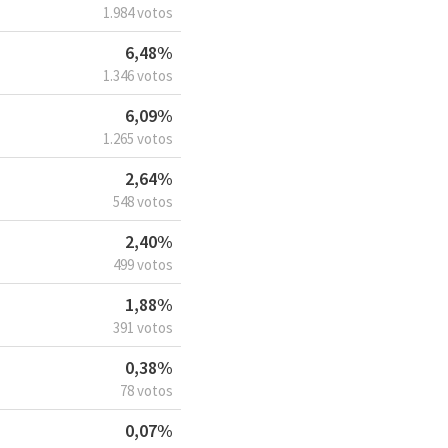
1.984 votos
6,48%
1.346 votos
6,09%
1.265 votos
2,64%
548 votos
2,40%
499 votos
1,88%
391 votos
0,38%
78 votos
0,07%