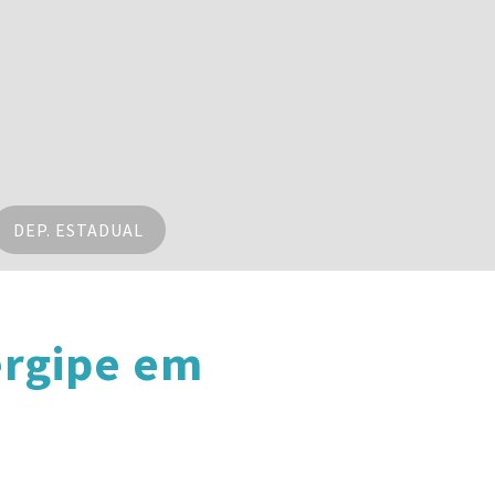
DEP. ESTADUAL
ergipe em