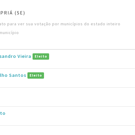
PRIÁ (SE)
to para ver sua votação por municípios do estado inteiro
município
sandro Vieira
Eleito
alho Santos
Eleito
eto