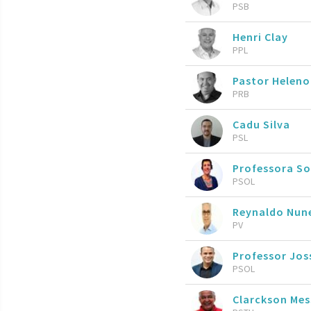
PSB
Henri Clay
PPL
Pastor Heleno
PRB
Cadu Silva
PSL
Professora So
PSOL
Reynaldo Nun
PV
Professor Jos
PSOL
Clarckson Mes