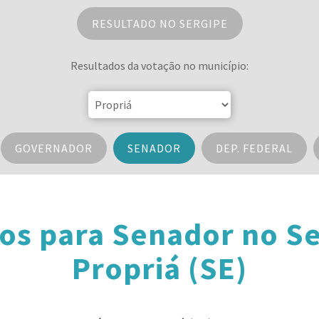
RESULTADO NO SERGIPE
Resultados da votação no município:
GOVERNADOR
SENADOR
DEP. FEDERAL
os para Senador no S
Propriá (SE)