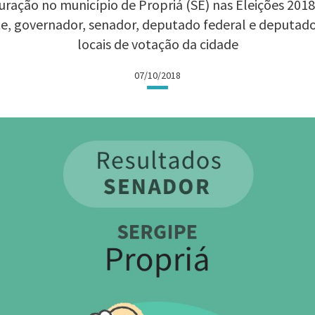
ração no município de Propriá (SE) nas Eleições 2018:
te, governador, senador, deputado federal e deputad
locais de votação da cidade
07/10/2018