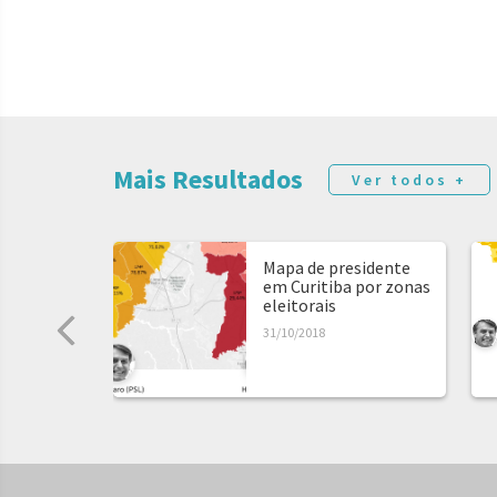
Mais Resultados
Ver todos +
Mapa de presidente
em Curitiba por zonas
eleitorais
31/10/2018