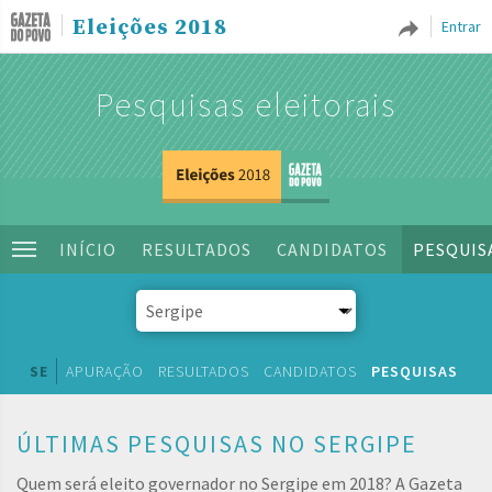
Eleições 2018
Entrar
Pesquisas eleitorais
INÍCIO
RESULTADOS
CANDIDATOS
PESQUIS
SE
APURAÇÃO
RESULTADOS
CANDIDATOS
PESQUISAS
ÚLTIMAS PESQUISAS NO SERGIPE
Quem será eleito governador no Sergipe em 2018? A Gazeta