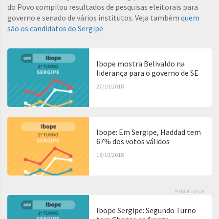
do Povo compilou resultados de pesquisas eleitorais para
governo e senado de vários institutos. Veja também
quem
são os candidatos do Sergipe
Ibope mostra Belivaldo na
liderança para o governo de SE
27/10/2018
Ibope: Em Sergipe, Haddad tem
67% dos votos válidos
18/10/2018
PUBLICIDADE
Ibope Sergipe: Segundo Turno