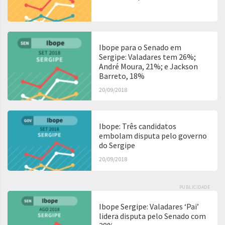
Ibope para o Senado em
Sergipe: Valadares tem 26%;
André Moura, 21%; e Jackson
Barreto, 18%
20/09/2018
Ibope: Três candidatos
embolam disputa pelo governo
do Sergipe
20/09/2018
PUBLICIDADE
Ibope Sergipe: Valadares ‘Pai’
lidera disputa pelo Senado com