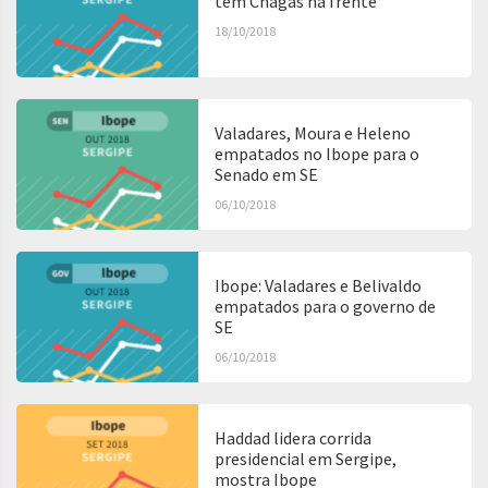
tem Chagas na frente
18/10/2018
Valadares, Moura e Heleno
empatados no Ibope para o
Senado em SE
06/10/2018
Ibope: Valadares e Belivaldo
empatados para o governo de
SE
06/10/2018
Haddad lidera corrida
presidencial em Sergipe,
mostra Ibope