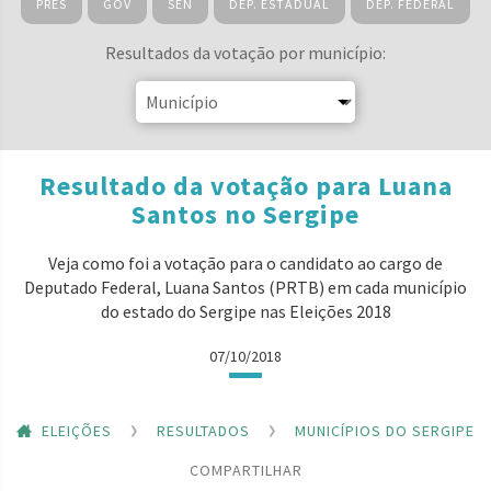
PRES
GOV
SEN
DEP. ESTADUAL
DEP. FEDERAL
Resultados da votação por município:
Resultado da votação para Luana
Santos no Sergipe
Veja como foi a votação para o candidato ao cargo de
Deputado Federal, Luana Santos (PRTB) em cada município
do estado do Sergipe nas Eleições 2018
07/10/2018
ELEIÇÕES
RESULTADOS
MUNICÍPIOS DO SERGIPE
COMPARTILHAR