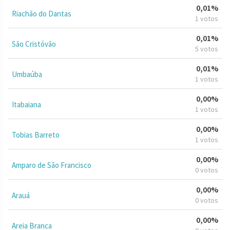
0,01%
Riachão do Dantas
1 votos
0,01%
São Cristóvão
5 votos
0,01%
Umbaúba
1 votos
0,00%
Itabaiana
1 votos
0,00%
Tobias Barreto
1 votos
0,00%
Amparo de São Francisco
0 votos
0,00%
Arauá
0 votos
0,00%
Areia Branca