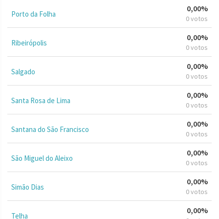
0,00%
Porto da Folha
0 votos
0,00%
Ribeirópolis
0 votos
0,00%
Salgado
0 votos
0,00%
Santa Rosa de Lima
0 votos
0,00%
Santana do São Francisco
0 votos
0,00%
São Miguel do Aleixo
0 votos
0,00%
Simão Dias
0 votos
0,00%
Telha