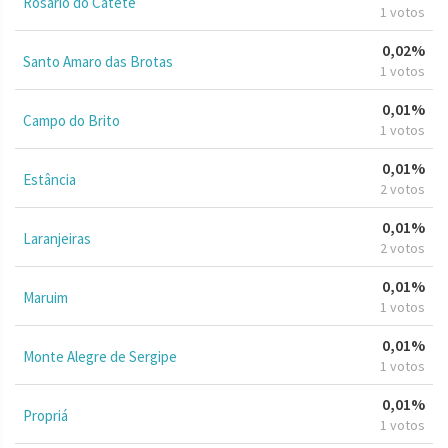
Rosário do Catete
1 votos
0,02%
Santo Amaro das Brotas
1 votos
0,01%
Campo do Brito
1 votos
0,01%
Estância
2 votos
0,01%
Laranjeiras
2 votos
0,01%
Maruim
1 votos
0,01%
Monte Alegre de Sergipe
1 votos
0,01%
Propriá
1 votos