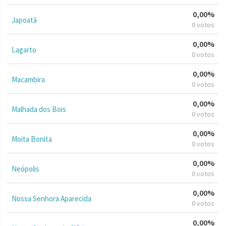
0,00%
Japoatã
0 votos
0,00%
Lagarto
0 votos
0,00%
Macambira
0 votos
0,00%
Malhada dos Bois
0 votos
0,00%
Moita Bonita
0 votos
0,00%
Neópolis
0 votos
0,00%
Nossa Senhora Aparecida
0 votos
0,00%