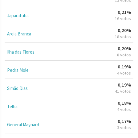
13 votos
0,21%
Japaratuba
16 votos
0,20%
Areia Branca
18 votos
0,20%
Ilha das Flores
8 votos
0,19%
Pedra Mole
4 votos
0,19%
Simão Dias
41 votos
0,18%
Telha
4 votos
0,17%
General Maynard
3 votos