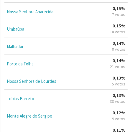
0,15%
Nossa Senhora Aparecida
7 votos
0,15%
Umbaúba
18 votos
0,14%
Malhador
8 votos
0,14%
Porto da Folha
21 votos
0,13%
Nossa Senhora de Lourdes
5 votos
0,13%
Tobias Barreto
38 votos
0,12%
Monte Alegre de Sergipe
9 votos
0,11%