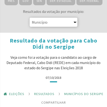
PRES
GOV
SEN
DEP. ESTADUAL
DEP. FEDERAL
Resultados da votação por município:
Resultado da votação para Cabo
Didi no Sergipe
Veja como foi a votação para o candidato ao cargo de
Deputado Federal, Cabo Didi (REDE) em cada município do
estado do Sergipe nas Eleições 2018
07/10/2018
ELEIÇÕES
RESULTADOS
MUNICÍPIOS DO SERGIPE
COMPARTILHAR