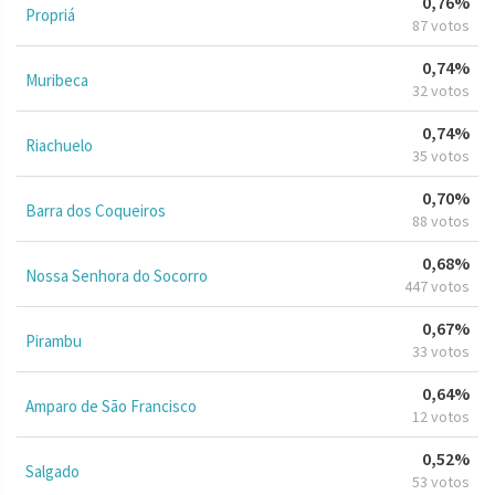
0,76%
Propriá
87 votos
0,74%
Muribeca
32 votos
0,74%
Riachuelo
35 votos
0,70%
Barra dos Coqueiros
88 votos
0,68%
Nossa Senhora do Socorro
447 votos
0,67%
Pirambu
33 votos
0,64%
Amparo de São Francisco
12 votos
0,52%
Salgado
53 votos