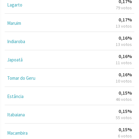
0,17%
Lagarto
79 votos
0,17%
Maruim
13 votos
0,16%
Indiaroba
13 votos
0,16%
Japoatã
11 votos
0,16%
Tomar do Geru
10 votos
0,15%
Estância
46 votos
0,15%
Itabaiana
55 votos
0,15%
Macambira
6 votos