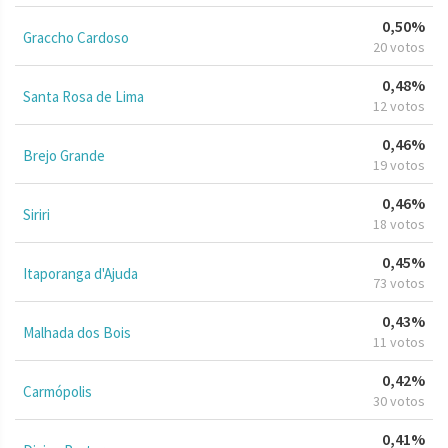
0,50%
Graccho Cardoso
20 votos
0,48%
Santa Rosa de Lima
12 votos
0,46%
Brejo Grande
19 votos
0,46%
Siriri
18 votos
0,45%
Itaporanga d'Ajuda
73 votos
0,43%
Malhada dos Bois
11 votos
0,42%
Carmópolis
30 votos
0,41%