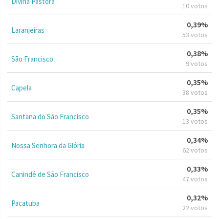
Divina Pastora
10 votos
0,39%
Laranjeiras
53 votos
0,38%
São Francisco
9 votos
0,35%
Capela
38 votos
0,35%
Santana do São Francisco
13 votos
0,34%
Nossa Senhora da Glória
62 votos
0,33%
Canindé de São Francisco
47 votos
0,32%
Pacatuba
22 votos