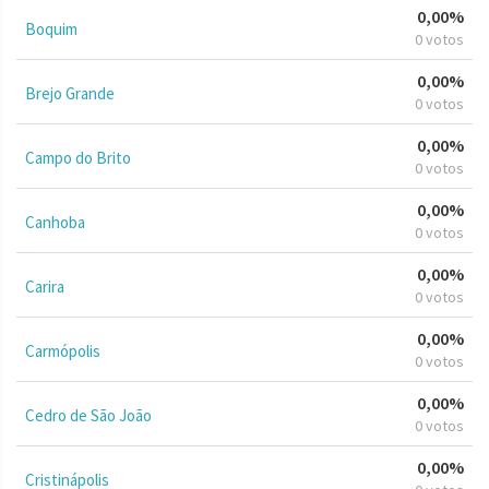
0,00%
Boquim
0 votos
0,00%
Brejo Grande
0 votos
0,00%
Campo do Brito
0 votos
0,00%
Canhoba
0 votos
0,00%
Carira
0 votos
0,00%
Carmópolis
0 votos
0,00%
Cedro de São João
0 votos
0,00%
Cristinápolis