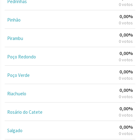
Pedrinhas
0 votos
0,00%
Pinhão
0 votos
0,00%
Pirambu
0 votos
0,00%
Poço Redondo
0 votos
0,00%
Poço Verde
0 votos
0,00%
Riachuelo
0 votos
0,00%
Rosário do Catete
0 votos
0,00%
Salgado
0 votos