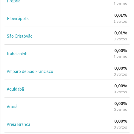
Propriá
1 votos
0,01%
Ribeirópolis
1 votos
0,01%
São Cristóvão
3 votos
0,00%
Itabaianinha
1 votos
0,00%
Amparo de São Francisco
0 votos
0,00%
Aquidabã
0 votos
0,00%
Arauá
0 votos
0,00%
Areia Branca
0 votos