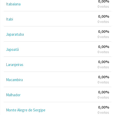
0,00%
Itabaiana
0 votos
0,00%
Itabi
0 votos
0,00%
Japaratuba
0 votos
0,00%
Japoatã
0 votos
0,00%
Laranjeiras
0 votos
0,00%
Macambira
0 votos
0,00%
Malhador
0 votos
0,00%
Monte Alegre de Sergipe
0 votos