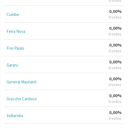
0 votos
0,00%
Cumbe
0 votos
0,00%
Feira Nova
0 votos
0,00%
Frei Paulo
0 votos
0,00%
Gararu
0 votos
0,00%
General Maynard
0 votos
0,00%
Graccho Cardoso
0 votos
0,00%
Indiaroba
0 votos