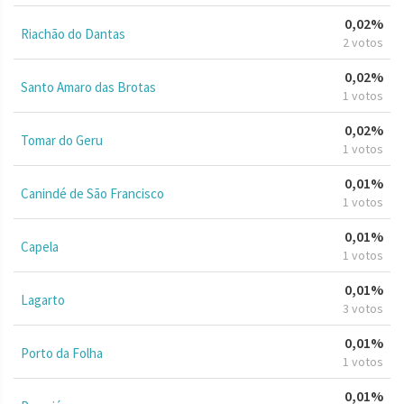
0,02%
Riachão do Dantas
2 votos
0,02%
Santo Amaro das Brotas
1 votos
0,02%
Tomar do Geru
1 votos
0,01%
Canindé de São Francisco
1 votos
0,01%
Capela
1 votos
0,01%
Lagarto
3 votos
0,01%
Porto da Folha
1 votos
0,01%