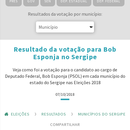
PRES
GOV
SEN
DEP. ESTADUAL
DEP. FEDERAL
Resultados da votação por município:
Resultado da votação para Bob
Esponja no Sergipe
Veja como foi a votação para o candidato ao cargo de
Deputado Federal, Bob Esponja (PSOL) em cada município do
estado do Sergipe nas Eleições 2018
07/10/2018
ELEIÇÕES
RESULTADOS
MUNICÍPIOS DO SERGIPE
COMPARTILHAR