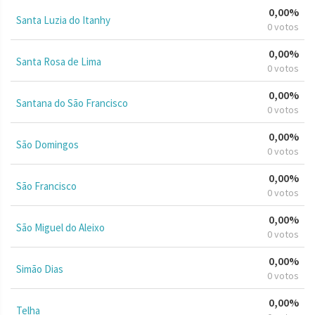
0,00%
Santa Luzia do Itanhy
0 votos
0,00%
Santa Rosa de Lima
0 votos
0,00%
Santana do São Francisco
0 votos
0,00%
São Domingos
0 votos
0,00%
São Francisco
0 votos
0,00%
São Miguel do Aleixo
0 votos
0,00%
Simão Dias
0 votos
0,00%
Telha