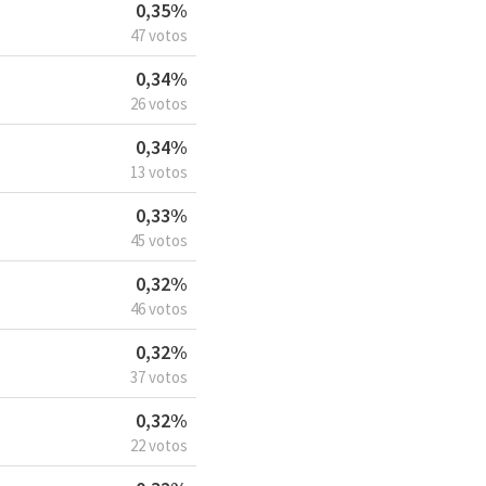
0,35%
47 votos
0,34%
26 votos
0,34%
13 votos
0,33%
45 votos
0,32%
46 votos
0,32%
37 votos
0,32%
22 votos