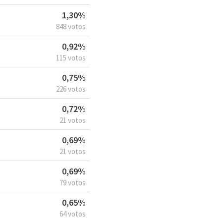
1,30%
848 votos
0,92%
115 votos
0,75%
226 votos
0,72%
21 votos
0,69%
21 votos
0,69%
79 votos
0,65%
64 votos