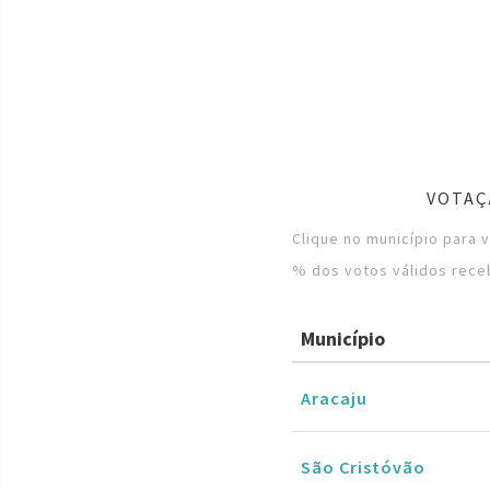
VOTAÇ
Clique no município para 
% dos votos válidos rece
Município
Aracaju
São Cristóvão