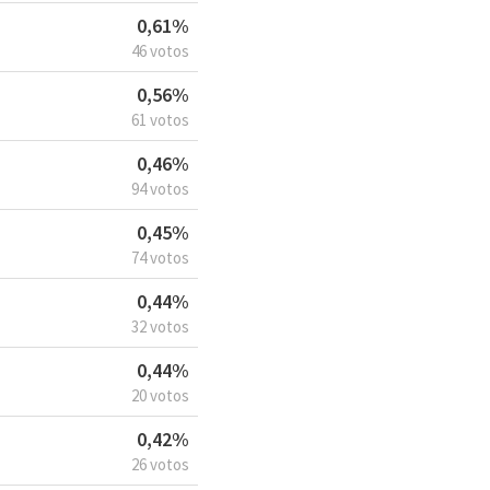
0,61%
46 votos
0,56%
61 votos
0,46%
94 votos
0,45%
74 votos
0,44%
32 votos
0,44%
20 votos
0,42%
26 votos