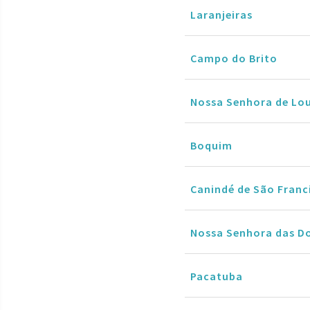
Laranjeiras
Campo do Brito
Nossa Senhora de Lo
Boquim
Canindé de São Franc
Nossa Senhora das D
Pacatuba