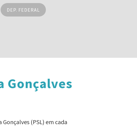
DEP. FEDERAL
a Gonçalves
da Gonçalves (PSL) em cada