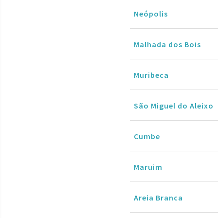
Neópolis
Malhada dos Bois
Muribeca
São Miguel do Aleixo
Cumbe
Maruim
Areia Branca