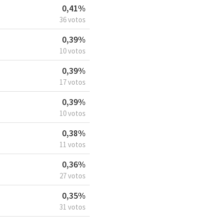
0,41%
36 votos
0,39%
10 votos
0,39%
17 votos
0,39%
10 votos
0,38%
11 votos
0,36%
27 votos
0,35%
31 votos