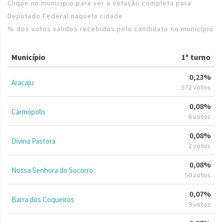
Clique no município para ver a votação completa para
Deputado Federal naquela cidade
% dos votos válidos recebidos pelo candidato no município
Município
1º turno
0,23%
Aracaju
572 votos
0,08%
Carmópolis
6 votos
0,08%
Divina Pastora
2 votos
0,08%
Nossa Senhora do Socorro
50 votos
0,07%
Barra dos Coqueiros
9 votos