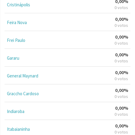
0,00%
Cristinápolis
0 votos
0,00%
Feira Nova
0 votos
0,00%
Frei Paulo
0 votos
0,00%
Gararu
0 votos
0,00%
General Maynard
0 votos
0,00%
Graccho Cardoso
0 votos
0,00%
Indiaroba
0 votos
0,00%
Itabaianinha
0 votos