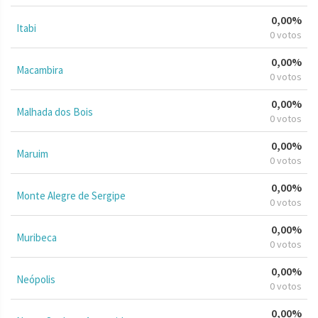
0,00%
Itabi
0 votos
0,00%
Macambira
0 votos
0,00%
Malhada dos Bois
0 votos
0,00%
Maruim
0 votos
0,00%
Monte Alegre de Sergipe
0 votos
0,00%
Muribeca
0 votos
0,00%
Neópolis
0 votos
0,00%