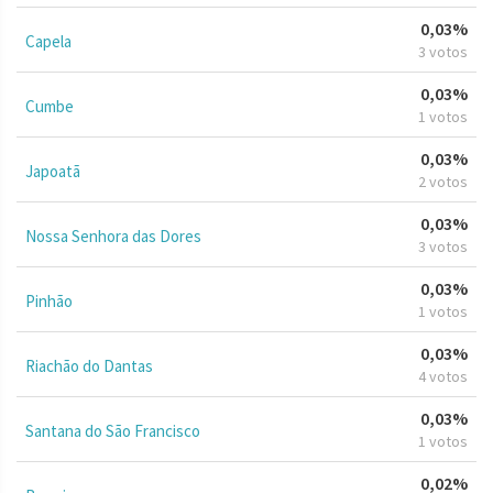
0,03%
Capela
3 votos
0,03%
Cumbe
1 votos
0,03%
Japoatã
2 votos
0,03%
Nossa Senhora das Dores
3 votos
0,03%
Pinhão
1 votos
0,03%
Riachão do Dantas
4 votos
0,03%
Santana do São Francisco
1 votos
0,02%