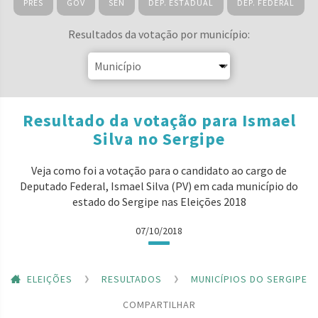
PRES
GOV
SEN
DEP. ESTADUAL
DEP. FEDERAL
Resultados da votação por município:
Resultado da votação para Ismael
Silva no Sergipe
Veja como foi a votação para o candidato ao cargo de
Deputado Federal, Ismael Silva (PV) em cada município do
estado do Sergipe nas Eleições 2018
07/10/2018
ELEIÇÕES
RESULTADOS
MUNICÍPIOS DO SERGIPE
COMPARTILHAR