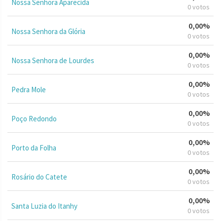
Nossa Senhora Aparecida
0 votos
0,00%
Nossa Senhora da Glória
0 votos
0,00%
Nossa Senhora de Lourdes
0 votos
0,00%
Pedra Mole
0 votos
0,00%
Poço Redondo
0 votos
0,00%
Porto da Folha
0 votos
0,00%
Rosário do Catete
0 votos
0,00%
Santa Luzia do Itanhy
0 votos