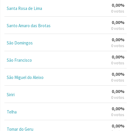
0,00%
Santa Rosa de Lima
0 votos
0,00%
Santo Amaro das Brotas
0 votos
0,00%
São Domingos
0 votos
0,00%
São Francisco
0 votos
0,00%
São Miguel do Aleixo
0 votos
0,00%
Siriri
0 votos
0,00%
Telha
0 votos
0,00%
Tomar do Geru