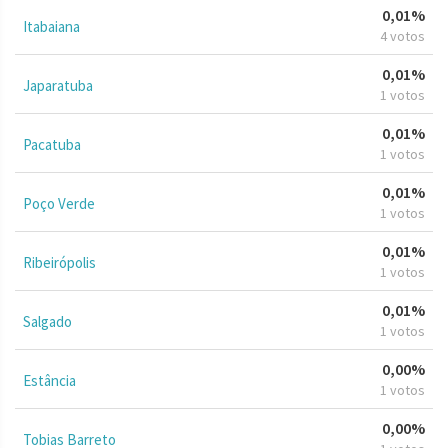
0,01%
Itabaiana
4 votos
0,01%
Japaratuba
1 votos
0,01%
Pacatuba
1 votos
0,01%
Poço Verde
1 votos
0,01%
Ribeirópolis
1 votos
0,01%
Salgado
1 votos
0,00%
Estância
1 votos
0,00%
Tobias Barreto