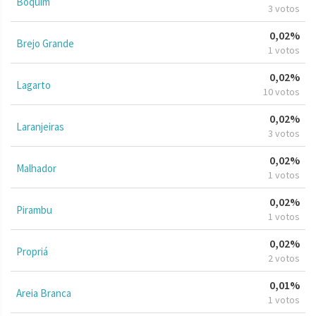
Boquim
3 votos
0,02%
Brejo Grande
1 votos
0,02%
Lagarto
10 votos
0,02%
Laranjeiras
3 votos
0,02%
Malhador
1 votos
0,02%
Pirambu
1 votos
0,02%
Propriá
2 votos
0,01%
Areia Branca
1 votos