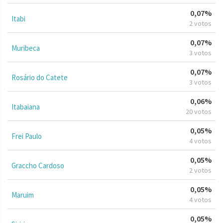
0,07%
Itabi
2 votos
0,07%
Muribeca
3 votos
0,07%
Rosário do Catete
3 votos
0,06%
Itabaiana
20 votos
0,05%
Frei Paulo
4 votos
0,05%
Graccho Cardoso
2 votos
0,05%
Maruim
4 votos
0,05%