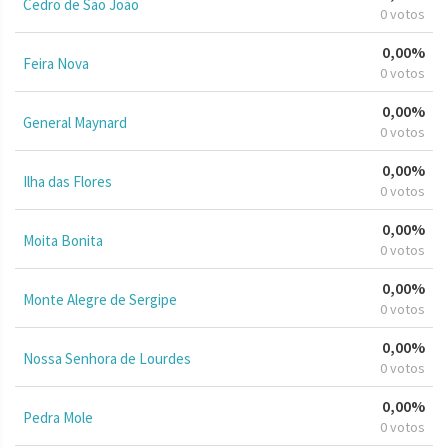
Cedro de São João
0 votos
0,00%
Feira Nova
0 votos
0,00%
General Maynard
0 votos
0,00%
Ilha das Flores
0 votos
0,00%
Moita Bonita
0 votos
0,00%
Monte Alegre de Sergipe
0 votos
0,00%
Nossa Senhora de Lourdes
0 votos
0,00%
Pedra Mole
0 votos