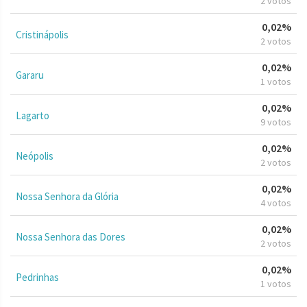
2 votos
0,02%
Cristinápolis
2 votos
0,02%
Gararu
1 votos
0,02%
Lagarto
9 votos
0,02%
Neópolis
2 votos
0,02%
Nossa Senhora da Glória
4 votos
0,02%
Nossa Senhora das Dores
2 votos
0,02%
Pedrinhas
1 votos