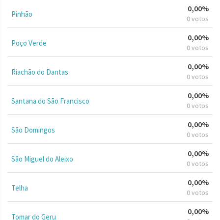
0,00%
Pinhão
0 votos
0,00%
Poço Verde
0 votos
0,00%
Riachão do Dantas
0 votos
0,00%
Santana do São Francisco
0 votos
0,00%
São Domingos
0 votos
0,00%
São Miguel do Aleixo
0 votos
0,00%
Telha
0 votos
0,00%
Tomar do Geru