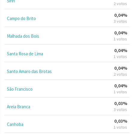
Siriri
2 votos
0,04%
Campo do Brito
3 votos
0,04%
Malhada dos Bois
1 votos
0,04%
Santa Rosa de Lima
1 votos
0,04%
Santo Amaro das Brotas
2 votos
0,04%
São Francisco
1 votos
0,03%
Areia Branca
3 votos
0,03%
Canhoba
1 votos