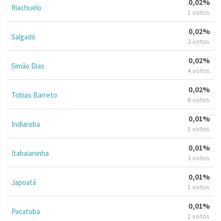
0,02%
Riachuelo
1 votos
0,02%
Salgado
2 votos
0,02%
Simão Dias
4 votos
0,02%
Tobias Barreto
6 votos
0,01%
Indiaroba
1 votos
0,01%
Itabaianinha
3 votos
0,01%
Japoatã
1 votos
0,01%
Pacatuba
1 votos