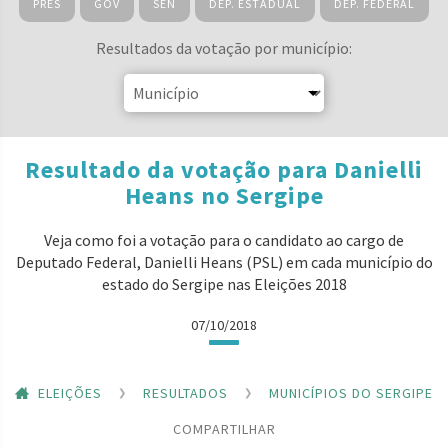
PRES
GOV
SEN
DEP. ESTADUAL
DEP. FEDERAL
Resultados da votação por município:
Resultado da votação para Danielli
Heans no Sergipe
Veja como foi a votação para o candidato ao cargo de
Deputado Federal, Danielli Heans (PSL) em cada município do
estado do Sergipe nas Eleições 2018
07/10/2018
ELEIÇÕES
RESULTADOS
MUNICÍPIOS DO SERGIPE
COMPARTILHAR