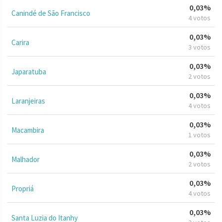
0,03%
Canindé de São Francisco
4 votos
0,03%
Carira
3 votos
0,03%
Japaratuba
2 votos
0,03%
Laranjeiras
4 votos
0,03%
Macambira
1 votos
0,03%
Malhador
2 votos
0,03%
Propriá
4 votos
0,03%
Santa Luzia do Itanhy