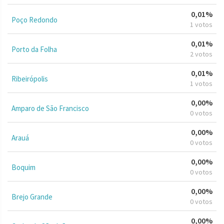
0,01%
Poço Redondo
1 votos
0,01%
Porto da Folha
2 votos
0,01%
Ribeirópolis
1 votos
0,00%
Amparo de São Francisco
0 votos
0,00%
Arauá
0 votos
0,00%
Boquim
0 votos
0,00%
Brejo Grande
0 votos
0,00%