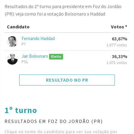
Resultados do 2º turno para presidente em Foz do Jordão
(PR): veja como foi a votação Bolsonaro x Haddad
Candidato
Votos *
Fernando Haddad
63,67%
PT
1.877 votos
Jair Bolsonaro
36,33%
Eleito
PSL
1.071 votos
RESULTADO NO PR
1º turno
RESULTADOS EM FOZ DO JORDÃO (PR)
Clique no nome do candidato para ver sua votação por