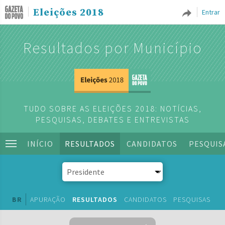
Eleições 2018
Entrar
Resultados por Município
TUDO SOBRE AS ELEIÇÕES 2018: NOTÍCIAS,
PESQUISAS, DEBATES E ENTREVISTAS
INÍCIO
RESULTADOS
CANDIDATOS
PESQUIS
BR
APURAÇÃO
RESULTADOS
CANDIDATOS
PESQUISAS