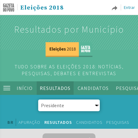
Eleições 2018
Entrar
Resultados por Município
TUDO SOBRE AS ELEIÇÕES 2018: NOTÍCIAS,
PESQUISAS, DEBATES E ENTREVISTAS
INÍCIO
RESULTADOS
CANDIDATOS
PESQUIS
BR
APURAÇÃO
RESULTADOS
CANDIDATOS
PESQUISAS