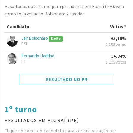
Resultados do 2º turno para presidente em Floraí (PR): veja
como foi a votação Bolsonaro x Haddad
Candidato
Votos *
Jair Bolsonaro
65,16%
Eleito
PSL
2.256 votos
Fernando Haddad
34,84%
PT
1.206 votos
RESULTADO NO PR
1º turno
RESULTADOS EM FLORAÍ (PR)
Clique no nome do candidato para ver sua votação por