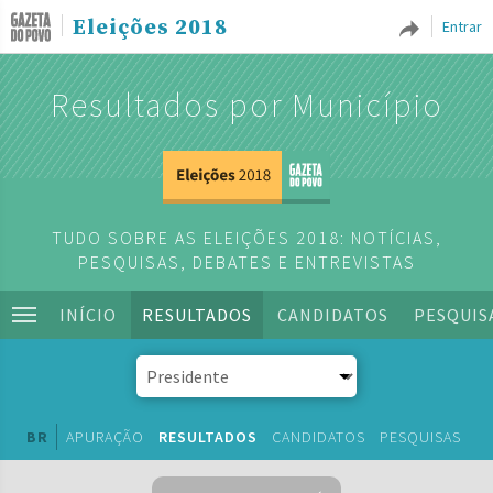
Eleições 2018
Entrar
Resultados por Município
TUDO SOBRE AS ELEIÇÕES 2018: NOTÍCIAS,
PESQUISAS, DEBATES E ENTREVISTAS
INÍCIO
RESULTADOS
CANDIDATOS
PESQUIS
BR
APURAÇÃO
RESULTADOS
CANDIDATOS
PESQUISAS