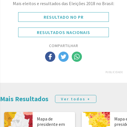
Mais eleitos e resultados das Eleições 2018 no Brasil:
RESULTADO NO PR
RESULTADOS NACIONAIS
COMPARTILHAR
PUBLICIDADE
Mais Resultados
Ver todos +
Mapa de
Mapa e
presidente em
presid