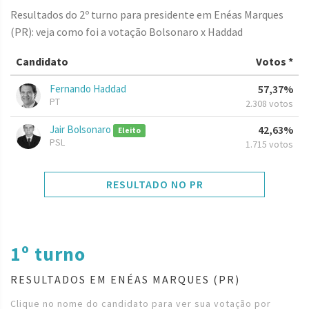
Resultados do 2º turno para presidente em Enéas Marques
(PR): veja como foi a votação Bolsonaro x Haddad
Candidato
Votos *
Fernando Haddad
57,37%
PT
2.308 votos
Jair Bolsonaro
42,63%
Eleito
PSL
1.715 votos
RESULTADO NO PR
1º turno
RESULTADOS EM ENÉAS MARQUES (PR)
Clique no nome do candidato para ver sua votação por