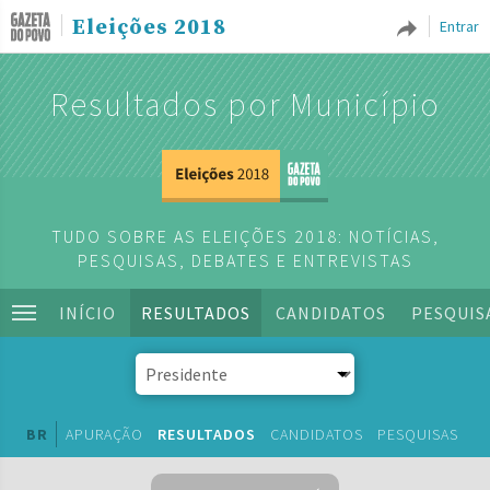
Eleições 2018
Entrar
Resultados por Município
TUDO SOBRE AS ELEIÇÕES 2018: NOTÍCIAS,
PESQUISAS, DEBATES E ENTREVISTAS
INÍCIO
RESULTADOS
CANDIDATOS
PESQUIS
BR
APURAÇÃO
RESULTADOS
CANDIDATOS
PESQUISAS