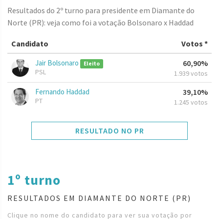
Resultados do 2º turno para presidente em Diamante do
Norte (PR): veja como foi a votação Bolsonaro x Haddad
Candidato
Votos *
Jair Bolsonaro
60,90%
Eleito
PSL
1.939 votos
Fernando Haddad
39,10%
PT
1.245 votos
RESULTADO NO PR
1º turno
RESULTADOS EM DIAMANTE DO NORTE (PR)
Clique no nome do candidato para ver sua votação por