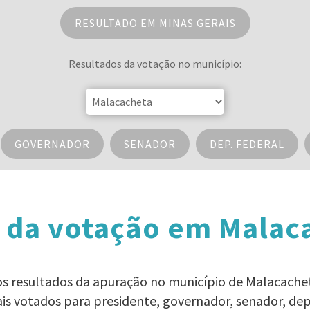
RESULTADO EM MINAS GERAIS
Resultados da votação no município:
GOVERNADOR
SENADOR
DEP. FEDERAL
 da votação em Malac
s os resultados da apuração no município de Malacachet
ais votados para presidente, governador, senador, d