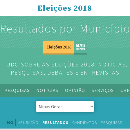
Eleições 2018
Resultados por Municípi
TUDO SOBRE AS ELEIÇÕES 2018: NOTÍCIAS,
PESQUISAS, DEBATES E ENTREVISTAS
PESQUISAS
NOTÍCIAS
OPINIÃO
SERVIÇOS
CHE
MG
APURAÇÃO
RESULTADOS
CANDIDATOS
PESQUISAS