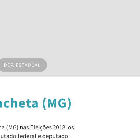
DEP. ESTADUAL
acheta (MG)
a (MG) nas Eleições 2018: os
eputado federal e deputado