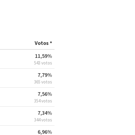
Votos *
11,59%
543 votos
7,79%
365 votos
7,56%
354 votos
7,34%
344 votos
6,96%