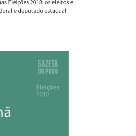
 Eleições 2018: os eleitos e
deral e deputado estadual