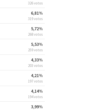
326 votos
6,81%
319 votos
5,72%
268 votos
5,53%
259 votos
4,33%
203 votos
4,21%
197 votos
4,14%
194 votos
3,99%