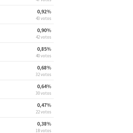
0,92%
43 votos
0,90%
42 votos
0,85%
40 votos
0,68%
32 votos
0,64%
30 votos
0,47%
22 votos
0,38%
18 votos