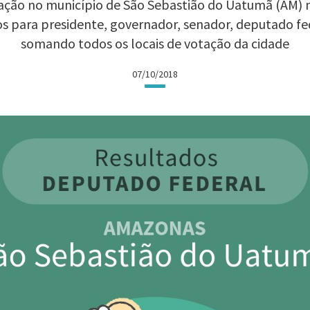
ação no município de São Sebastião do Uatumã (AM) nas
os para presidente, governador, senador, deputado fe
somando todos os locais de votação da cidade
07/10/2018