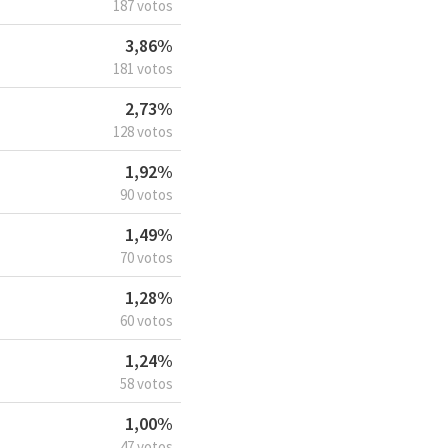
187 votos
3,86%
181 votos
2,73%
128 votos
1,92%
90 votos
1,49%
70 votos
1,28%
60 votos
1,24%
58 votos
1,00%
47 votos