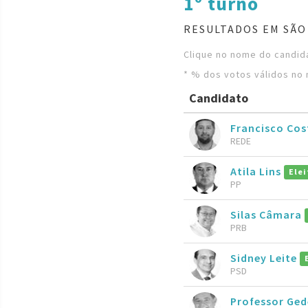
1º turno
RESULTADOS EM SÃO
Clique no nome do candida
* % dos votos válidos no 
Candidato
Francisco Cos
REDE
Atila Lins
Elei
PP
Silas Câmara
PRB
Sidney Leite
PSD
Professor Ge