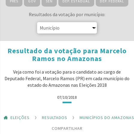
PRES
GOV
SEN
DEP. ESTADUAL
DEP. FEDERAL
Resultados da votação por município:
Resultado da votação para Marcelo
Ramos no Amazonas
Veja como foi a votação para o candidato ao cargo de
Deputado Federal, Marcelo Ramos (PR) em cada município do
estado do Amazonas nas Eleições 2018
07/10/2018
ELEIÇÕES
RESULTADOS
MUNICÍPIOS DO AMAZONA
COMPARTILHAR