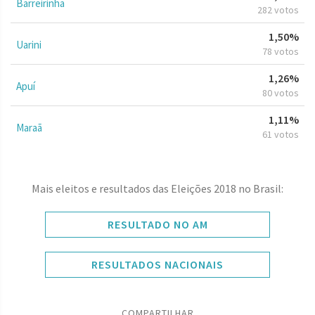
Barreirinha
282 votos
1,50%
Uarini
78 votos
1,26%
Apuí
80 votos
1,11%
Maraã
61 votos
Mais eleitos e resultados das Eleições 2018 no Brasil:
RESULTADO NO AM
RESULTADOS NACIONAIS
COMPARTILHAR