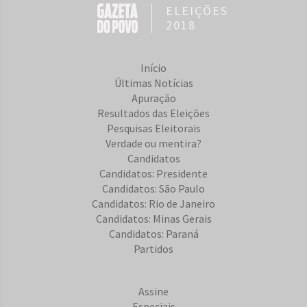
ELEIÇÕES
2018
Início
Últimas Notícias
Apuração
Resultados das Eleições
Pesquisas Eleitorais
Verdade ou mentira?
Candidatos
Candidatos: Presidente
Candidatos: São Paulo
Candidatos: Rio de Janeiro
Candidatos: Minas Gerais
Candidatos: Paraná
Partidos
Assine
Especiais