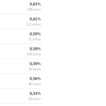
0,63%
149 votos
0,61%
111 votos
0,59%
71 votos
0,59%
109 votos
0,59%
26 votos
0,56%
46 votos
0,53%
29 votos