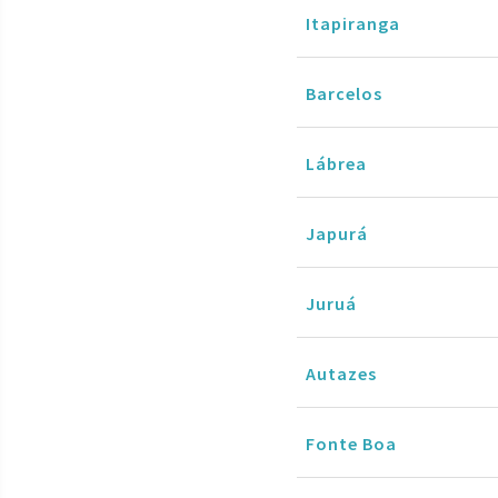
Itapiranga
Barcelos
Lábrea
Japurá
Juruá
Autazes
Fonte Boa