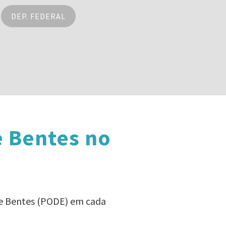
DEP. FEDERAL
e Bentes no
ne Bentes (PODE) em cada