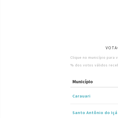
VOTA
Clique no município para 
% dos votos válidos rece
Município
Carauari
Santo Antônio do Içá