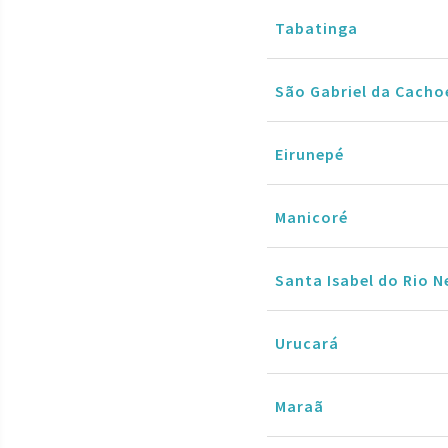
Tabatinga
São Gabriel da Cacho
Eirunepé
Manicoré
Santa Isabel do Rio 
Urucará
Maraã