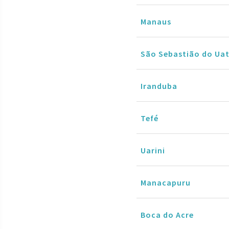
Manaus
São Sebastião do Ua
Iranduba
Tefé
Uarini
Manacapuru
Boca do Acre