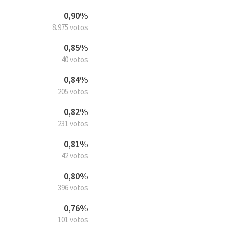
0,90%
8.975 votos
0,85%
40 votos
0,84%
205 votos
0,82%
231 votos
0,81%
42 votos
0,80%
396 votos
0,76%
101 votos