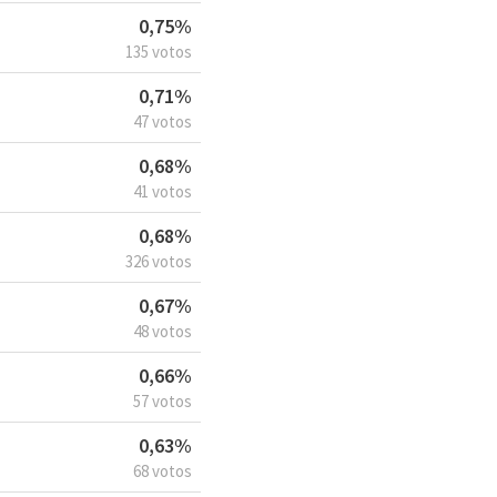
0,75%
135 votos
0,71%
47 votos
0,68%
41 votos
0,68%
326 votos
0,67%
48 votos
0,66%
57 votos
0,63%
68 votos