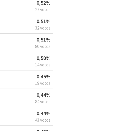
0,52%
27 votos
0,51%
32 votos
0,51%
80 votos
0,50%
14 votos
0,45%
19 votos
0,44%
84 votos
0,44%
43 votos