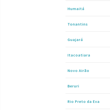
Humaitá
Tonantins
Guajará
Itacoatiara
Novo Airão
Beruri
Rio Preto da Eva