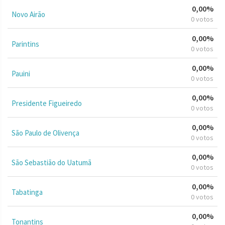
0,00%
Novo Airão
0 votos
0,00%
Parintins
0 votos
0,00%
Pauini
0 votos
0,00%
Presidente Figueiredo
0 votos
0,00%
São Paulo de Olivença
0 votos
0,00%
São Sebastião do Uatumã
0 votos
0,00%
Tabatinga
0 votos
0,00%
Tonantins