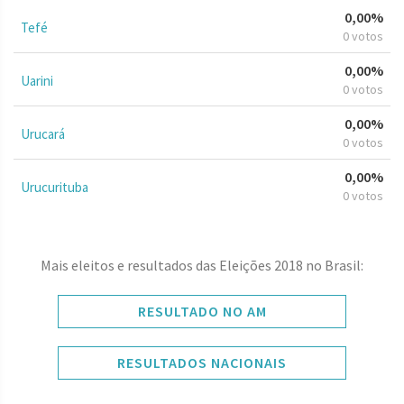
0,00%
Tefé
0 votos
0,00%
Uarini
0 votos
0,00%
Urucará
0 votos
0,00%
Urucurituba
0 votos
Mais eleitos e resultados das Eleições 2018 no Brasil:
RESULTADO NO AM
RESULTADOS NACIONAIS