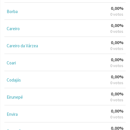
0,00%
Borba
0 votos
0,00%
Careiro
0 votos
0,00%
Careiro da Várzea
0 votos
0,00%
Coari
0 votos
0,00%
Codajás
0 votos
0,00%
Eirunepé
0 votos
0,00%
Envira
0 votos
0,00%