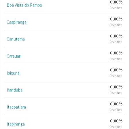
0,00%
Boa Vista do Ramos
0 votos
0,00%
Caapiranga
0 votos
0,00%
Canutama
0 votos
0,00%
Carauari
0 votos
0,00%
Ipixuna
0 votos
0,00%
Iranduba
0 votos
0,00%
Itacoatiara
0 votos
0,00%
Itapiranga
0 votos