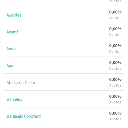
0 votos
0,00%
Alvarães
0 votos
0,00%
Anamã
0 votos
0,00%
Anori
0 votos
0,00%
Apuí
0 votos
0,00%
Atalaia do Norte
0 votos
0,00%
Barcelos
0 votos
0,00%
Benjamin Constant
0 votos