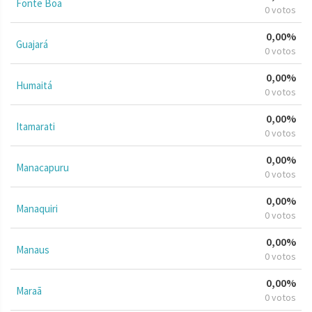
Fonte Boa
0 votos
0,00%
Guajará
0 votos
0,00%
Humaitá
0 votos
0,00%
Itamarati
0 votos
0,00%
Manacapuru
0 votos
0,00%
Manaquiri
0 votos
0,00%
Manaus
0 votos
0,00%
Maraã
0 votos