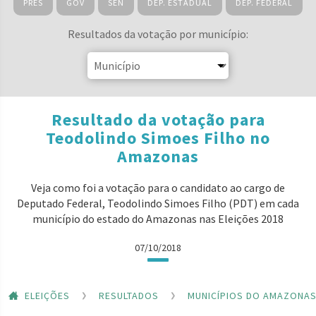
PRES
GOV
SEN
DEP. ESTADUAL
DEP. FEDERAL
Resultados da votação por município:
Resultado da votação para
Teodolindo Simoes Filho no
Amazonas
Veja como foi a votação para o candidato ao cargo de
Deputado Federal, Teodolindo Simoes Filho (PDT) em cada
município do estado do Amazonas nas Eleições 2018
07/10/2018
ELEIÇÕES
RESULTADOS
MUNICÍPIOS DO AMAZONA