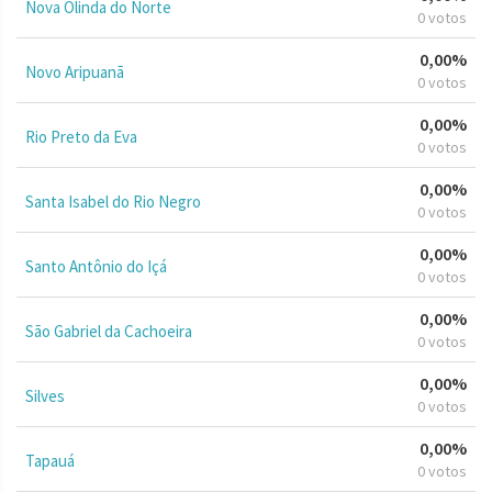
Nova Olinda do Norte
0 votos
0,00%
Novo Aripuanã
0 votos
0,00%
Rio Preto da Eva
0 votos
0,00%
Santa Isabel do Rio Negro
0 votos
0,00%
Santo Antônio do Içá
0 votos
0,00%
São Gabriel da Cachoeira
0 votos
0,00%
Silves
0 votos
0,00%
Tapauá
0 votos