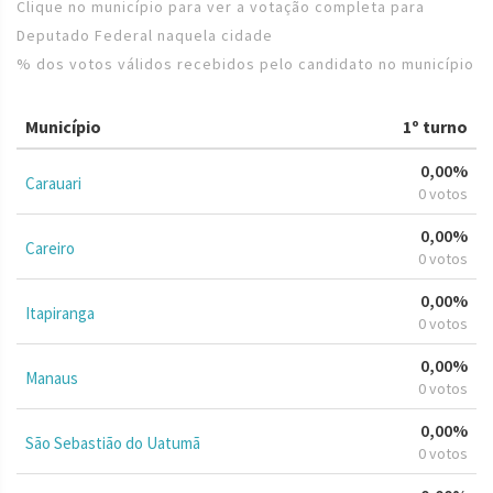
Clique no município para ver a votação completa para
Deputado Federal naquela cidade
% dos votos válidos recebidos pelo candidato no município
Município
1º turno
0,00%
Carauari
0 votos
0,00%
Careiro
0 votos
0,00%
Itapiranga
0 votos
0,00%
Manaus
0 votos
0,00%
São Sebastião do Uatumã
0 votos