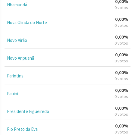
0,00%
Nhamundá
0 votos
0,00%
Nova Olinda do Norte
0 votos
0,00%
Novo Airão
0 votos
0,00%
Novo Aripuanã
0 votos
0,00%
Parintins
0 votos
0,00%
Pauini
0 votos
0,00%
Presidente Figueiredo
0 votos
0,00%
Rio Preto da Eva
0 votos