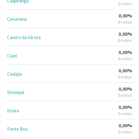
Caapiranga
0 votos
0,00%
Canutama
0 votos
0,00%
Careiro da Várzea
0 votos
0,00%
Coari
0 votos
0,00%
Codajás
0 votos
0,00%
Eirunepé
0 votos
0,00%
Envira
0 votos
0,00%
Fonte Boa
0 votos