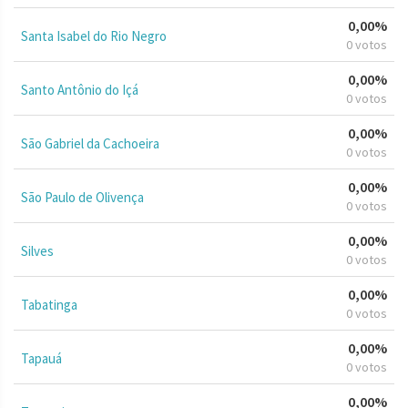
0,00%
Santa Isabel do Rio Negro
0 votos
0,00%
Santo Antônio do Içá
0 votos
0,00%
São Gabriel da Cachoeira
0 votos
0,00%
São Paulo de Olivença
0 votos
0,00%
Silves
0 votos
0,00%
Tabatinga
0 votos
0,00%
Tapauá
0 votos
0,00%