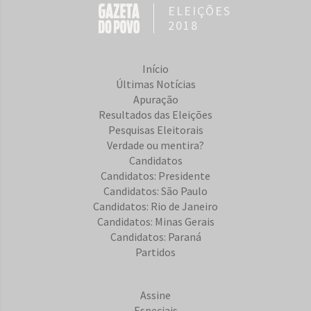
ELEIÇÕES
2018
Início
Últimas Notícias
Apuração
Resultados das Eleições
Pesquisas Eleitorais
Verdade ou mentira?
Candidatos
Candidatos: Presidente
Candidatos: São Paulo
Candidatos: Rio de Janeiro
Candidatos: Minas Gerais
Candidatos: Paraná
Partidos
Assine
Especiais