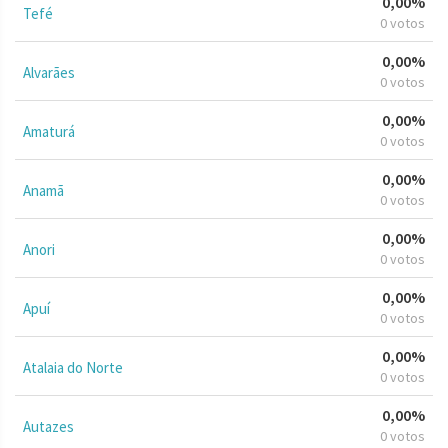
0,00%
Tefé
0 votos
0,00%
Alvarães
0 votos
0,00%
Amaturá
0 votos
0,00%
Anamã
0 votos
0,00%
Anori
0 votos
0,00%
Apuí
0 votos
0,00%
Atalaia do Norte
0 votos
0,00%
Autazes
0 votos