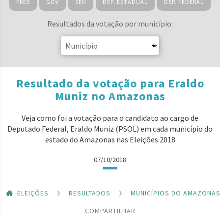
PRES
GOV
SEN
DEP. ESTADUAL
DEP. FEDERAL
Resultados da votação por município:
Resultado da votação para Eraldo
Muniz no Amazonas
Veja como foi a votação para o candidato ao cargo de
Deputado Federal, Eraldo Muniz (PSOL) em cada município do
estado do Amazonas nas Eleições 2018
07/10/2018
ELEIÇÕES
RESULTADOS
MUNICÍPIOS DO AMAZONA
COMPARTILHAR