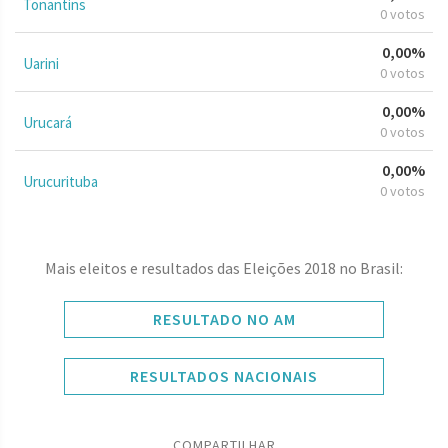
Tonantins
0 votos
0,00%
Uarini
0 votos
0,00%
Urucará
0 votos
0,00%
Urucurituba
0 votos
Mais eleitos e resultados das Eleições 2018 no Brasil:
RESULTADO NO AM
RESULTADOS NACIONAIS
COMPARTILHAR