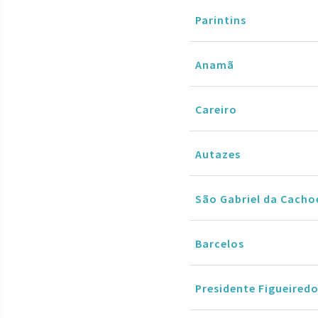
Parintins
Anamã
Careiro
Autazes
São Gabriel da Cacho
Barcelos
Presidente Figueired