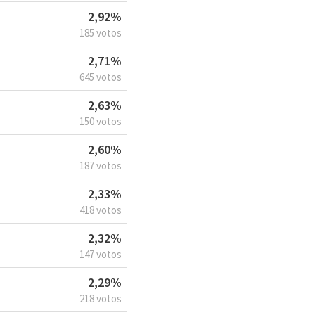
2,92%
185 votos
2,71%
645 votos
2,63%
150 votos
2,60%
187 votos
2,33%
418 votos
2,32%
147 votos
2,29%
218 votos