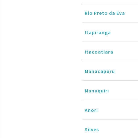
Rio Preto da Eva
Itapiranga
Itacoatiara
Manacapuru
Manaquiri
Anori
Silves