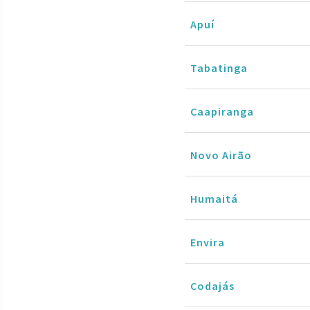
Apuí
Tabatinga
Caapiranga
Novo Airão
Humaitá
Envira
Codajás