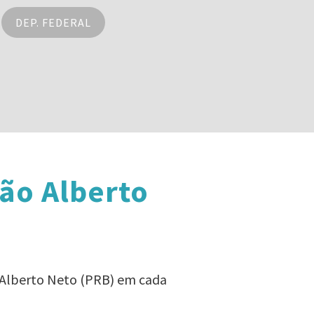
DEP. FEDERAL
ão Alberto
o Alberto Neto (PRB) em cada