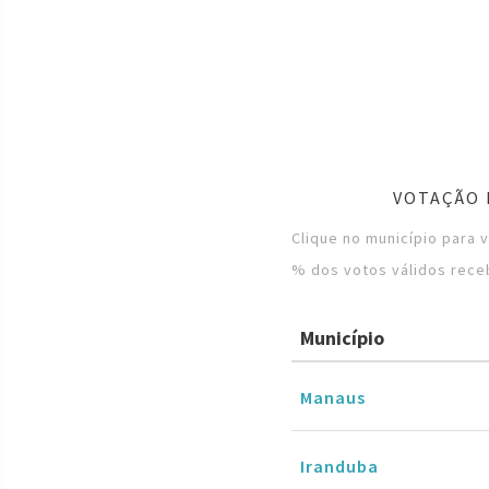
VOTAÇÃO 
Clique no município para 
% dos votos válidos rece
Município
Manaus
Iranduba