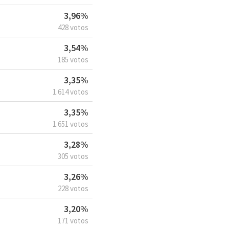
3,96%
428 votos
3,54%
185 votos
3,35%
1.614 votos
3,35%
1.651 votos
3,28%
305 votos
3,26%
228 votos
3,20%
171 votos