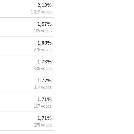
2,13%
1.019 votos
1,97%
105 votos
1,80%
276 votos
1,78%
338 votos
1,72%
314 votos
1,71%
107 votos
1,71%
265 votos