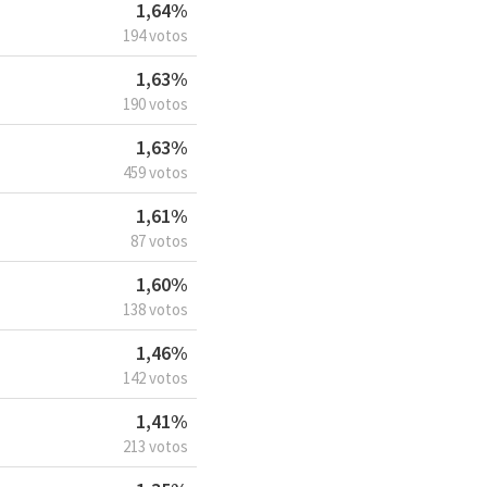
1,64%
194 votos
1,63%
190 votos
1,63%
459 votos
1,61%
87 votos
1,60%
138 votos
1,46%
142 votos
1,41%
213 votos