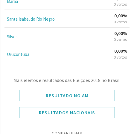
Maraã
0 votos
0,00%
Santa Isabel do Rio Negro
0 votos
0,00%
Silves
0 votos
0,00%
Urucurituba
0 votos
Mais eleitos e resultados das Eleições 2018 no Brasil:
RESULTADO NO AM
RESULTADOS NACIONAIS
COMPARTILHAR