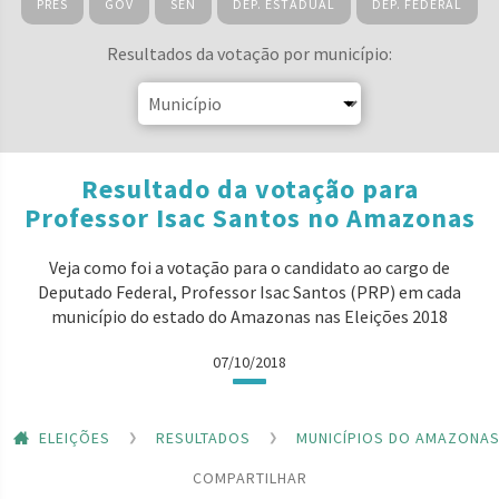
PRES
GOV
SEN
DEP. ESTADUAL
DEP. FEDERAL
Resultados da votação por município:
Resultado da votação para
Professor Isac Santos no Amazonas
Veja como foi a votação para o candidato ao cargo de
Deputado Federal, Professor Isac Santos (PRP) em cada
município do estado do Amazonas nas Eleições 2018
07/10/2018
ELEIÇÕES
RESULTADOS
MUNICÍPIOS DO AMAZONA
COMPARTILHAR