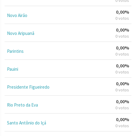
0 votos
0,00%
Novo Airão
0 votos
0,00%
Novo Aripuanã
0 votos
0,00%
Parintins
0 votos
0,00%
Pauini
0 votos
0,00%
Presidente Figueiredo
0 votos
0,00%
Rio Preto da Eva
0 votos
0,00%
Santo Antônio do Içá
0 votos