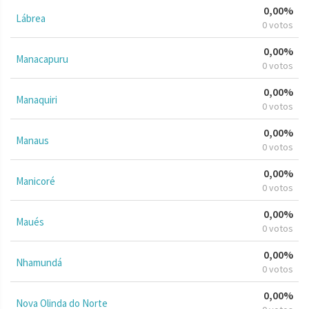
0,00%
Lábrea
0 votos
0,00%
Manacapuru
0 votos
0,00%
Manaquiri
0 votos
0,00%
Manaus
0 votos
0,00%
Manicoré
0 votos
0,00%
Maués
0 votos
0,00%
Nhamundá
0 votos
0,00%
Nova Olinda do Norte