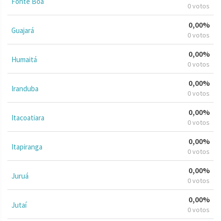
Fonte Boa
0 votos
0,00%
Guajará
0 votos
0,00%
Humaitá
0 votos
0,00%
Iranduba
0 votos
0,00%
Itacoatiara
0 votos
0,00%
Itapiranga
0 votos
0,00%
Juruá
0 votos
0,00%
Jutaí
0 votos