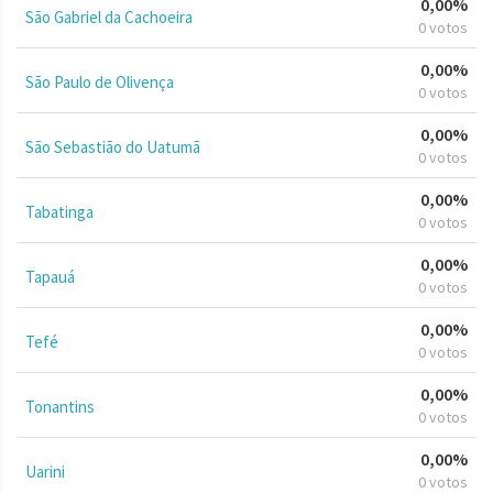
0,00%
São Gabriel da Cachoeira
0 votos
0,00%
São Paulo de Olivença
0 votos
0,00%
São Sebastião do Uatumã
0 votos
0,00%
Tabatinga
0 votos
0,00%
Tapauá
0 votos
0,00%
Tefé
0 votos
0,00%
Tonantins
0 votos
0,00%
Uarini
0 votos