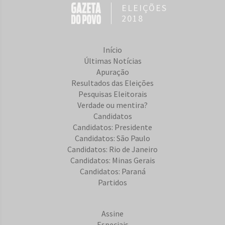
ELEIÇÕES
2018
Início
Últimas Notícias
Apuração
Resultados das Eleições
Pesquisas Eleitorais
Verdade ou mentira?
Candidatos
Candidatos: Presidente
Candidatos: São Paulo
Candidatos: Rio de Janeiro
Candidatos: Minas Gerais
Candidatos: Paraná
Partidos
Assine
Especiais