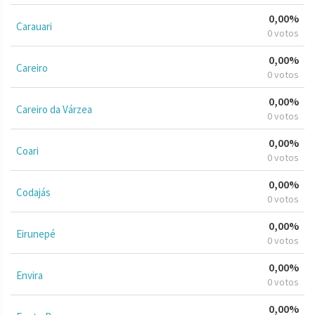
0,00%
Carauari
0 votos
0,00%
Careiro
0 votos
0,00%
Careiro da Várzea
0 votos
0,00%
Coari
0 votos
0,00%
Codajás
0 votos
0,00%
Eirunepé
0 votos
0,00%
Envira
0 votos
0,00%