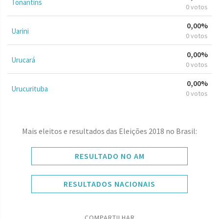
Tonantins
0 votos
0,00%
Uarini
0 votos
0,00%
Urucará
0 votos
0,00%
Urucurituba
0 votos
Mais eleitos e resultados das Eleições 2018 no Brasil:
RESULTADO NO AM
RESULTADOS NACIONAIS
COMPARTILHAR