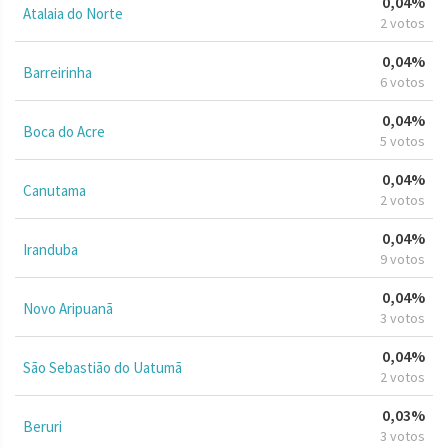
0,04%
Atalaia do Norte
2 votos
0,04%
Barreirinha
6 votos
0,04%
Boca do Acre
5 votos
0,04%
Canutama
2 votos
0,04%
Iranduba
9 votos
0,04%
Novo Aripuanã
3 votos
0,04%
São Sebastião do Uatumã
2 votos
0,03%
Beruri
3 votos