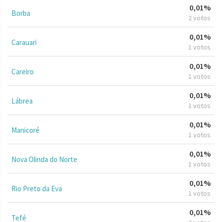
0,01%
Borba
2 votos
0,01%
Carauari
1 votos
0,01%
Careiro
1 votos
0,01%
Lábrea
1 votos
0,01%
Manicoré
1 votos
0,01%
Nova Olinda do Norte
1 votos
0,01%
Rio Preto da Eva
1 votos
0,01%
Tefé