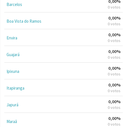
0,00%
Barcelos
0 votos
0,00%
Boa Vista do Ramos
0 votos
0,00%
Envira
0 votos
0,00%
Guajará
0 votos
0,00%
Ipixuna
0 votos
0,00%
Itapiranga
0 votos
0,00%
Japurá
0 votos
0,00%
Maraã
0 votos