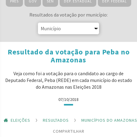
PRES
GOV
SEN
DEP. ESTADUAL
DEP. FEDERAL
Resultados da votação por município:
Resultado da votação para Peba no
Amazonas
Veja como foi a votação para o candidato ao cargo de
Deputado Federal, Peba (REDE) em cada município do estado
do Amazonas nas Eleições 2018
07/10/2018
ELEIÇÕES
RESULTADOS
MUNICÍPIOS DO AMAZONA
COMPARTILHAR