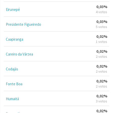
0,03%
Eirunepé
4 votos
0,03%
Presidente Figueiredo
5 votos
0,02%
Caapiranga
1 votos
0,02%
Careiro da Várzea
2 votos
0,02%
Codajás
2 votos
0,02%
Fonte Boa
2 votos
0,02%
Humaitá
3 votos
0,02%