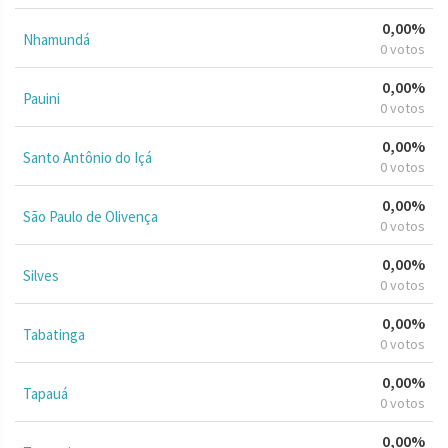
0,00%
Nhamundá
0 votos
0,00%
Pauini
0 votos
0,00%
Santo Antônio do Içá
0 votos
0,00%
São Paulo de Olivença
0 votos
0,00%
Silves
0 votos
0,00%
Tabatinga
0 votos
0,00%
Tapauá
0 votos
0,00%