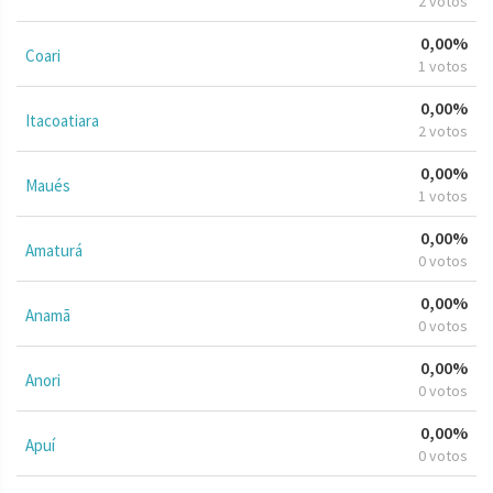
2 votos
0,00%
Coari
1 votos
0,00%
Itacoatiara
2 votos
0,00%
Maués
1 votos
0,00%
Amaturá
0 votos
0,00%
Anamã
0 votos
0,00%
Anori
0 votos
0,00%
Apuí
0 votos