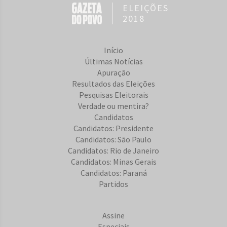
ELEIÇÕES
2018
Início
Últimas Notícias
Apuração
Resultados das Eleições
Pesquisas Eleitorais
Verdade ou mentira?
Candidatos
Candidatos: Presidente
Candidatos: São Paulo
Candidatos: Rio de Janeiro
Candidatos: Minas Gerais
Candidatos: Paraná
Partidos
Assine
Especiais