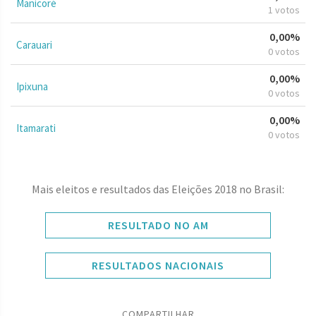
Manicoré
1 votos
0,00%
Carauari
0 votos
0,00%
Ipixuna
0 votos
0,00%
Itamarati
0 votos
Mais eleitos e resultados das Eleições 2018 no Brasil:
RESULTADO NO AM
RESULTADOS NACIONAIS
COMPARTILHAR