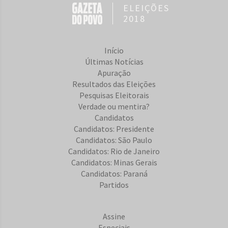
ELEIÇÕES
2018
Início
Últimas Notícias
Apuração
Resultados das Eleições
Pesquisas Eleitorais
Verdade ou mentira?
Candidatos
Candidatos: Presidente
Candidatos: São Paulo
Candidatos: Rio de Janeiro
Candidatos: Minas Gerais
Candidatos: Paraná
Partidos
Assine
Especiais