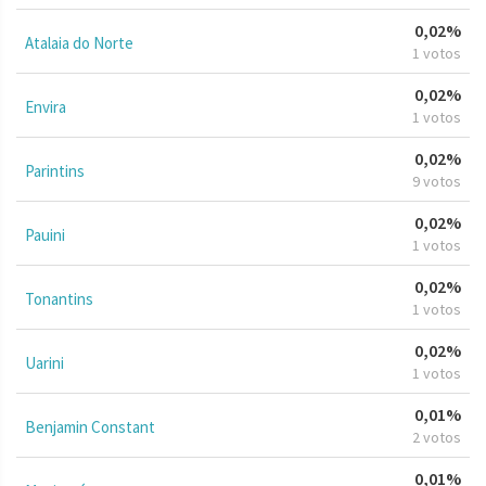
0,02%
Atalaia do Norte
1 votos
0,02%
Envira
1 votos
0,02%
Parintins
9 votos
0,02%
Pauini
1 votos
0,02%
Tonantins
1 votos
0,02%
Uarini
1 votos
0,01%
Benjamin Constant
2 votos
0,01%