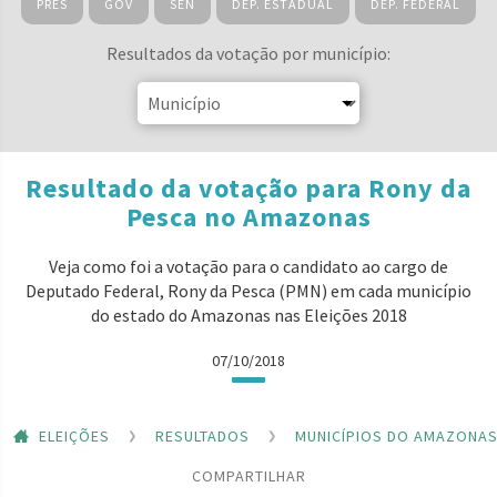
PRES
GOV
SEN
DEP. ESTADUAL
DEP. FEDERAL
Resultados da votação por município:
Resultado da votação para Rony da
Pesca no Amazonas
Veja como foi a votação para o candidato ao cargo de
Deputado Federal, Rony da Pesca (PMN) em cada município
do estado do Amazonas nas Eleições 2018
07/10/2018
ELEIÇÕES
RESULTADOS
MUNICÍPIOS DO AMAZONA
COMPARTILHAR