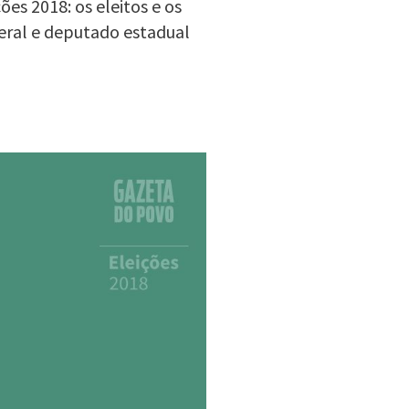
es 2018: os eleitos e os
eral e deputado estadual