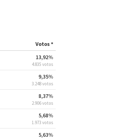
Votos *
13,92%
4.835 votos
9,35%
3.248 votos
8,37%
2.906 votos
5,68%
1.973 votos
5,63%