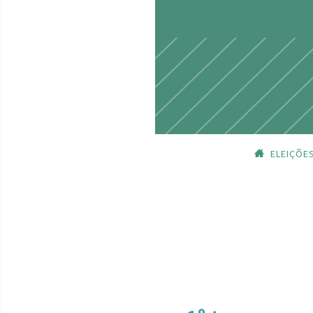
ELEIÇÕE