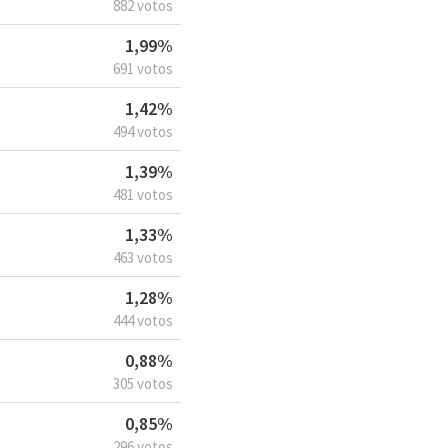
882 votos
1,99%
691 votos
1,42%
494 votos
1,39%
481 votos
1,33%
463 votos
1,28%
444 votos
0,88%
305 votos
0,85%
296 votos