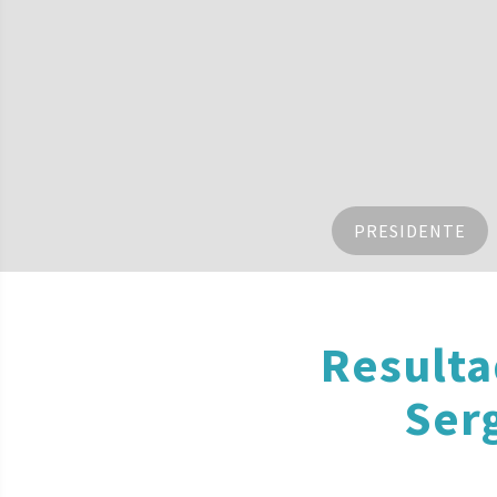
PRESIDENTE
Resulta
Ser