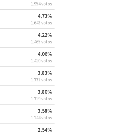
1.954 votos
4,73%
1.643 votos
4,22%
1.465 votos
4,06%
1.410 votos
3,83%
1.331 votos
3,80%
1.319 votos
3,58%
1.244 votos
2,54%