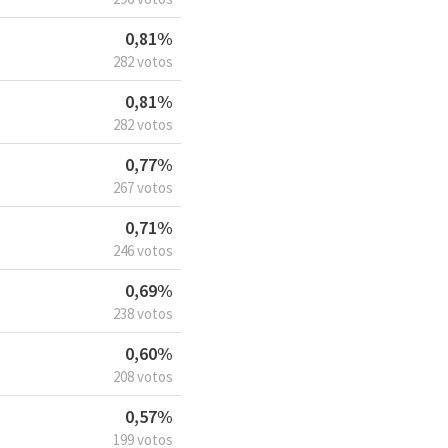
0,81%
282 votos
0,81%
282 votos
0,77%
267 votos
0,71%
246 votos
0,69%
238 votos
0,60%
208 votos
0,57%
199 votos