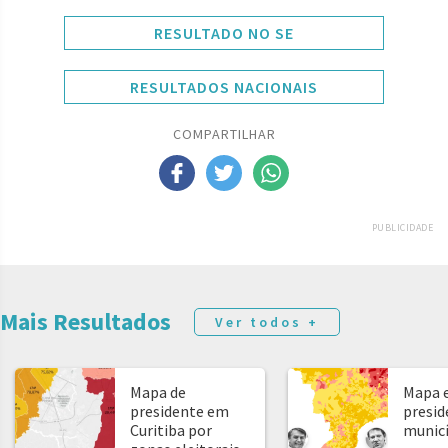
RESULTADO NO SE
RESULTADOS NACIONAIS
COMPARTILHAR
PUBLICIDADE
Mais Resultados
Ver todos +
Mapa de
Mapa e
presidente em
presid
Curitiba por
municíp