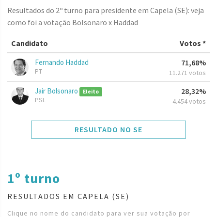
Resultados do 2º turno para presidente em Capela (SE): veja
como foi a votação Bolsonaro x Haddad
Candidato
Votos *
Fernando Haddad
71,68%
PT
11.271 votos
Jair Bolsonaro
28,32%
Eleito
PSL
4.454 votos
RESULTADO NO SE
1º turno
RESULTADOS EM CAPELA (SE)
Clique no nome do candidato para ver sua votação por