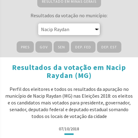
RESULTADO EM MINAS GERAIS
Resultados da votação no município:
PRES
GOV
SEN
DEP. FED
DEP. EST
Resultados da votação em Nacip
Raydan (MG)
Perfil dos eleitores e todos os resultados da apuração no
município de Nacip Raydan (MG) nas Eleições 2018: os eleitos
e os candidatos mais votados para presidente, governador,
senador, deputado federal e deputado estadual somando
todos os locais de votação da cidade
07/10/2018