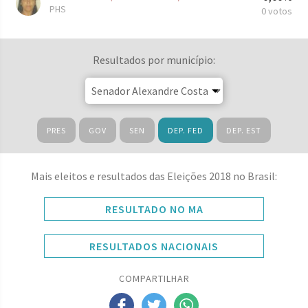
PHS
0 votos
Resultados por município:
PRES
GOV
SEN
DEP. FED
DEP. EST
Mais eleitos e resultados das Eleições 2018 no Brasil:
RESULTADO NO MA
RESULTADOS NACIONAIS
COMPARTILHAR