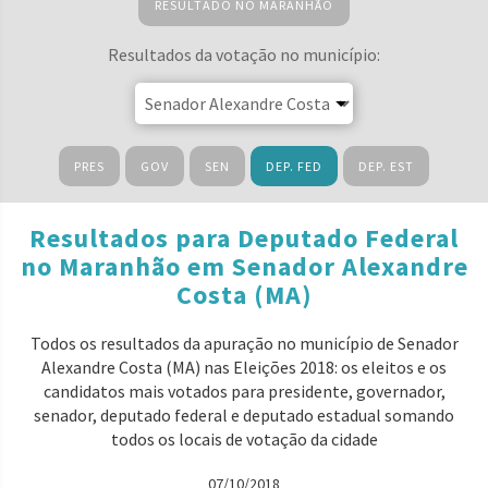
RESULTADO NO MARANHÃO
Resultados da votação no município:
PRES
GOV
SEN
DEP. FED
DEP. EST
Resultados para Deputado Federal
no Maranhão em Senador Alexandre
Costa (MA)
Todos os resultados da apuração no município de Senador
Alexandre Costa (MA) nas Eleições 2018: os eleitos e os
candidatos mais votados para presidente, governador,
senador, deputado federal e deputado estadual somando
todos os locais de votação da cidade
07/10/2018