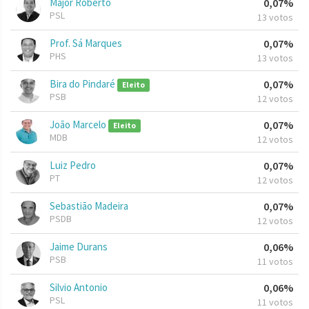
Major Roberto
0,07%
PSL
13 votos
Prof. Sá Marques
0,07%
PHS
13 votos
Bira do Pindaré
0,07%
Eleito
PSB
12 votos
João Marcelo
0,07%
Eleito
MDB
12 votos
Luiz Pedro
0,07%
PT
12 votos
Sebastião Madeira
0,07%
PSDB
12 votos
Jaime Durans
0,06%
PSB
11 votos
Silvio Antonio
0,06%
PSL
11 votos