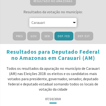
RESULTADO NO AMAZONAS
Resultados da votação no município:
PRES
GOV
SEN
DEP. FED
DEP. EST
Resultados para Deputado Federal
no Amazonas em Carauari (AM)
Todos os resultados da apuração no município de Carauari
(AM) nas Eleições 2018: os eleitos e os candidatos mais
votados para presidente, governador, senador, deputado
federal e deputado estadual somando todos os locais de
votação da cidade
07/10/2018