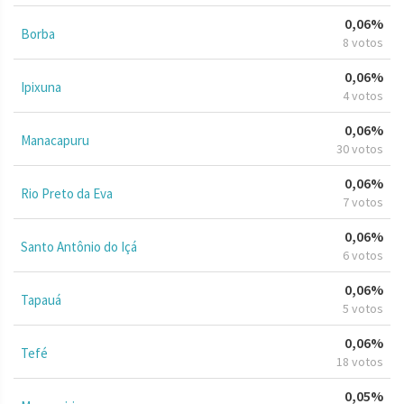
0,06%
Borba
8 votos
0,06%
Ipixuna
4 votos
0,06%
Manacapuru
30 votos
0,06%
Rio Preto da Eva
7 votos
0,06%
Santo Antônio do Içá
6 votos
0,06%
Tapauá
5 votos
0,06%
Tefé
18 votos
0,05%