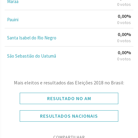
Maraã
0 votos
0,00%
Pauini
0 votos
0,00%
Santa Isabel do Rio Negro
0 votos
0,00%
São Sebastião do Uatumã
0 votos
Mais eleitos e resultados das Eleições 2018 no Brasil:
RESULTADO NO AM
RESULTADOS NACIONAIS
COMPARTILHAR