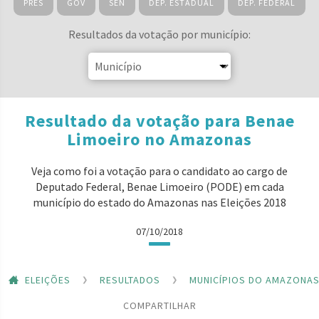
PRES
GOV
SEN
DEP. ESTADUAL
DEP. FEDERAL
Resultados da votação por município:
Resultado da votação para Benae
Limoeiro no Amazonas
Veja como foi a votação para o candidato ao cargo de
Deputado Federal, Benae Limoeiro (PODE) em cada
município do estado do Amazonas nas Eleições 2018
07/10/2018
ELEIÇÕES
RESULTADOS
MUNICÍPIOS DO AMAZONA
COMPARTILHAR