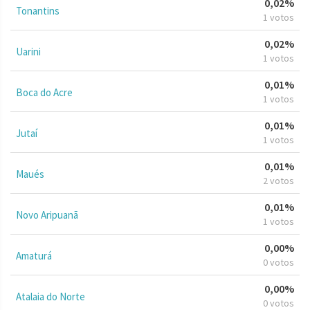
0,02%
Tonantins
1 votos
0,02%
Uarini
1 votos
0,01%
Boca do Acre
1 votos
0,01%
Jutaí
1 votos
0,01%
Maués
2 votos
0,01%
Novo Aripuanã
1 votos
0,00%
Amaturá
0 votos
0,00%
Atalaia do Norte
0 votos