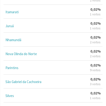
2 votos
0,02%
Itamarati
1 votos
0,02%
Juruá
1 votos
0,02%
Nhamundá
2 votos
0,02%
Nova Olinda do Norte
2 votos
0,02%
Parintins
9 votos
0,02%
São Gabriel da Cachoeira
3 votos
0,02%
Silves
1 votos