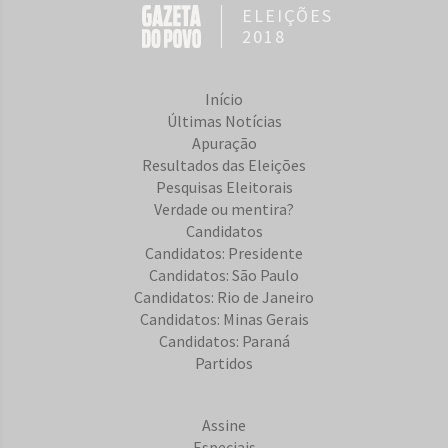
ELEIÇÕES
2018
Início
Últimas Notícias
Apuração
Resultados das Eleições
Pesquisas Eleitorais
Verdade ou mentira?
Candidatos
Candidatos: Presidente
Candidatos: São Paulo
Candidatos: Rio de Janeiro
Candidatos: Minas Gerais
Candidatos: Paraná
Partidos
Assine
Especiais