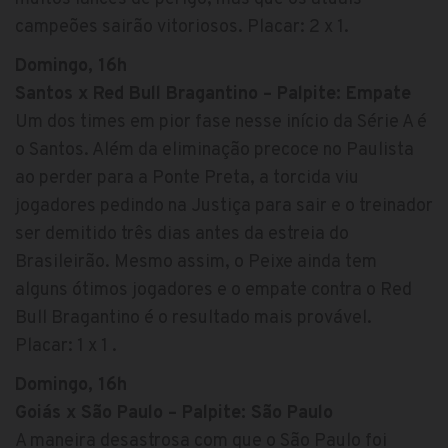
campeões sairão vitoriosos. Placar: 2 x 1.
Domingo, 16h
Santos x Red Bull Bragantino – Palpite: Empate
Um dos times em pior fase nesse início da Série A é
o Santos. Além da eliminação precoce no Paulista
ao perder para a Ponte Preta, a torcida viu
jogadores pedindo na Justiça para sair e o treinador
ser demitido três dias antes da estreia do
Brasileirão. Mesmo assim, o Peixe ainda tem
alguns ótimos jogadores e o empate contra o Red
Bull Bragantino é o resultado mais provável.
Placar: 1 x 1 .
Domingo, 16h
Goiás x São Paulo – Palpite: São Paulo
A maneira desastrosa com que o São Paulo foi