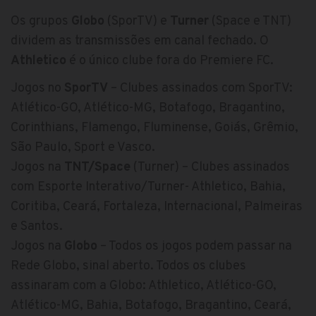
Os grupos
Globo
(SporTV) e
Turner
(Space e TNT)
dividem as transmissões em canal fechado. O
Athletico
é o único clube fora do Premiere FC.
Jogos no
SporTV
– Clubes assinados com SporTV:
Atlético-GO, Atlético-MG, Botafogo, Bragantino,
Corinthians, Flamengo, Fluminense, Goiás, Grêmio,
São Paulo, Sport e Vasco.
Jogos na
TNT/Space
(Turner) – Clubes assinados
com Esporte Interativo/Turner- Athletico, Bahia,
Coritiba, Ceará, Fortaleza, Internacional, Palmeiras
e Santos.
Jogos na
Globo
– Todos os jogos podem passar na
Rede Globo, sinal aberto. Todos os clubes
assinaram com a Globo: Athletico, Atlético-GO,
Atlético-MG, Bahia, Botafogo, Bragantino, Ceará,