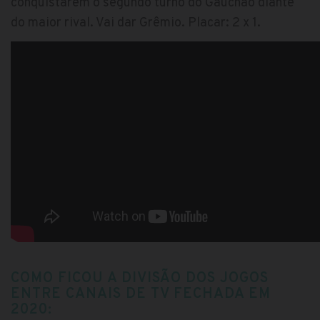
conquistarem o segundo turno do Gauchão diante
do maior rival. Vai dar Grêmio. Placar: 2 x 1.
COMO FICOU A DIVISÃO DOS JOGOS
ENTRE CANAIS DE TV FECHADA EM
2020: