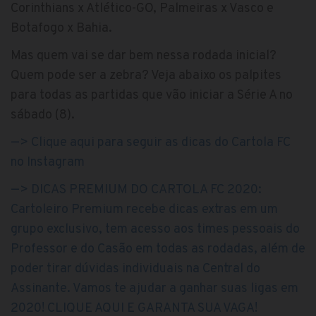
Corinthians x Atlético-GO, Palmeiras x Vasco e
Botafogo x Bahia.
Mas quem vai se dar bem nessa rodada inicial?
Quem pode ser a zebra? Veja abaixo os palpites
para todas as partidas que vão iniciar a Série A no
sábado (8).
—> Clique aqui para seguir as dicas do Cartola FC
no Instagram
—> DICAS PREMIUM DO CARTOLA FC 2020:
Cartoleiro Premium recebe dicas extras em um
grupo exclusivo, tem acesso aos times pessoais do
Professor e do Casão em todas as rodadas, além de
poder tirar dúvidas individuais na Central do
Assinante. Vamos te ajudar a ganhar suas ligas em
2020! CLIQUE AQUI E GARANTA SUA VAGA!