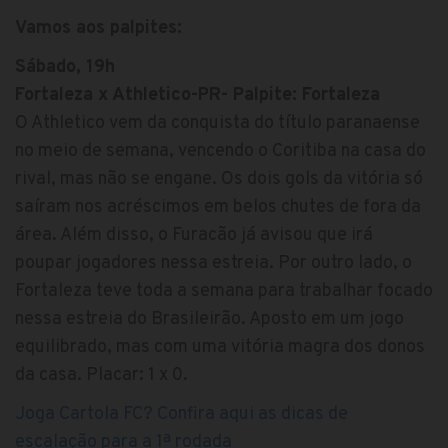
Vamos aos palpites:
Sábado, 19h
Fortaleza x Athletico-PR- Palpite: Fortaleza
O Athletico vem da conquista do título paranaense
no meio de semana, vencendo o Coritiba na casa do
rival, mas não se engane. Os dois gols da vitória só
saíram nos acréscimos em belos chutes de fora da
área. Além disso, o Furacão já avisou que irá
poupar jogadores nessa estreia. Por outro lado, o
Fortaleza teve toda a semana para trabalhar focado
nessa estreia do Brasileirão. Aposto em um jogo
equilibrado, mas com uma vitória magra dos donos
da casa. Placar: 1 x 0.
Joga Cartola FC? Confira aqui as dicas de
escalação para a 1ª rodada