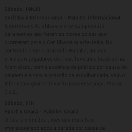
Sábado, 19h30
Coritiba x Internacional – Palpite: Internacional
A derrota no Atletiba e o vice-campeonato
paranaense não foram as piores coisas que
ocorreram para o Coritiba na quarta-feira. No
confronto o meia-atacante Rafinha, um dos
principais jogadores do time, teve uma lesão séria.
Além disso, com a ausência de público por causa da
pandemia e sem a pressão da arquibancada, vejo o
Inter como grande favorito para esse jogo. Placar:
0 x 2.
Sábado, 21h
Sport x Ceará – Palpite: Ceará
O Ceará é um dos times que mais tem
impressionado após a parada por causa da