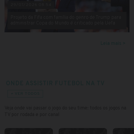
29/07/2026 08:54
Projeto da Fifa com família do genro de Trump para
administrar Copa do Mundo é criticado pela Uefa
Leia mais >
ONDE ASSISTIR FUTEBOL NA TV
+ VER TODOS
Veja onde vai passar o jogo do seu time: todos os jogos na
TV por rodada e por canal