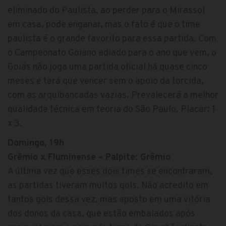
eliminado do Paulista, ao perder para o Mirassol
em casa, pode enganar, mas o fato é que o time
paulista é o grande favorito para essa partida. Com
o Campeonato Goiano adiado para o ano que vem, o
Goiás não joga uma partida oficial há quase cinco
meses e terá que vencer sem o apoio da torcida,
com as arquibancadas vazias. Prevalecerá a melhor
qualidade técnica em teoria do São Paulo. Placar: 1
x 3.
Domingo, 19h
Grêmio x Fluminense – Palpite: Grêmio
A última vez que esses dois times se encontraram,
as partidas tiveram muitos gols. Não acredito em
tantos gols dessa vez, mas aposto em uma vitória
dos donos da casa, que estão embalados após