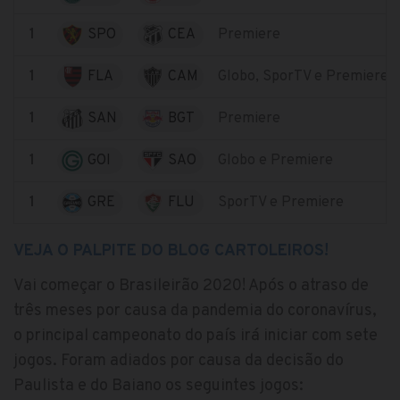
1
SPO
CEA
Premiere
1
FLA
CAM
Globo, SporTV e Premiere
1
SAN
BGT
Premiere
1
GOI
SAO
Globo e Premiere
1
GRE
FLU
SporTV e Premiere
VEJA O PALPITE DO BLOG CARTOLEIROS!
Vai começar o Brasileirão 2020! Após o atraso de
três meses por causa da pandemia do coronavírus,
o principal campeonato do país irá iniciar com sete
jogos. Foram adiados por causa da decisão do
Paulista e do Baiano os seguintes jogos: