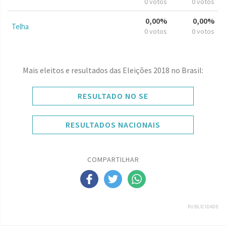
0 votos
0 votos
0,00%
0,00%
Telha
0 votos
0 votos
Mais eleitos e resultados das Eleições 2018 no Brasil:
RESULTADO NO SE
RESULTADOS NACIONAIS
COMPARTILHAR
PUBLICIDADE