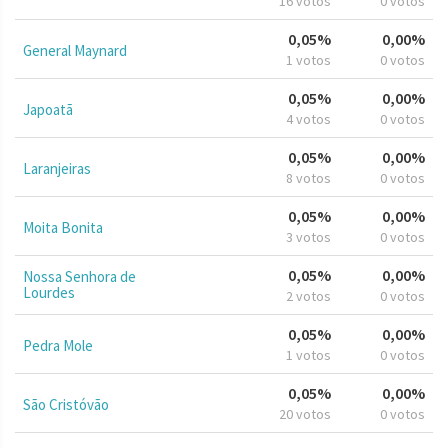
16 votos
0 votos
0,05%
0,00%
General Maynard
1 votos
0 votos
0,05%
0,00%
Japoatã
4 votos
0 votos
0,05%
0,00%
Laranjeiras
8 votos
0 votos
0,05%
0,00%
Moita Bonita
3 votos
0 votos
0,05%
0,00%
Nossa Senhora de
Lourdes
2 votos
0 votos
0,05%
0,00%
Pedra Mole
1 votos
0 votos
0,05%
0,00%
São Cristóvão
20 votos
0 votos