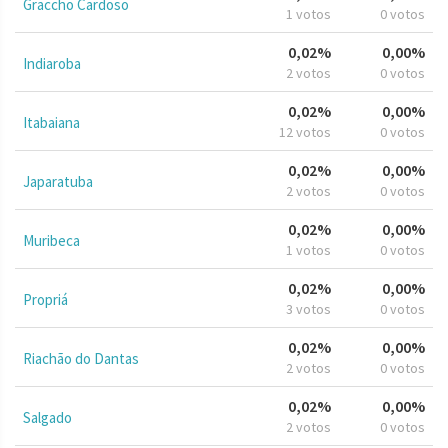
Graccho Cardoso
1 votos
0 votos
0,02%
0,00%
Indiaroba
2 votos
0 votos
0,02%
0,00%
Itabaiana
12 votos
0 votos
0,02%
0,00%
Japaratuba
2 votos
0 votos
0,02%
0,00%
Muribeca
1 votos
0 votos
0,02%
0,00%
Propriá
3 votos
0 votos
0,02%
0,00%
Riachão do Dantas
2 votos
0 votos
0,02%
0,00%
Salgado
2 votos
0 votos