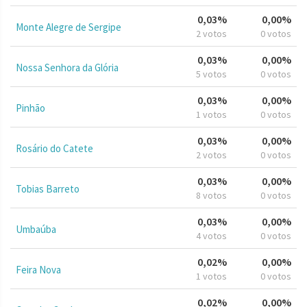
0,03%
0,00%
Monte Alegre de Sergipe
2 votos
0 votos
0,03%
0,00%
Nossa Senhora da Glória
5 votos
0 votos
0,03%
0,00%
Pinhão
1 votos
0 votos
0,03%
0,00%
Rosário do Catete
2 votos
0 votos
0,03%
0,00%
Tobias Barreto
8 votos
0 votos
0,03%
0,00%
Umbaúba
4 votos
0 votos
0,02%
0,00%
Feira Nova
1 votos
0 votos
0,02%
0,00%