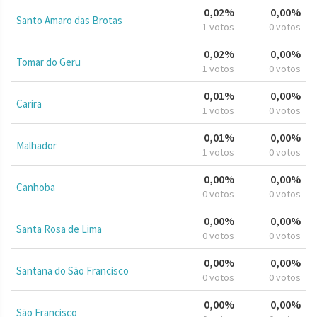
0,02%
0,00%
Santo Amaro das Brotas
1 votos
0 votos
0,02%
0,00%
Tomar do Geru
1 votos
0 votos
0,01%
0,00%
Carira
1 votos
0 votos
0,01%
0,00%
Malhador
1 votos
0 votos
0,00%
0,00%
Canhoba
0 votos
0 votos
0,00%
0,00%
Santa Rosa de Lima
0 votos
0 votos
0,00%
0,00%
Santana do São Francisco
0 votos
0 votos
0,00%
0,00%
São Francisco