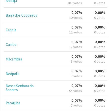
Aracaju
207 votos
0 votos
0,07%
0,00%
Barra dos Coqueiros
10 votos
0 votos
0,07%
0,00%
Capela
12 votos
0 votos
0,07%
0,00%
Cumbe
2 votos
0 votos
0,07%
0,00%
Macambira
3 votos
0 votos
0,07%
0,00%
Neópolis
7 votos
0 votos
0,07%
0,00%
Nossa Senhora do
Socorro
55 votos
0 votos
0,07%
0,00%
Pacatuba
5 votos
0 votos