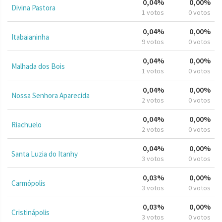
0,04%
0,00%
Divina Pastora
1 votos
0 votos
0,04%
0,00%
Itabaianinha
9 votos
0 votos
0,04%
0,00%
Malhada dos Bois
1 votos
0 votos
0,04%
0,00%
Nossa Senhora Aparecida
2 votos
0 votos
0,04%
0,00%
Riachuelo
2 votos
0 votos
0,04%
0,00%
Santa Luzia do Itanhy
3 votos
0 votos
0,03%
0,00%
Carmópolis
3 votos
0 votos
0,03%
0,00%
Cristinápolis
3 votos
0 votos