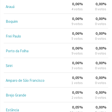
0,06%
0,00%
Arauá
4 votos
0 votos
0,06%
0,00%
Boquim
9 votos
0 votos
0,06%
0,00%
Frei Paulo
5 votos
0 votos
0,06%
0,00%
Porto da Folha
9 votos
0 votos
0,06%
0,00%
Siriri
3 votos
0 votos
0,05%
0,00%
Amparo de São Francisco
1 votos
0 votos
0,05%
0,00%
Brejo Grande
2 votos
0 votos
0,05%
0,00%
Estância