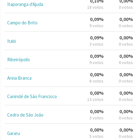
0,10%
0,00%
Itaporanga d'Ajuda
18 votos
0 votos
0,09%
0,00%
Campo do Brito
9 votos
0 votos
0,09%
0,00%
Itabi
3 votos
0 votos
0,09%
0,00%
Ribeirópolis
9 votos
0 votos
0,08%
0,00%
Areia Branca
8 votos
0 votos
0,08%
0,00%
Canindé de São Francisco
13 votos
0 votos
0,08%
0,00%
Cedro de São João
3 votos
0 votos
0,08%
0,00%
Gararu
5 votos
0 votos