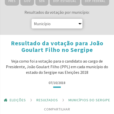
PRES
GOV
SEN
DEP. ESTADUAL
DEP. FEDERAL
Resultados da votação por município:
Resultado da votação para João
Goulart Filho no Sergipe
Veja como foi a votação para o candidato ao cargo de
Presidente, João Goulart Filho (PPL) em cada município do
estado do Sergipe nas Eleições 2018
07/10/2018
ELEIÇÕES
RESULTADOS
MUNICÍPIOS DO SERGIPE
COMPARTILHAR