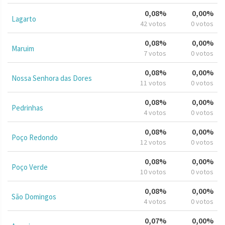
0,08%
0,00%
Lagarto
42 votos
0 votos
0,08%
0,00%
Maruim
7 votos
0 votos
0,08%
0,00%
Nossa Senhora das Dores
11 votos
0 votos
0,08%
0,00%
Pedrinhas
4 votos
0 votos
0,08%
0,00%
Poço Redondo
12 votos
0 votos
0,08%
0,00%
Poço Verde
10 votos
0 votos
0,08%
0,00%
São Domingos
4 votos
0 votos
0,07%
0,00%