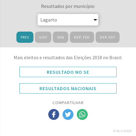
Resultados por município:
PRES
GOV
SEN
DEP. FED
DEP. EST
Mais eleitos e resultados das Eleições 2018 no Brasil:
RESULTADO NO SE
RESULTADOS NACIONAIS
COMPARTILHAR
PUBLICIDADE