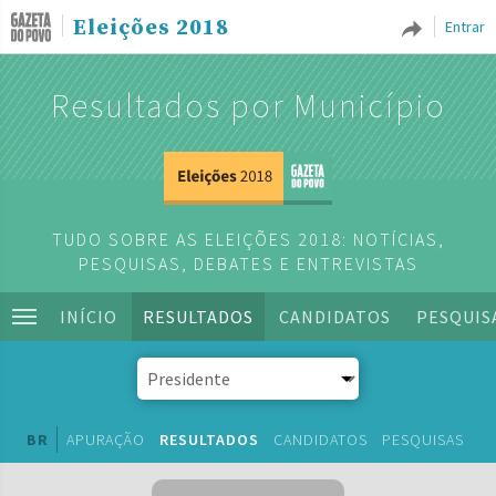
Eleições 2018
Entrar
Resultados por Município
TUDO SOBRE AS ELEIÇÕES 2018: NOTÍCIAS,
PESQUISAS, DEBATES E ENTREVISTAS
INÍCIO
RESULTADOS
CANDIDATOS
PESQUIS
BR
APURAÇÃO
RESULTADOS
CANDIDATOS
PESQUISAS