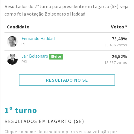
Resultados do 2º turno para presidente em Lagarto (SE): veja
como foi a votação Bolsonaro x Haddad
Candidato
Votos *
Fernando Haddad
73,48%
PT
38.486 votos
Jair Bolsonaro
26,52%
Eleito
PSL
13.887 votos
RESULTADO NO SE
1º turno
RESULTADOS EM LAGARTO (SE)
Clique no nome do candidato para ver sua votação por